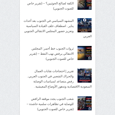
الكفة لصالح الحوثيين؟ – (تقرير خاص
للصوت الجنوبي)
المشهد السياسي في الجنوب بعد أحداث
يناير.. اصطفاف خلف القيادة السياسية
وتعزيز حضور المجلس الانتقالي الجنوبي
العربي
ثروات الجنوب خط أحمر: المجلس
الانتقالي يرفض نهب النفط – (تقرير
خاص للصوت الجنوبي)
تقرير | احتجاجات نقابات العمال
والحراك الشعبي في الجنوب العربي..
رفض متصاعد لسياسات الوصاية
السعودية الاقتصادية وتدهور الأوضاع المعيشية .
شعب الجنوب يجدد موقفه الرافض
للوصاية في تظاهرات سلمية حاشدة –
(تقرير خاص للصوت الجنوبي)