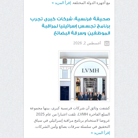
مع أجهزة الدولة المختلفة.
إقرأ المزيد
»
صحيفة فرنسية: شركات كبرى تجرب
برنامج تجسس إسرائيليا لمراقبة
الموظفين وسرقة البضائع
أغسطس 2, 2026
كشفت وثائق أن شركات فرنسية كبرى، بينها مجموعة
السلع الفاخرة LVMH، تلقت اعتبارا من عام 2025
عروضا لاستخدام برنامج مراقبة إسرائيلي في سياق
التحقيق في سلسلة سرقات بضائع وأمن الشركات.
إقرأ المزيد
»