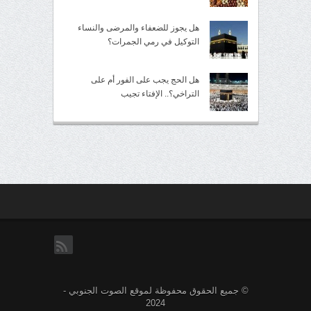
هل يجوز للضعفاء والمرضى والنساء
التوكيل في رمي الجمرات؟
هل الحج يجب على الفور أم على
التراخي؟.. الإفتاء تجيب
rss
© جميع الحقوق محفوظة لموقع الصوت الجنوبي -
2024