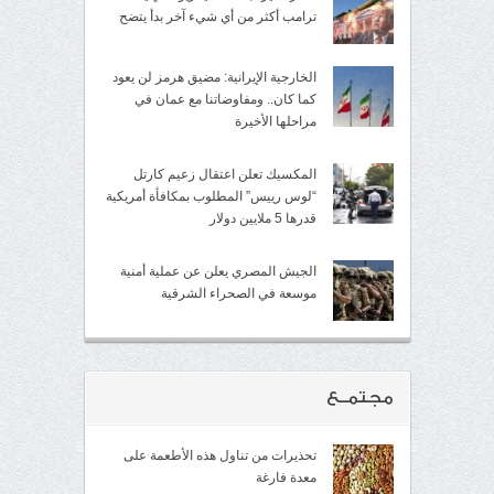
ترامب أكثر من أي شيء آخر بدأ يتضح
الخارجية الإيرانية: مضيق هرمز لن يعود
كما كان.. ومفاوضاتنا مع عمان في
مراحلها الأخيرة
المكسيك تعلن اعتقال زعيم كارتل
“لوس رييس” المطلوب بمكافأة أمريكية
قدرها 5 ملايين دولار
الجيش المصري يعلن عن عملية أمنية
موسعة في الصحراء الشرقية
مجتمــع
تحذيرات من تناول هذه الأطعمة على
معدة فارغة