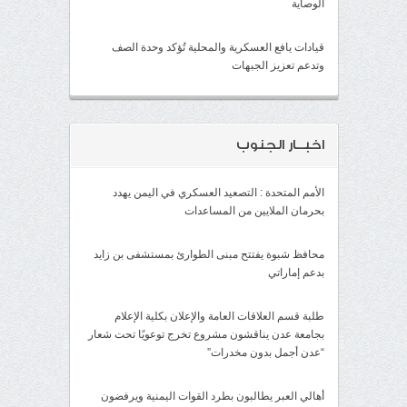
الوصاية
قيادات يافع العسكرية والمحلية تُؤكد وحدة الصف
وتدعم تعزيز الجبهات
اخبــار الجنوب
الأمم المتحدة : التصعيد العسكري في اليمن يهدد
بحرمان الملايين من المساعدات
محافظ شبوة يفتتح مبنى الطوارئ بمستشفى بن زايد
بدعم إماراتي
طلبة قسم العلاقات العامة والإعلان بكلية الإعلام
بجامعة عدن يناقشون مشروع تخرج توعويًا تحت شعار
“عدن أجمل بدون مخدرات”
أهالي العبر يطالبون بطرد القوات اليمنية ويرفضون