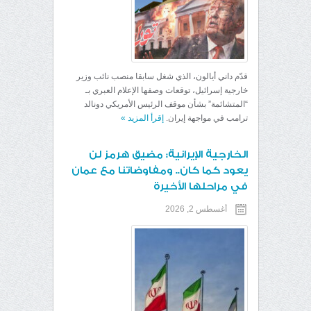
قدّم داني أيالون، الذي شغل سابقا منصب نائب وزير
خارجية إسرائيل، توقعات وصفها الإعلام العبري بـ
“المتشائمة” بشأن موقف الرئيس الأمريكي دونالد
ترامب في مواجهة إيران.
إقرأ المزيد
»
الخارجية الإيرانية: مضيق هرمز لن
يعود كما كان.. ومفاوضاتنا مع عمان
في مراحلها الأخيرة
أغسطس 2, 2026