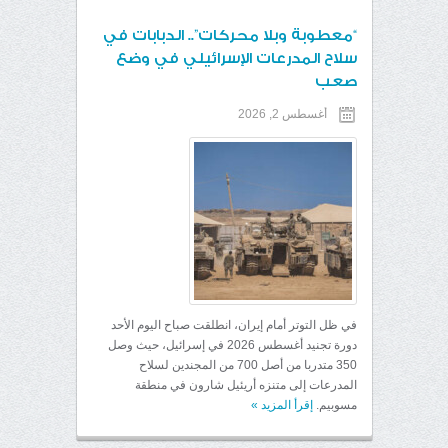
“معطوبة وبلا محركات”.. الدبابات في
سلاح المدرعات الإسرائيلي في وضع
صعب
أغسطس 2, 2026
في ظل التوتر أمام إيران، انطلقت صباح اليوم الأحد
دورة تجنيد أغسطس 2026 في إسرائيل، حيث وصل
350 متدربا من أصل 700 من المجندين لسلاح
المدرعات إلى متنزه أريئيل شارون في منطقة
مسوبيم.
إقرأ المزيد
»