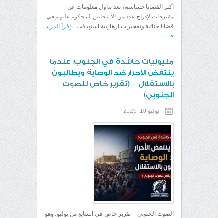
أكثر القضايا حساسية، بعد تداول معلومات عن
مقترحات لإدراج عدد من الأشخاص المحكوم عليهم في
قضايا جنائية وتفجيرات ارهاربية استهدفت...
إقرأ المزيد
»
مليونيات حاشدة في الجنوب: عندما
ينتفض الأحرار ضد الوصاية ويطالبون
بالاستقلال – (تقرير خاص للصوت
الجنوبي)
يوليو 10, 2026
الصوت الجنوبي – تقرير خاص ​في السابع من يوليو، وهو