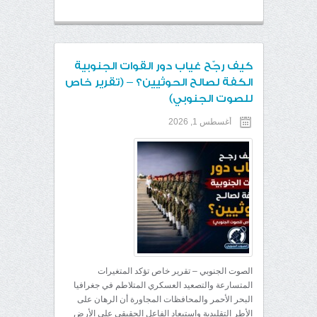
كيف رجّح غياب دور القوات الجنوبية
الكفة لصالح الحوثيين؟ – (تقرير خاص
للصوت الجنوبي)
أغسطس 1, 2026
الصوت الجنوبي – تقرير خاص تؤكد المتغيرات
المتسارعة والتصعيد العسكري المتلاطم في جغرافيا
البحر الأحمر والمحافظات المجاورة أن الرهان على
الأطر التقليدية واستبعاد الفاعل الحقيقي على الأرض