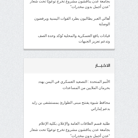
بجامعة عدن يناقشون مشروع تخرج توعويًا تحت شعار
“عدن أجمل بدون مخدرات”
أهالي العبر يطالبون بطرد القوات اليمنية ويرفضون
الوصاية
قيادات يافع العسكرية والمحلية تُؤكد وحدة الصف
وتدعم تعزيز الجبهات
الاخبــار
الأمم المتحدة : التصعيد العسكري في اليمن يهدد
بحرمان الملايين من المساعدات
محافظ شبوة يفتتح مبنى الطوارئ بمستشفى بن زايد
بدعم إماراتي
طلبة قسم العلاقات العامة والإعلان بكلية الإعلام
بجامعة عدن يناقشون مشروع تخرج توعويًا تحت شعار
“عدن أجمل بدون مخدرات”