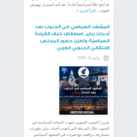
قد أنتج خللاً استراتيجياً فادحاً. لقد أدى استمرار تهميش
القوات...
إقرأ المزيد
»
المشهد السياسي في الجنوب بعد
أحداث يناير.. اصطفاف خلف القيادة
السياسية وتعزيز حضور المجلس
الانتقالي الجنوبي العربي
يوليو 31, 2026
تقرير | الصوت الجنوبي شهدت الساحة السياسية في
الجنوب خلال المرحلة التي أعقبت أحداث يناير تطورات
متسارعة، ترافقت مع تغيرات في المشهد السياسي