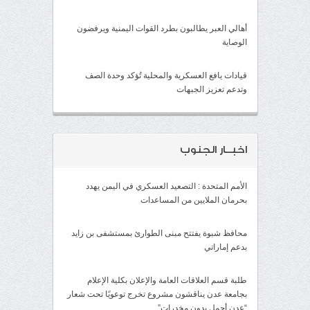
أهالي العبر يطالبون بطرد القوات اليمنية ويرفضون
الوصاية
قيادات يافع العسكرية والمحلية تُؤكد وحدة الصف
وتدعم تعزيز الجبهات
اخبــار الجنوب
الأمم المتحدة : التصعيد العسكري في اليمن يهدد
بحرمان الملايين من المساعدات
محافظ شبوة يفتتح مبنى الطوارئ بمستشفى بن زايد
بدعم إماراتي
طلبة قسم العلاقات العامة والإعلان بكلية الإعلام
بجامعة عدن يناقشون مشروع تخرج توعويًا تحت شعار
“عدن أجمل بدون مخدرات”