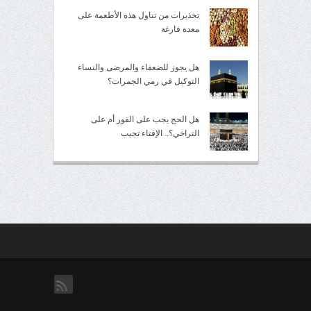
تحذيرات من تناول هذه الأطعمة على
معدة فارغة
هل يجوز للضعفاء والمرضى والنساء
التوكيل في رمي الجمرات؟
هل الحج يجب على الفور أم على
التراخي؟.. الإفتاء تجيب
rss