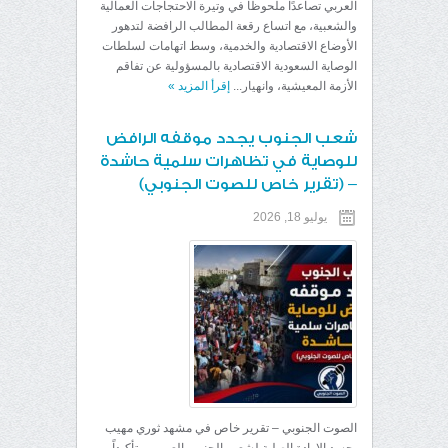
العربي تصاعدًا ملحوظًا في وتيرة الاحتجاجات العمالية
والشعبية، مع اتساع رقعة المطالب الرافضة لتدهور
الأوضاع الاقتصادية والخدمية، وسط اتهامات لسلطات
الوصاية السعودية الاقتصادية بالمسؤولية عن تفاقم
الأزمة المعيشية، وانهيار...
إقرأ المزيد
»
شعب الجنوب يجدد موقفه الرافض
للوصاية في تظاهرات سلمية حاشدة
– (تقرير خاص للصوت الجنوبي)
يوليو 18, 2026
الصوت الجنوبي – تقرير خاص ​في مشهد ثوري مهيب