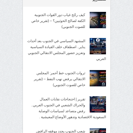
كيف رجّح غياب دور القوات الجنوبية
الكفة لصالح الحوثيين؟ – (تقرير خاص
للصوت الجنوبي)
المشهد السياسي في الجنوب بعد أحداث
يناير.. اصطفاف خلف القيادة السياسية
وتعزيز حضور المجلس الانتقالي الجنوبي
العربي
ثروات الجنوب خط أحمر: المجلس
الانتقالي يرفض نهب النفط – (تقرير
خاص للصوت الجنوبي)
تقرير | احتجاجات نقابات العمال
والحراك الشعبي في الجنوب العربي..
رفض متصاعد لسياسات الوصاية
السعودية الاقتصادية وتدهور الأوضاع المعيشية .
شعب الجنوب يجدد موقفه الرافض