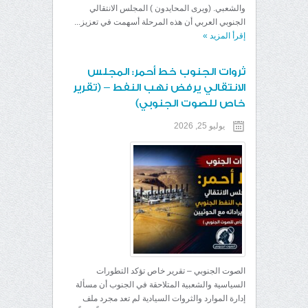
والشعبي. (ويرى المحايدون ) المجلس الانتقالي
الجنوبي العربي أن هذه المرحلة أسهمت في تعزيز...
إقرأ المزيد
»
ثروات الجنوب خط أحمر: المجلس
الانتقالي يرفض نهب النفط – (تقرير
خاص للصوت الجنوبي)
يوليو 25, 2026
الصوت الجنوبي – تقرير خاص تؤكد التطورات
السياسية والشعبية المتلاحقة في الجنوب أن مسألة
إدارة الموارد والثروات السيادية لم تعد مجرد ملف