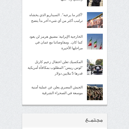
“أكثر ما يرعبه”.. السيناريو الذي يخشاه
ترامب أكثر من أي شيء آخر بدأ يتضح
الخارجية الإيرانية: مضيق هرمز لن يعود
كما كان.. ومفاوضاتنا مع عمان في
مراحلها الأخيرة
المكسيك تعلن اعتقال زعيم كارتل
“لوس رييس” المطلوب بمكافأة أمريكية
قدرها 5 ملايين دولار
الجيش المصري يعلن عن عملية أمنية
موسعة في الصحراء الشرقية
مجتمــع