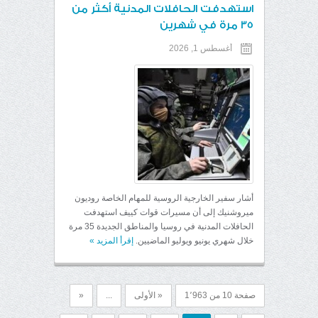
استهدفت الحافلات المدنية أكثر من
35 مرة في شهرين
أغسطس 1, 2026
أشار سفير الخارجية الروسية للمهام الخاصة روديون
ميروشنيك إلى أن مسيرات قوات كييف استهدفت
الحافلات المدنية في روسيا والمناطق الجديدة 35 مرة
خلال شهري يونيو ويوليو الماضيين.
إقرأ المزيد
»
صفحة 10 من 1٬963
« الأولى
...
«