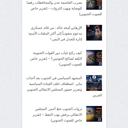
يضرب العاصمة عدن والمحافظات رفضا
للوصاية ونهب الثروات – (تقرير خاص
للصوت الجنوبي)
الإرهابي أمجد خالد : من قائد عسكري
مدعوم سعودياً إلى أكثر الملفات الأمنية
إثارة للجدل في اليمن !
كيف رجّح غياب دور القوات الجنوبية
الكفة لصالح الحوثيين؟ – (تقرير خاص
للصوت الجنوبي)
المشهد السياسي في الجنوب بعد أحداث
يناير.. اصطفاف خلف القيادة السياسية
وتعزيز حضور المجلس الانتقالي الجنوبي
العربي
ثروات الجنوب خط أحمر: المجلس
الانتقالي يرفض نهب النفط – (تقرير
خاص للصوت الجنوبي)