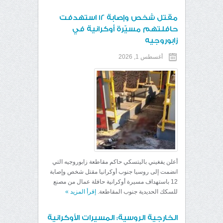
مقتل شخص وإصابة 12 استهدفت
حافلتهم مسيّرة أوكرانية في
زابوروجيه
أغسطس 1, 2026
أعلن يفغيني باليتسكي حاكم مقاطعة زابوروجيه التي
انضمت إلى روسيا جنوب أوكرانيا مقتل شخص وإصابة
12 باستهداف مسيرة أوكرانية حافلة عمال من مصنع
للسكك الحديدية جنوب المقاطعة.
إقرأ المزيد
»
الخارجية الروسية: المسيرات الأوكرانية