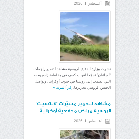
أغسطس 1, 2026
نشرت وزارة الدفاع الروسية مشاهد لتدمير راجمات
“أوراغان” تجمّعا لقوات كييف في مقاطعة زابوروجيه
التي انضمت إلى روسيا في جنوب أوكرانيا، ويواصل
الجيش الروسي تحريرها.
إقرأ المزيد
»
مشاهد لتدمير مسيّرات “لانتسيت”
الروسية مرابض مدفعية أوكرانية
أغسطس 1, 2026