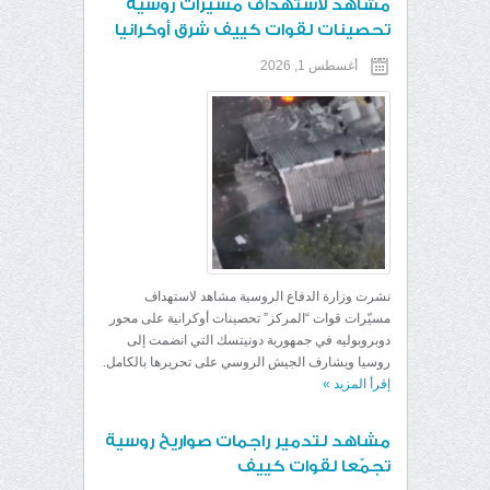
مشاهد لاستهداف مسيّرات روسية
تحصينات لقوات كييف شرق أوكرانيا
أغسطس 1, 2026
نشرت وزارة الدفاع الروسية مشاهد لاستهداف
مسيّرات قوات “المركز” تحصينات أوكرانية على محور
دوبروبوليه في جمهورية دونيتسك التي انضمت إلى
روسيا ويشارف الجيش الروسي على تحريرها بالكامل.
إقرأ المزيد
»
مشاهد لتدمير راجمات صواريخ روسية
تجمّعا لقوات كييف