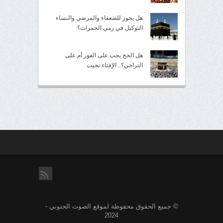
هل يجوز للضعفاء والمرضى والنساء
التوكيل في رمي الجمرات؟
هل الحج يجب على الفور أم على
التراخي؟.. الإفتاء تجيب
rss
© جميع الحقوق محفوظة لموقع الصوت الجنوبي -
2024