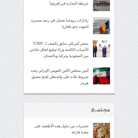
خريطة التجارة في إفريقيا
رادارات رومانيا تفشل في رصد مسيرة
اتجهت نحو بلغاريا
سفير أمريكي سابق يكشف لـ “CNN”
الأسباب الكامنة وراء توقيع اتفاق دفاعي
بين السعودية وتركيا وباكستان
أمين مجلس الأمن القومي الإيراني يحدد
شروط بلاده على واشنطن لفتح مضيق
هرمز
مجتمــع
تحذيرات من تناول هذه الأطعمة على
معدة فارغة