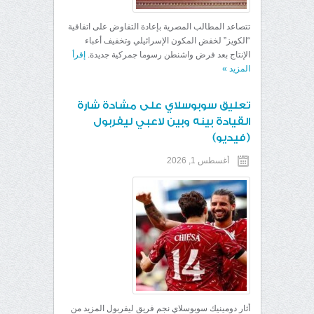
تتصاعد المطالب المصرية بإعادة التفاوض على اتفاقية
“الكويز” لخفض المكون الإسرائيلي وتخفيف أعباء
الإنتاج بعد فرض واشنطن رسوما جمركية جديدة.
إقرأ
المزيد
»
تعليق سوبوسلاي على مشادة شارة
القيادة بينه وبين لاعبي ليفربول
(فيديو)
أغسطس 1, 2026
أثار دومينيك سوبوسلاي نجم فريق ليفربول المزيد من