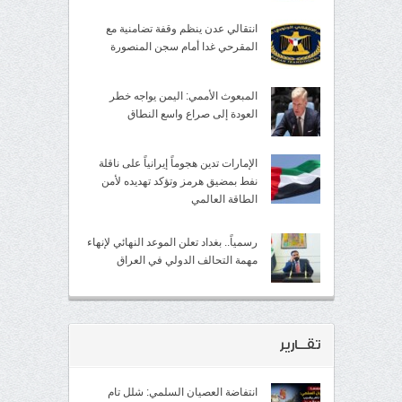
انتقالي عدن ينظم وقفة تضامنية مع
المقرحي غدا أمام سجن المنصورة
المبعوث الأممي: اليمن يواجه خطر
العودة إلى صراع واسع النطاق
الإمارات تدين هجوماً إيرانياً على ناقلة
نفط بمضيق هرمز وتؤكد تهديده لأمن
الطاقة العالمي
رسمياً.. بغداد تعلن الموعد النهائي لإنهاء
مهمة التحالف الدولي في العراق
تقــارير
انتفاضة العصيان السلمي: شلل تام