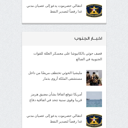
انتقالي حضرموت يدعو إلى عصيان مدني
غدا رفضاً لتصدير النفط
اخبــار الجنوب
قصف حوثي بالكاتيوشا على معسكر العللة للقوات
الجنوبية في الضالع
مليشيا الحوثي تختطف مريضًا من داخل
مستشفى الملكة أروى بذمار
أمريكا تتوقع اتفاقا بشأن مضيق هرمز
قريبا وقوى سنية تتحد في اتفاقية دفاع
انتقالي حضرموت يدعو إلى عصيان مدني
غدا رفضاً لتصدير النفط