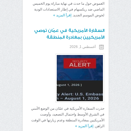
الغموض حول ما حدث في نهاية مباراة يوم الخميس
الماضي ضد ريكسهام في إطار الاستعدادات الودية
لخوض الموسم الجديد.
إقرأ المزيد
»
السفارة الأمريكية في عمّان توصي
الأمريكيين بمغادرة المنطقة
أغسطس 1, 2026
حذرت السفارة الأمريكية في عمّان من الوضع الأمني
في الشرق الأوسط واحتمال التصعيد، وأوصت
الأمريكيين بمغادرة المنطقة وعدم زيارتها في الوقت
الراهن.
إقرأ المزيد
»