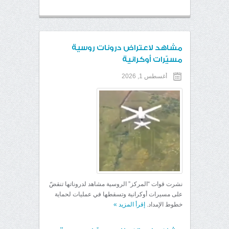
مشاهد لاعتراض درونات روسية
مسيّرات أوكرانية
أغسطس 1, 2026
نشرت قوات “المركز” الروسية مشاهد لدروناتها تنقضّ
على مسيرات أوكرانية وتسقطها في عمليات لحماية
خطوط الإمداد.
إقرأ المزيد
»