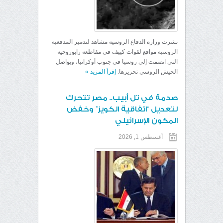
نشرت وزارة الدفاع الروسية مشاهد لتدمير المدفعية
الروسية مواقع لقوات كييف في مقاطعة زابوروجيه
التي انضمت إلى روسيا في جنوب أوكرانيا، ويواصل
الجيش الروسي تحريرها.
إقرأ المزيد
»
صدمة في تل أبيب.. مصر تتحرك
لتعديل “اتفاقية الكويز” وخفض
المكون الإسرائيلي
أغسطس 1, 2026