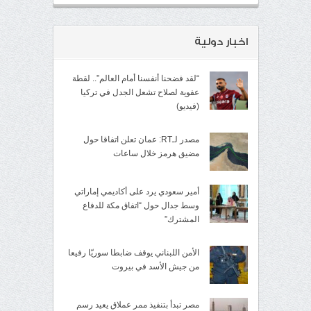
اخبار دولية
“لقد فضحنا أنفسنا أمام العالم”.. لقطة
عفوية لصلاح تشعل الجدل في تركيا
(فيديو)
مصدر لـRT: عمان تعلن اتفاقا حول
مضيق هرمز خلال ساعات
أمير سعودي يرد على أكاديمي إماراتي
وسط جدال حول “اتفاق مكة للدفاع
المشترك”
الأمن اللبناني يوقف ضابطا سوريّا رفيعا
من جيش الأسد في بيروت
مصر تبدأ بتنفيذ ممر عملاق يعيد رسم