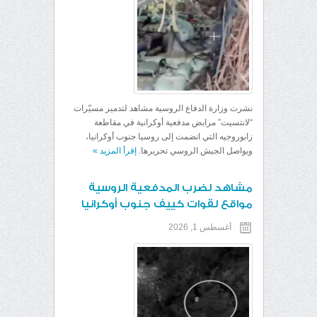
نشرت وزارة الدفاع الروسية مشاهد لتدمير مسيّرات
“لانتسيت” مرابض مدفعية أوكرانية في مقاطعة
زابوروجيه التي انضمت إلى روسيا جنوب أوكرانيا،
ويواصل الجيش الروسي تحريرها.
إقرأ المزيد
»
مشاهد لضرب المدفعية الروسية
مواقع لقوات كييف جنوب أوكرانيا
أغسطس 1, 2026