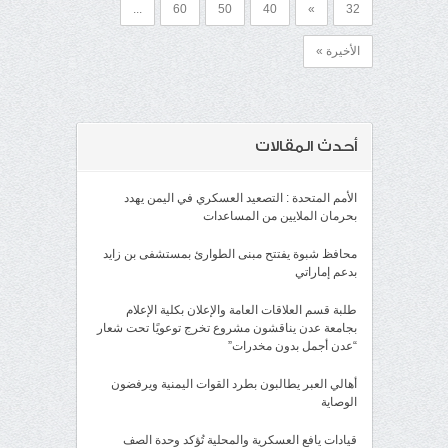
...
60
50
40
»
32
الأخيرة »
أحدث المقالات
الأمم المتحدة : التصعيد العسكري في اليمن يهدد
بحرمان الملايين من المساعدات
محافظ شبوة يفتتح مبنى الطوارئ بمستشفى بن زايد
بدعم إماراتي
طلبة قسم العلاقات العامة والإعلان بكلية الإعلام
بجامعة عدن يناقشون مشروع تخرج توعويًا تحت شعار
“عدن أجمل بدون مخدرات”
أهالي العبر يطالبون بطرد القوات اليمنية ويرفضون
الوصاية
قيادات يافع العسكرية والمحلية تُؤكد وحدة الصف