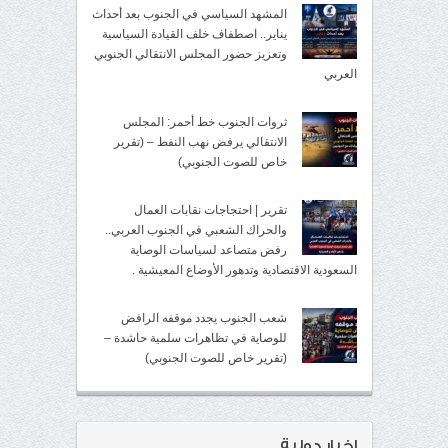
المشهد السياسي في الجنوب بعد أحداث
يناير.. اصطفاف خلف القيادة السياسية
وتعزيز حضور المجلس الانتقالي الجنوبي
العربي
ثروات الجنوب خط أحمر: المجلس
الانتقالي يرفض نهب النفط – (تقرير
خاص للصوت الجنوبي)
تقرير | احتجاجات نقابات العمال
والحراك الشعبي في الجنوب العربي..
رفض متصاعد لسياسات الوصاية
السعودية الاقتصادية وتدهور الأوضاع المعيشية .
شعب الجنوب يجدد موقفه الرافض
للوصاية في تظاهرات سلمية حاشدة –
(تقرير خاص للصوت الجنوبي)
اخبار دولية