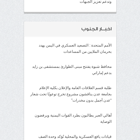
وتدعم تعزيز الجبهات
اخبــار الجنوب
الأمم المتحدة : التصعيد العسكري في اليمن يهدد
بحرمان الملايين من المساعدات
محافظ شبوة يفتتح مبنى الطوارئ بمستشفى بن زايد
بدعم إماراتي
طلبة قسم العلاقات العامة والإعلان بكلية الإعلام
بجامعة عدن يناقشون مشروع تخرج توعويًا تحت شعار
“عدن أجمل بدون مخدرات”
أهالي العبر يطالبون بطرد القوات اليمنية ويرفضون
الوصاية
قيادات يافع العسكرية والمحلية تُؤكد وحدة الصف