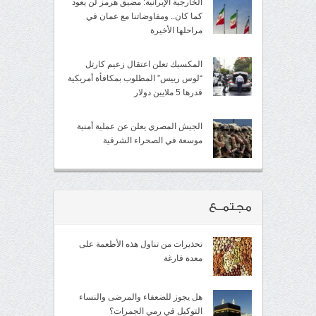
الخارجية الإيرانية: مضيق هرمز لن يعود
كما كان.. ومفاوضاتنا مع عمان في
مراحلها الأخيرة
المكسيك تعلن اعتقال زعيم كارتل
“لوس رييس” المطلوب بمكافأة أمريكية
قدرها 5 ملايين دولار
الجيش المصري يعلن عن عملية أمنية
موسعة في الصحراء الشرقية
مجتمــع
تحذيرات من تناول هذه الأطعمة على
معدة فارغة
هل يجوز للضعفاء والمرضى والنساء
التوكيل في رمي الجمرات؟