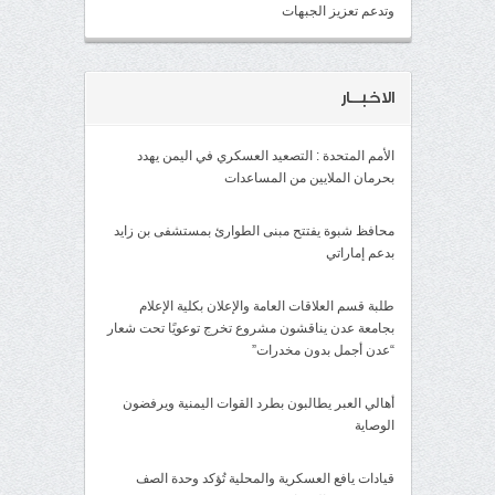
وتدعم تعزيز الجبهات
الاخبــار
الأمم المتحدة : التصعيد العسكري في اليمن يهدد
بحرمان الملايين من المساعدات
محافظ شبوة يفتتح مبنى الطوارئ بمستشفى بن زايد
بدعم إماراتي
طلبة قسم العلاقات العامة والإعلان بكلية الإعلام
بجامعة عدن يناقشون مشروع تخرج توعويًا تحت شعار
“عدن أجمل بدون مخدرات”
أهالي العبر يطالبون بطرد القوات اليمنية ويرفضون
الوصاية
قيادات يافع العسكرية والمحلية تُؤكد وحدة الصف