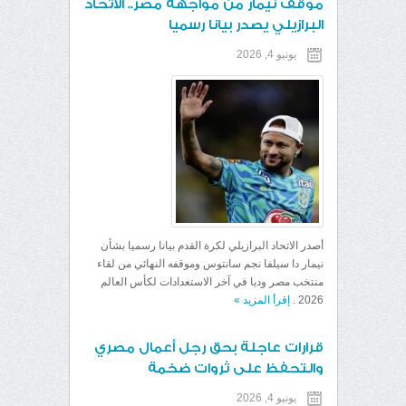
موقف نيمار من مواجهة مصر.. الاتحاد
البرازيلي يصدر بيانا رسميا
يونيو 4, 2026
أصدر الاتحاد البرازيلي لكرة القدم بيانا رسميا بشأن
نيمار دا سيلفا نجم سانتوس وموقفه النهائي من لقاء
منتخب مصر وديا في آخر الاستعدادات لكأس العالم
2026 .
إقرأ المزيد
»
قرارات عاجلة بحق رجل أعمال مصري
والتحفظ على ثروات ضخمة
يونيو 4, 2026