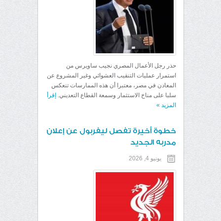
حذر رجل الأعمال المصري نجيب ساويرس من
استمرار عمليات التنقيب العشوائي وغير المشروع عن
المعادن في مصر، معتبرا أن هذه الممارسات تنعكس
سلبا على مناخ الاستثمار وسمعة القطاع التعديني.
إقرأ
المزيد
»
خطوة أخيرة تفصل ليفربول عن إعلان
مدربه الجديد
يونيو 4, 2026