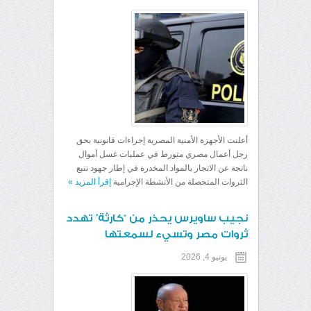
أعلنت الأجهزة الأمنية المصرية إجراءات قانونية بحق
رجل أعمال مصري متورط في عمليات غسل أموال
ناتجة عن الاتجار بالمواد المخدرة في إطار جهود تتبع
الثروات المتحصلة من الأنشطة الإجرامية
إقرأ المزيد
»
نجيب ساويرس يحذر من “كارثة” تهدد
ثروات مصر وتسيء لسمعتها
يونيو 4, 2026