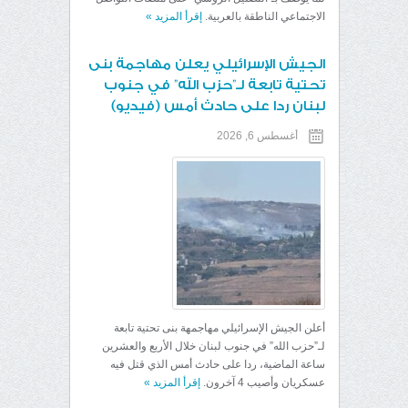
الاجتماعي الناطقة بالعربية.
إقرأ المزيد
»
الجيش الإسرائيلي يعلن مهاجمة بنى
تحتية تابعة لـ”حزب الله” في جنوب
لبنان ردا على حادث أمس (فيديو)
أغسطس 6, 2026
أعلن الجيش الإسرائيلي مهاجمهة بنى تحتية تابعة
لـ”حزب الله” في جنوب لبنان خلال الأربع والعشرين
ساعة الماضية، ردا على حادث أمس الذي قتل فيه
عسكريان وأصيب 4 آخرون.
إقرأ المزيد
»