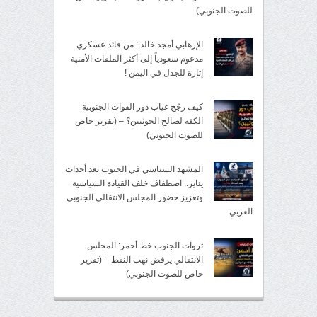
للصوت الجنوبي)
الإرهابي أمجد خالد : من قائد عسكري
مدعوم سعودياً إلى أكثر الملفات الأمنية
إثارة للجدل في اليمن !
كيف رجّح غياب دور القوات الجنوبية
الكفة لصالح الحوثيين؟ – (تقرير خاص
للصوت الجنوبي)
المشهد السياسي في الجنوب بعد أحداث
يناير.. اصطفاف خلف القيادة السياسية
وتعزيز حضور المجلس الانتقالي الجنوبي
العربي
ثروات الجنوب خط أحمر: المجلس
الانتقالي يرفض نهب النفط – (تقرير
خاص للصوت الجنوبي)