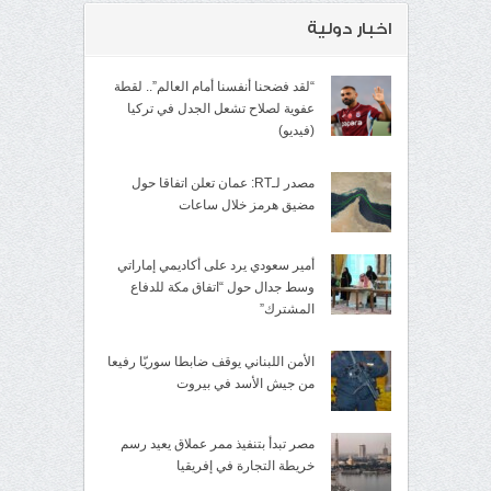
اخبار دولية
“لقد فضحنا أنفسنا أمام العالم”.. لقطة
عفوية لصلاح تشعل الجدل في تركيا
(فيديو)
مصدر لـRT: عمان تعلن اتفاقا حول
مضيق هرمز خلال ساعات
أمير سعودي يرد على أكاديمي إماراتي
وسط جدال حول “اتفاق مكة للدفاع
المشترك”
الأمن اللبناني يوقف ضابطا سوريّا رفيعا
من جيش الأسد في بيروت
مصر تبدأ بتنفيذ ممر عملاق يعيد رسم
خريطة التجارة في إفريقيا