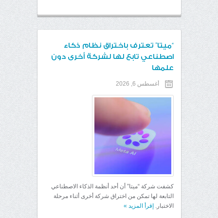
“ميتا” تعترف باختراق نظام ذكاء
اصطناعي تابع لها لشركة أخرى دون
علمها
أغسطس 6, 2026
كشفت شركة “ميتا” أن أحد أنظمة الذكاء الاصطناعي
التابعة لها تمكن من اختراق شركة أخرى أثناء مرحلة
الاختبار.
إقرأ المزيد
»