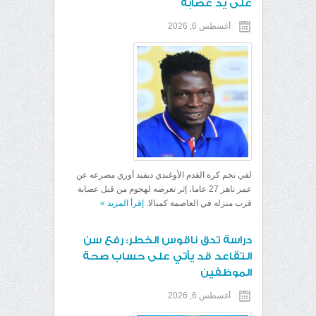
على يد عصابة
أغسطس 6, 2026
لقي نجم كرة القدم الأوغندي ديفيد أوري مصرعه عن
عمر ناهز 27 عاما، إثر تعرضه لهجوم من قبل عصابة
قرب منزله في العاصمة كمبالا.
إقرأ المزيد
»
دراسة تدق ناقوس الخطر: رفع سن
التقاعد قد يأتي على حساب صحة
الموظفين
أغسطس 6, 2026