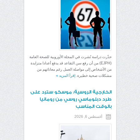
حذّرت دراسة نُشرت في المجلة الأوروبية للصحة العامة
(EJPH) من أن رفع سن التقاعد قد يدفع أعدادا متزايدة
من الأشخاص إلى مواصلة العمل رغم معاناتهم من
مشكلات صحية خطيرة.
إقرأ المزيد
»
الخارجية الروسية: موسكو سترد على
طرد دبلوماسي روسي من رومانيا
بالوقت المناسب
أغسطس 6, 2026