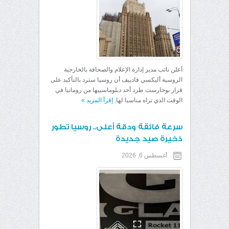
أعلن نائب مدير إدارة الإعلام والصحافة بالخارجية
الروسية أليكسي فادييف أن روسيا سترد بالتأكيد على
قرار بوخارست طرد أحد دبلوماسييها من رومانيا في
الوقت الذي تراه مناسبا لها.
إقرأ المزيد
»
سرعة فائقة ودقة أعلى.. روسيا تطور
ذخيرة صيد جديدة
أغسطس 6, 2026