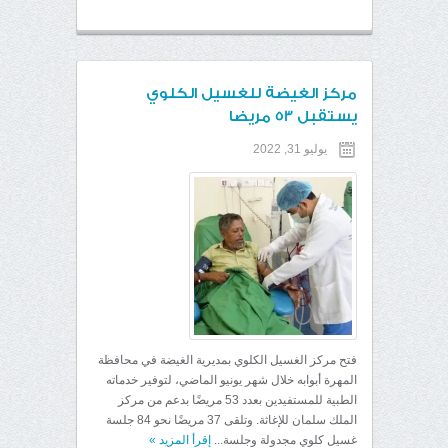
مركز الغيضة للغسيل الكلوي
يستقبل 53 مريضا
يوليو 31, 2022
فتح مركز الغسيل الكلوي بمديرية الغيضة في محافظة
المهرة أبوابه خلال شهر يونيو الماضي، لتوفير خدماته
الطبية للمستفيدين بعدد 53 مريضًا بدعم من مركز
الملك سلمان للإغاثة. وتلقى 37 مريضًا نحو 84 جلسة
غسيل كلوي مجدولة وجلسة...
إقرأ المزيد
»