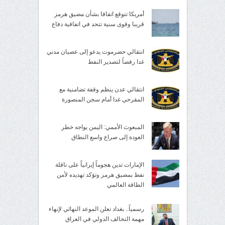
أمريكا تتوقع اتفاقا بشأن مضيق هرمز
قريبا وقوى سنية تتحد في اتفاقية دفاع
انتقالي حضرموت يدعو إلى عصيان مدني
غدا رفضاً لتصدير النفط
انتقالي عدن ينظم وقفة تضامنية مع
المقرحي غدا أمام سجن المنصورة
المبعوث الأممي: اليمن يواجه خطر
العودة إلى صراع واسع النطاق
الإمارات تدين هجوماً إيرانياً على ناقلة
نفط بمضيق هرمز وتؤكد تهديده لأمن
الطاقة العالمي
رسمياً.. بغداد تعلن الموعد النهائي لإنهاء
مهمة التحالف الدولي في العراق