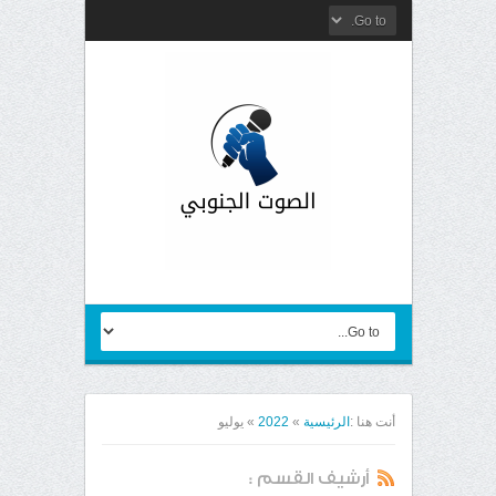
أنت هنا :
الرئيسية
»
2022
»
يوليو
أرشيف القسم :