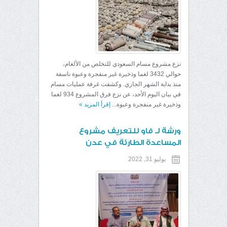
نزع مشروع مسام السعودي للتخلص من الألغام،
حوالي 3432 لغما وذخيرة غير منفجرة وعبوة ناسفة
منذ بداية الشهر الجاري. وكشفت غرفة عمليات مسام
في بيان اليوم الأحد، عن نزع فرق المشروع 934 لغما
وذخيرة غير منفجرة وعبوة...
إقرأ المزيد
»
ورشة لـ فاو للتعريف مشروع
المساعدة الطارئة في عدن
يوليو 31, 2022