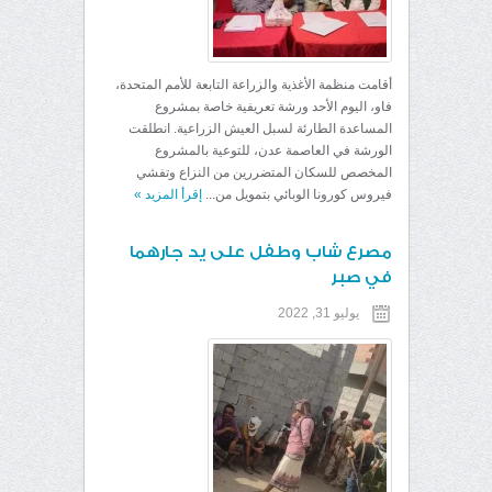
أقامت منظمة الأغذية والزراعة التابعة للأمم المتحدة،
فاو، اليوم الأحد ورشة تعريفية خاصة بمشروع
المساعدة الطارئة لسبل العيش الزراعية. انطلقت
الورشة في العاصمة عدن، للتوعية بالمشروع
المخصص للسكان المتضررين من النزاع وتفشي
فيروس كورونا الوبائي بتمويل من...
إقرأ المزيد
»
مصرع شاب وطفل على يد جارهما
في صبر
يوليو 31, 2022