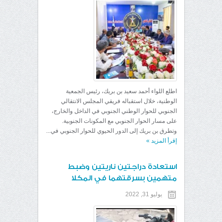
اطلع اللواء أحمد سعيد بن بريك، رئيس الجمعية
الوطنية، خلال استقباله فريقي المجلس الانتقالي
الجنوبي للحوار الوطني الجنوبي في الداخل والخارج،
على مسار الحوار الجنوبي مع المكونات الجنوبية.
وتطرق بن بريك إلى الدور الحيوي للحوار الجنوبي في...
إقرأ المزيد
»
استعادة دراجتين ناريتين وضبط
متهمين بسرقتهما في المكلا
يوليو 31, 2022