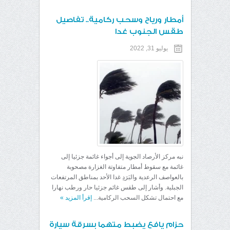
أمطار ورياح وسحب ركامية.. تفاصيل
طقس الجنوب غدا
يوليو 31, 2022
نبه مركز الأرصاد الجوية إلى أجواء غائمة جزئيا إلى
غائمة مع سقوط أمطار متفاوتة الغزارة مصحوبة
بالعواصف الرعدية والبَرَدِ غدا الأحد بمناطق المرتفعات
الجبلية. وأشار إلى طقس غائم جزئيا حار ورطب نهارا
مع احتمال تشكل السحب الركامية...
إقرأ المزيد
»
حزام يافع يضبط متهما بسرقة سيارة