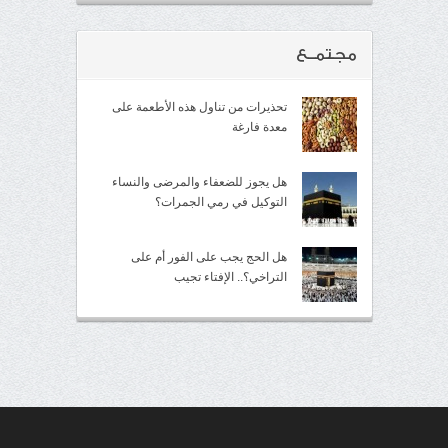
مجتمــع
تحذيرات من تناول هذه الأطعمة على
معدة فارغة
هل يجوز للضعفاء والمرضى والنساء
التوكيل في رمي الجمرات؟
هل الحج يجب على الفور أم على
التراخي؟.. الإفتاء تجيب