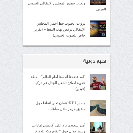
وتعزيز حضور المجلس الانتقالي الجنوبي
العربي
ثروات الجنوب خط أحمر: المجلس
الانتقالي يرفض نهب النفط – (تقرير
خاص للصوت الجنوبي)
اخبار دولية
“لقد فضحنا أنفسنا أمام العالم”.. لقطة
عفوية لصلاح تشعل الجدل في تركيا
(فيديو)
مصدر لـRT: عمان تعلن اتفاقا حول
مضيق هرمز خلال ساعات
أمير سعودي يرد على أكاديمي إماراتي
وسط جدال حول “اتفاق مكة للدفاع