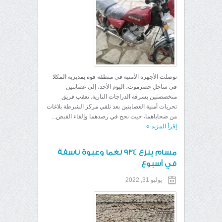
توصلت الأجهزة الأمنية في منطقة فوة بمديرية المكلا
في ساحل حضرموت، اليوم الأحد، إلى عصابتين
متخصصتين بسرقة الدراجات النارية. تعقب فريق
تحريات أمنية العصابتين بعد تلقي مركز الشرطة بلاغات
من ضحاياهما، حيث نجح في رصدهما وإلقاء القبض...
إقرأ المزيد
»
مسام ينزع 934 لغما وعبوة ناسفة
في أسبوع
يوليو 31, 2022