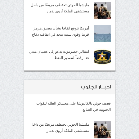
مليشيا الحوثي تختطف مريضًا من داخل
مستشفى الملكة أروى بذمار
أمريكا تتوقع اتفاقا بشأن مضيق هرمز
قريبا وقوى سنية تتحد في اتفاقية دفاع
انتقالي حضرموت يدعو إلى عصيان مدني
غدا رفضاً لتصدير النفط
اخبــار الجنوب
قصف حوثي بالكاتيوشا على معسكر العللة للقوات
الجنوبية في الضالع
مليشيا الحوثي تختطف مريضًا من داخل
مستشفى الملكة أروى بذمار