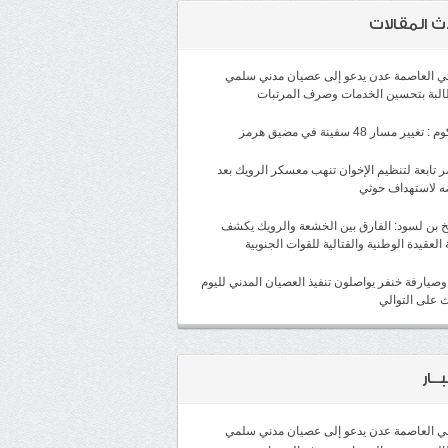
ث المقالات
لي العاصمة عدن يدعو إلى عصيان مدني سلمي
البة بتحسين الخدمات وصرف المرتبات
غيير مسار 48 سفينة في مضيق هرمز
 تابعة لتنظيم الإخوان تنهب معسكر الرويك بعد
ه لاستهداف حوثي
 بن لسود: الفارق بين الخشعة والرويك يكشف
 العقيدة الوطنية والقتالية للقوات الجنوبية
وصيارفة خنفر يواصلون تنفيذ العصيان المدني لليوم
ث على التوالي
ــار
لي العاصمة عدن يدعو إلى عصيان مدني سلمي