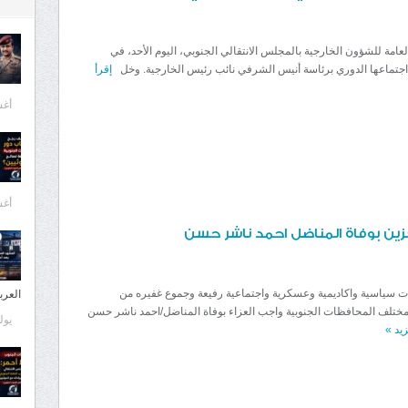
عامة للشؤون الخارجية بالمجلس الانتقالي الجنوبي، اليوم الأحد، في
اجتماعها الدوري برئاسة أنيس الشرفي نائب رئيس الخارجية. وخل
إقرأ
أغسط
أغسط
ين بوفاة المناضل احمد ناشر حسن
ياسية واكاديمية وعسكرية واجتماعية رفيعة وجموع غفيره من
العرب
ختلف المحافظات الجنوبية واجب العزاء بوفاة المناضل/احمد ناشر حسن
يوليو 1
زيد
»