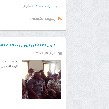
أنت هنا :
الرئيسية
»
2023
»
أبريل
أرشيف القسم :
لجنة من الانتقالي تزور مودية للاطلاع
أبريل 30, 2023
قامت اللجنة ال
اليوم الاحد بزي