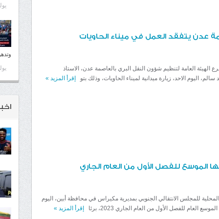
يوليو 5
ة عدن يتفقد العمل في ميناء الحاويات
وتدهو
يوليو 1
رع الهيئة العامة لتنظيم شؤون النقل البري بالعاصمة عدن، الاستاذ
سالم، اليوم الاحد، زيارة ميدانية لميناء الحاويات، وذلك بتو
إقرأ المزيد
»
اخبا
ا الموسع للفصل الأول من العام الجاري
لمحلية للمجلس الانتقالي الجنوبي بمديرية مكيراس في محافظة أبين، اليوم
لموسع العام للفصل الأول من العام الجاري 2023، برئا
إقرأ المزيد
»