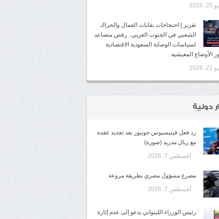
2, 2026
تقرير | احتجاجات نقابات العمال والحراك
الشعبي في الجنوب العربي.. رفض متصاعد
لسياسات الوصاية السعودية الاقتصادية
ر الأوضاع المعيشية .
2, 2026
ر دولية
رد فعل فينيسيوس جونيور بعد تجديد عقده
مع ريال مدريد (صورة)
أغسطس 7, 2026
مصرع مسؤول مصري بطريقة مروعة
أغسطس 7, 2026
رئيس الوزراء الليتواني يدعو إلى عدم إثارة