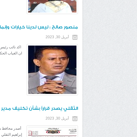
منصور صالح : ليس لدينا خيارات وإنما 
أبريل 30, 2023
اكد نائب رئيس 
ان الغياب الح
الثقلي يصدر قراراً بشأن تكليف مدي
أبريل 30, 2023
أصدر محافظ م
إبراهيم الثقلي ،اليوم الأحد، ال