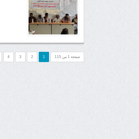
صفحة 1 من 115
1
2
3
4