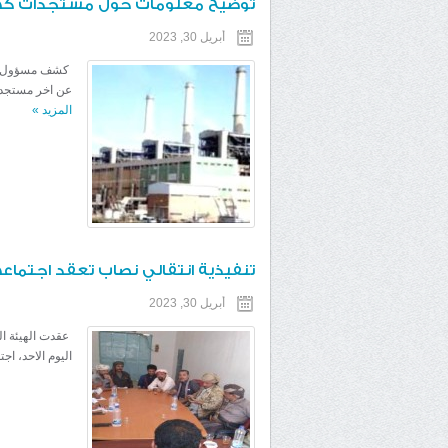
توضيح معلومات حول مستجدات كهرب
أبريل 30, 2023
كشف مسؤول أعل
عن اخر مستجدا
المزيد
»
تنفيذية انتقالي نصاب تعقد اجتماعها
أبريل 30, 2023
عقدت الهيئة ال
اليوم الاحد، ا