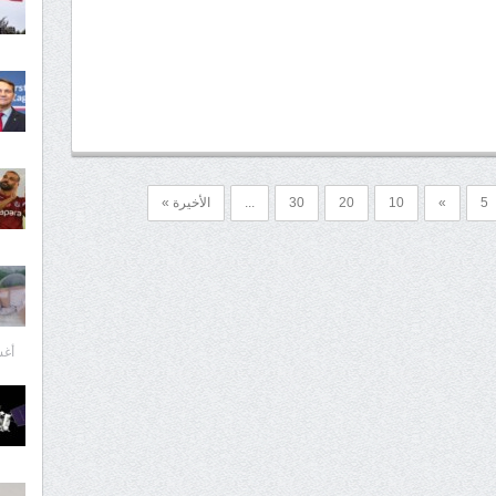
5
»
10
20
30
...
الأخيرة »
أغسط