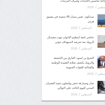
البة بتحسين الخدمات وصرف المرتبات
س 7, 2026
سنتكوم : تغيير مسار 48 سفينة في مضيق
هرمز
أغسطس 7, 2026
عناصر تابعة لتنظيم الإخوان تنهب معسكر
الرويك بعد تعرضه لاستهداف حوثي
أغسطس 7, 2026
الشيخ بن لسود: الفارق بين الخشعة
والرويك يكشف صلابة العقيدة الوطنية
والقتالية للقوات الجنوبية
س 7, 2026
تجار وصيارفة خنفر يواصلون تنفيذ العصيان
المدني لليوم الثالث على التوالي
أغسطس 7, 2026