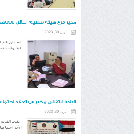
مدير فرع هيئة تنظيم النقل بالعاصم
أبريل 30, 2023
نفذ مدير عام ف
عبدالوهاب احمد 
قيادة انتقالي مكيراس تعقد اجتماعه
أبريل 30, 2023
عقدت القيادة ا
الأحد، اجتماعها ا