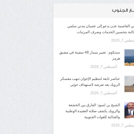
ـار الجنوب
لي العاصمة عدن يدعو إلى عصيان مدني سلمي
البة بتحسين الخدمات وصرف المرتبات
س 7, 2026
سنتكوم : تغيير مسار 48 سفينة في مضيق
هرمز
أغسطس 7, 2026
عناصر تابعة لتنظيم الإخوان تنهب معسكر
الرويك بعد تعرضه لاستهداف حوثي
أغسطس 7, 2026
الشيخ بن لسود: الفارق بين الخشعة
والرويك يكشف صلابة العقيدة الوطنية
والقتالية للقوات الجنوبية
س 7, 2026