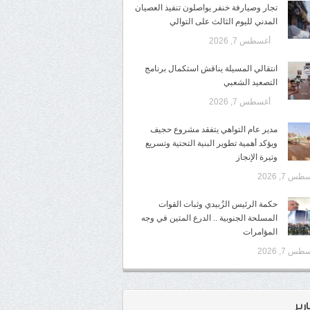
تجار وصيارفة خنفر يواصلون تنفيذ العصيان
المدني لليوم الثالث على التوالي
أغسطس 7, 2026
انتقالي المسيلة يناقش استكمال برنامج
التصعيد الشعبي
أغسطس 7, 2026
مدير عام التواهي يتفقد مشروع حجيف
ويؤكد أهمية تطوير البنية التحتية وتسريع
وتيرة الإنجاز
س 7, 2026
حكمة الرئيس الزُبيدي وثبات القوات
المسلحة الجنوبية .. الدرع المتين في وجه
المؤامرات
س 7, 2026
ارير