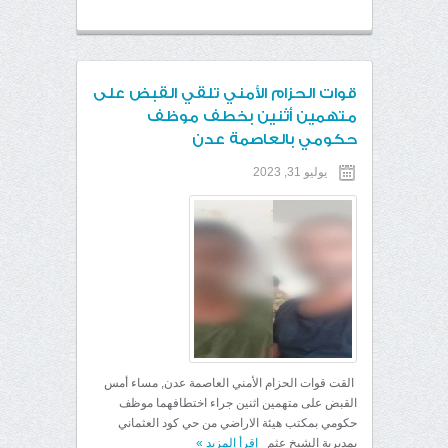
قوات الحزام الأمني تلقي القبض على
متهمين أثنين بخطف موظف
حكومي بالعاصمة عدن
يوليو 31, 2023
القت قوات الحزام الأمني العاصمة عدن, مساء أمس
القبض على متهمين اثنين جراء اختطافهما موظف
حكومي بمكتب هيئة الاراضي من حي كود العثماني
بمديرية الشيخ عثم
إقرأ المزيد
»