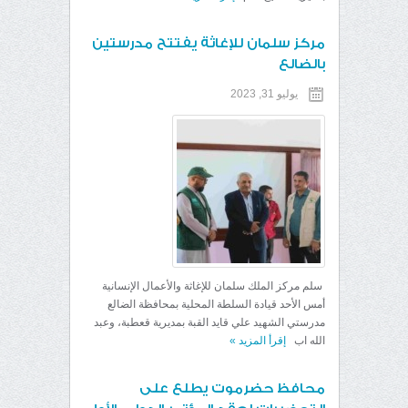
مركز سلمان للإغاثة يفتتح مدرستين
بالضالع
يوليو 31, 2023
سلم مركز الملك سلمان للإغاثة والأعمال الإنسانية
أمس الأحد قيادة السلطة المحلية بمحافظة الضالع
مدرستي الشهيد علي قايد القبة بمديرية قعطبة، وعبد
الله اب
إقرأ المزيد
»
محافظ حضرموت يطلع على