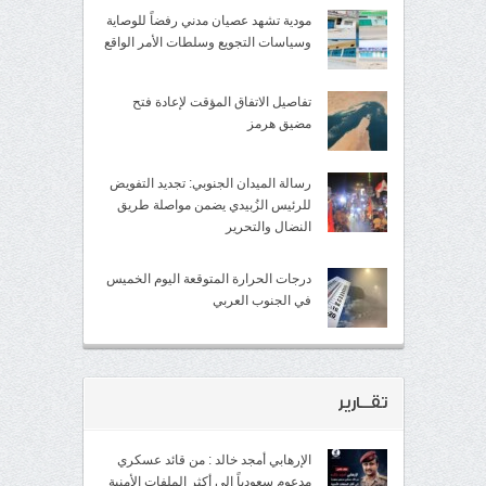
مودية تشهد عصيان مدني رفضاً للوصاية
وسياسات التجويع وسلطات الأمر الواقع
تفاصيل الاتفاق المؤقت لإعادة فتح
مضيق هرمز
رسالة الميدان الجنوبي: تجديد التفويض
للرئيس الزُبيدي يضمن مواصلة طريق
النضال والتحرير
درجات الحرارة المتوقعة اليوم الخميس
في الجنوب العربي
تقــارير
الإرهابي أمجد خالد : من قائد عسكري
مدعوم سعودياً إلى أكثر الملفات الأمنية