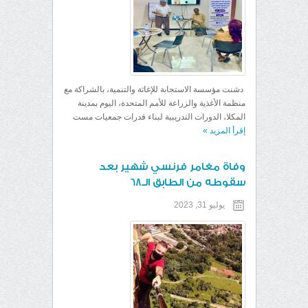
دشنت مؤسسة الاستجابة للإغاثة والتنمية، بالشراكة مع
منظمة الأغذية والزراعة للأمم المتحدة، اليوم بمدينة
المكلا، الدورات التدريبية لبناء قدرات جمعيات مست
إقرأ المزيد
»
وفاة مغامر فرنسي شهير بعد
سقوطه من الطابق الـ68
يوليو 31, 2023