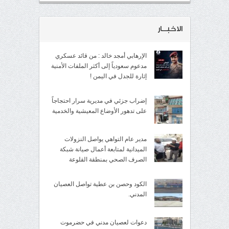
الاخبــار
الإرهابي أمجد خالد : من قائد عسكري
مدعوم سعودياً إلى أكثر الملفات الأمنية
إثارة للجدل في اليمن !
إضراب جزئي في مديرية سرار احتجاجاً
على تدهور الأوضاع المعيشية والخدمية
مدير عام التواهي يواصل النزولات
الميدانية لمتابعة أعمال صيانة شبكة
الصرف الصحي بمنطقة القلوعة
الكود وحصن بن عطية تواصل العصيان
المدني.
دعوات لعصيان مدني في حضرموت