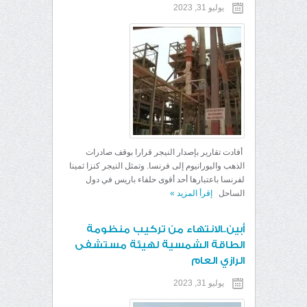
يوليو 31, 2023
أفادت تقارير بإصدار النيجر قرارا بوقف صادرات
الذهب واليورانيوم إلى فرنسا. وتمثل النيجر كنزا ثمينا
لفرنسا باعتبارها أحد أقوى حلفاء باريس في دول
الساحل
إقرأ المزيد
»
أبين..الانتهاء من تركيب منظومة
الطاقة الشمسية لهيئة مستشفى
الرازي العام
يوليو 31, 2023