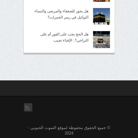
هل يجوز للضعفاء والمرضى والنساء
التوكيل في رمي الجمرات؟
هل الحج يجب على الفور أم على
التراخي؟.. الإفتاء تجيب
rss
© جميع الحقوق محفوظة لموقع الصوت الجنوبي -
2024