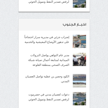
لرفض تصدير النفط وتمويل الحوثي
اخبــار الجنوب
إضراب جزئي في مديرية سرار احتجاجاً
على تدهور الأوضاع المعيشية والخدمية
مدير عام التواهي يواصل النزولات
الميدانية لمتابعة أعمال صيانة شبكة
الصرف الصحي بمنطقة القلوعة
الكود وحصن بن عطية تواصل العصيان
المدني.
دعوات لعصيان مدني في حضرموت
لرفض تصدير النفط وتمويل الحوثي