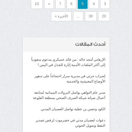
10
»
7
6
5
4
3
20
30
...
الأخيرة »
أحدث المقالات
الإرهابي أمجد خالد : من قائد عسكري مدعوم سعودياً
إلى أكثر الملفات الأمنية إثارة للجدل في اليمن !
إضراب جزئي في مديرية سرار احتجاجاً على تدهور
الأوضاع المعيشية والخدمية
مدير عام التواهي يواصل النزولات الميدانية لمتابعة
أعمال صيانة شبكة الصرف الصحي بمنطقة القلوعة
الكود وحصن بن عطية تواصل العصيان المدني.
دعوات لعصيان مدني في حضرموت لرفض تصدير
النفط وتمويل الحوثي