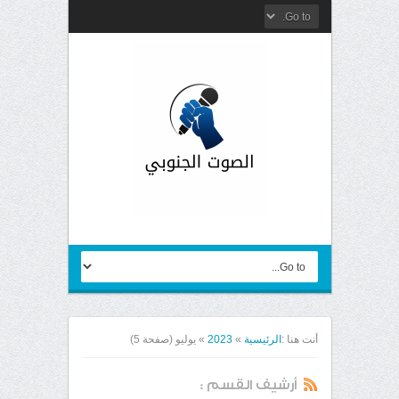
أنت هنا :
الرئيسية
»
2023
»
يوليو
(صفحة 5)
أرشيف القسم :