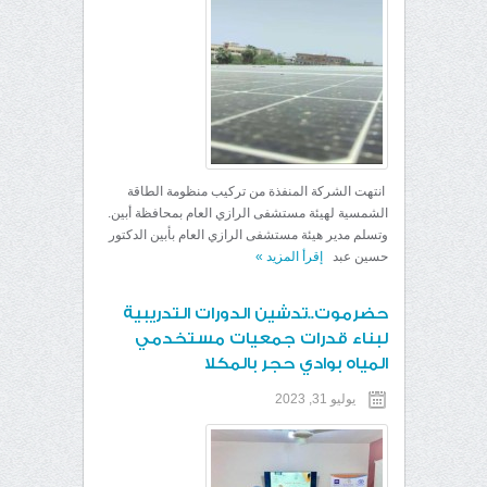
انتهت الشركة المنفذة من تركيب منظومة الطاقة
الشمسية لهيئة مستشفى الرازي العام بمحافظة أبين.
وتسلم مدير هيئة مستشفى الرازي العام بأبين الدكتور
حسين عبد
إقرأ المزيد
»
حضرموت..تدشين الدورات التدريبية
لبناء قدرات جمعيات مستخدمي
المياه بوادي حجر بالمكلا
يوليو 31, 2023