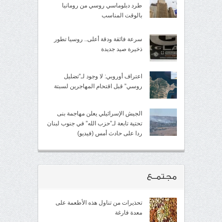
طرد دبلوماسي روسي من رومانيا
بالوقت المناسب
سرعة فائقة ودقة أعلى.. روسيا تطور
ذخيرة صيد جديدة
اعتراف أوروبي: لا وجود لـ”تضليل
روسي” قبل اقتحام المهاجرين لسبتة
الجيش الإسرائيلي يعلن مهاجمة بنى
تحتية تابعة لـ”حزب الله” في جنوب لبنان
ردا على حادث أمس (فيديو)
مجتمــع
تحذيرات من تناول هذه الأطعمة على
معدة فارغة