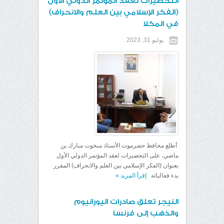
التحضيرات لعقد المؤتمر الدولي الأول
(الفكر الإسلامي بين العلم والانحراف)
في المكلا
يوليو 31, 2023
أطلع محافظ حضرموت الأستاذ مبخوت مبارك بن
ماضي، على التحضيرات لعقد المؤتمر الدولي الأول
بعنوان (الفكر الإسلامي بين العلم والانحراف) المقرر
بدء فعالياته
إقرأ المزيد
»
النيجر تعلق صادرات اليورانيوم
والذهب إلى فرنسا