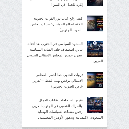
إثارة للجدل في اليمن !
كيف رجّح غياب دور القوات الجنوبية
الكفة لصالح الحوثيين؟ – (تقرير خاص
للصوت الجنوبي)
المشهد السياسي في الجنوب بعد أحداث
يناير.. اصطفاف خلف القيادة السياسية
وتعزيز حضور المجلس الانتقالي الجنوبي
العربي
ثروات الجنوب خط أحمر: المجلس
الانتقالي يرفض نهب النفط – (تقرير
خاص للصوت الجنوبي)
تقرير | احتجاجات نقابات العمال
والحراك الشعبي في الجنوب العربي..
رفض متصاعد لسياسات الوصاية
السعودية الاقتصادية وتدهور الأوضاع المعيشية .