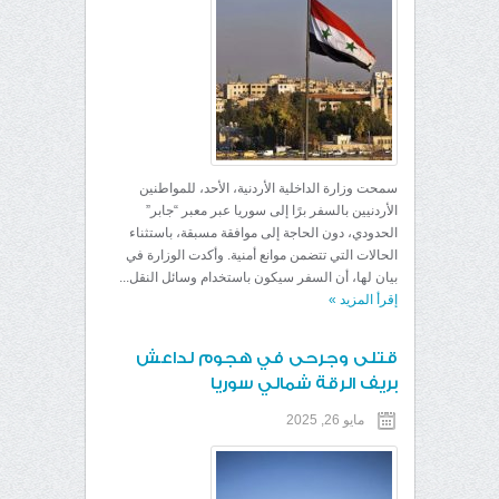
سمحت وزارة الداخلية الأردنية، الأحد، للمواطنين
الأردنيين بالسفر برًا إلى سوريا عبر معبر “جابر”
الحدودي، دون الحاجة إلى موافقة مسبقة، باستثناء
الحالات التي تتضمن موانع أمنية. وأكدت الوزارة في
بيان لها، أن السفر سيكون باستخدام وسائل النقل...
إقرأ المزيد
»
قتلى وجرحى في هجوم لداعش
بريف الرقة شمالي سوريا
مايو 26, 2025