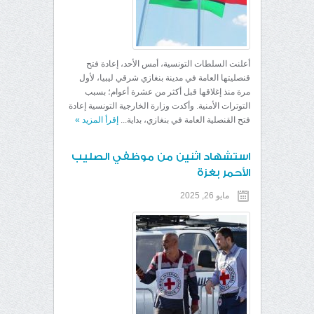
أعلنت السلطات التونسية، أمس الأحد، إعادة فتح
قنصليتها العامة في مدينة بنغازي شرقي ليبيا، لأول
مرة منذ إغلاقها قبل أكثر من عشرة أعوام؛ بسبب
التوترات الأمنية. وأكدت وزارة الخارجية التونسية إعادة
فتح القنصلية العامة في بنغازي، بداية...
إقرأ المزيد
»
استشهاد اثنين من موظفي الصليب
الأحمر بغزة
مايو 26, 2025