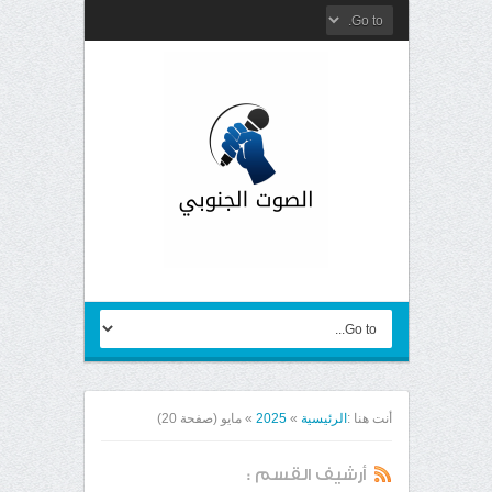
أنت هنا :
الرئيسية
»
2025
»
مايو
(صفحة 20)
أرشيف القسم :