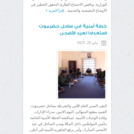
الوزارية. وناقش الاجتماع الطارئ التدهور الخطير في
الأوضاع المعيشية والخدمية...
إقرأ المزيد
»
خطة أمنية في ساحل حضرموت
استعدادا لعيد الأضحى
مايو 26, 2025
التقى المدير العام للأمن والشرطة بساحل حضرموت،
العميد مطيع المنهالي، اليوم الاثنين، مدراء الإدارات
وقادة الوحدات الأمنية، لمناقشة الخطة الأمنية الخاصة
بتأمين المواطنين داخل المكلا ومدن الساحل في عيد
الأضحى المبارك. وأمر برفع الجاهزية الأمنية إلى أعلى...