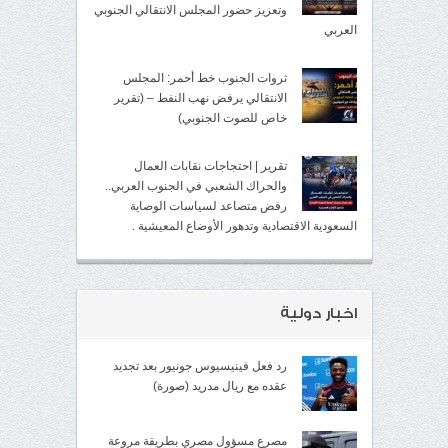
وتعزيز حضور المجلس الانتقالي الجنوبي
العربي
ثروات الجنوب خط أحمر: المجلس
الانتقالي يرفض نهب النفط – (تقرير
خاص للصوت الجنوبي)
تقرير | احتجاجات نقابات العمال
والحراك الشعبي في الجنوب العربي..
رفض متصاعد لسياسات الوصاية
السعودية الاقتصادية وتدهور الأوضاع المعيشية .
اخبار دولية
رد فعل فينيسيوس جونيور بعد تجديد
عقده مع ريال مدريد (صورة)
مصرع مسؤول مصري بطريقة مروعة