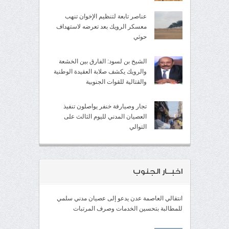
عناصر تابعة لتنظيم الإخوان تنهب
معسكر الرويك بعد تعرضه لاستهداف
حوثي
الشيخ بن لسود: الفارق بين الخشعة
والرويك يكشف صلابة العقيدة الوطنية
والقتالية للقوات الجنوبية
تجار وصيارفة خنفر يواصلون تنفيذ
العصيان المدني لليوم الثالث على
التوالي
اخبــار الجنوب
انتقالي العاصمة عدن يدعو إلى عصيان مدني سلمي
للمطالبة بتحسين الخدمات وصرف المرتبات