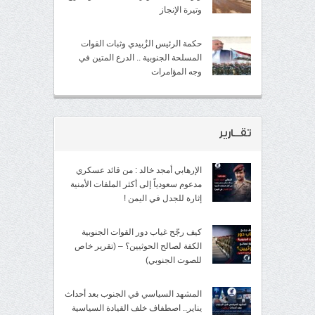
وتيرة الإنجاز
حكمة الرئيس الزُبيدي وثبات القوات
المسلحة الجنوبية .. الدرع المتين في
وجه المؤامرات
تقــارير
الإرهابي أمجد خالد : من قائد عسكري
مدعوم سعودياً إلى أكثر الملفات الأمنية
إثارة للجدل في اليمن !
كيف رجّح غياب دور القوات الجنوبية
الكفة لصالح الحوثيين؟ – (تقرير خاص
للصوت الجنوبي)
المشهد السياسي في الجنوب بعد أحداث
يناير.. اصطفاف خلف القيادة السياسية