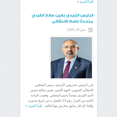
إقرأ المزيد
»
الرئيس الزُبيدي يعين صالح الفردي
متحدثا باسم الانتقالي
مايو 26, 2025
قرر الرئيس عيدروس الزُبيدي، رئيس المجلس
الانتقالي الجنوبي، اليوم الإثنين، تعيين صالح حسين
أحمد الفردي متحدثاً باسم المجلس. وقضت المادة
الثانية من القرار رقم 13 بالعمل به من تاريخ صدوره،
وإلغاء أي قار سابق يتعارض مع أحكامه...
إقرأ المزيد
»