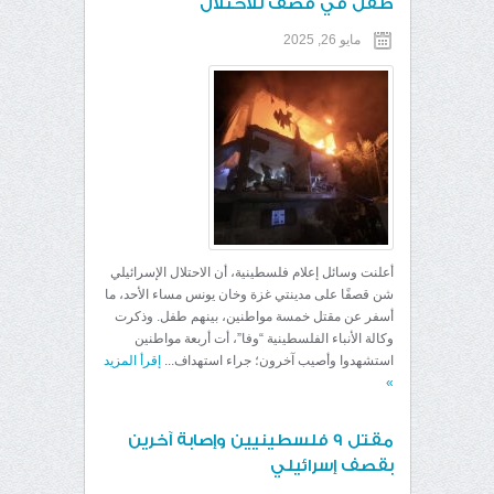
طفل في قصف للاحتلال
مايو 26, 2025
أعلنت وسائل إعلام فلسطينية، أن الاحتلال الإسرائيلي
شن قصفًا على مدينتي غزة وخان يونس مساء الأحد، ما
أسفر عن مقتل خمسة مواطنين، بينهم طفل. وذكرت
وكالة الأنباء الفلسطينية “وفا”، أت أربعة مواطنين
استشهدوا وأصيب آخرون؛ جراء استهداف...
إقرأ المزيد
»
مقتل 9 فلسطينيين وإصابة آخرين
بقصف إسرائيلي