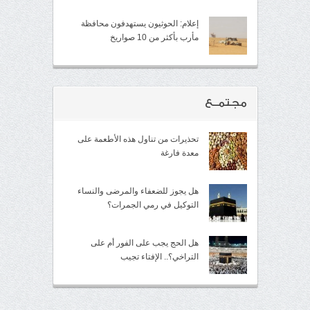
إعلام: الحوثيون يستهدفون محافظة
مأرب بأكثر من 10 صواريخ
مجتمــع
تحذيرات من تناول هذه الأطعمة على
معدة فارغة
هل يجوز للضعفاء والمرضى والنساء
التوكيل في رمي الجمرات؟
هل الحج يجب على الفور أم على
التراخي؟.. الإفتاء تجيب