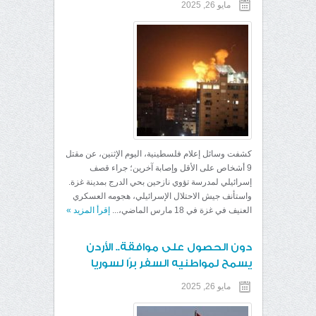
مايو 26, 2025
كشفت وسائل إعلام فلسطينية، اليوم الإثنين، عن مقتل
9 أشخاص على الأقل وإصابة آخرين؛ جراء قصف
إسرائيلي لمدرسة تؤوي نازحين بحي الدرج بمدينة غزة.
واستأنف جيش الاحتلال الإسرائيلي، هجومه العسكري
العنيف في غزة في 18 مارس الماضي،...
إقرأ المزيد
»
دون الحصول على موافقة.. الأردن
يسمح لمواطنيه السفر برًا لسوريا
مايو 26, 2025