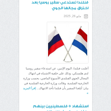
فنلندا تستدعي سفير روسيا بعد
اختراق مجالها الجوي
مايو 26, 2025
أعلنت فنلندا، اليوم الإثنين، عن استدعاء سفير روسيا
لدى هلسنكي، وذلك على خلفية الاشتباه في انتهاك
المجال الجوي الفنلندي الأسبوع الماضي، بحسب وزارة
الخارجية الفنلندية. وقالت وزارة الخارجية الفنلندية في
بيان: أبلغنا السفير بأن فنلندا تأخذ الانتهاك...
إقرأ المزيد
»
استشهاد 5 فلسطينيين بينهم