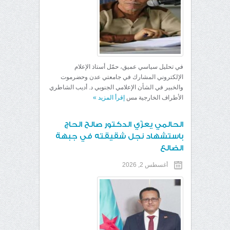
في تحليل سياسي عميق، حمّل أستاذ الإعلام
الإلكتروني المشارك في جامعتي عدن وحضرموت
والخبير في الشأن الإعلامي الجنوبي د. أديب الشاطري
الأطراف الخارجية مس
إقرأ المزيد
»
الحالمي يعزّي الدكتور صالح الحاج
باستشهاد نجل شقيقته في جبهة
الضالع
أغسطس 2, 2026