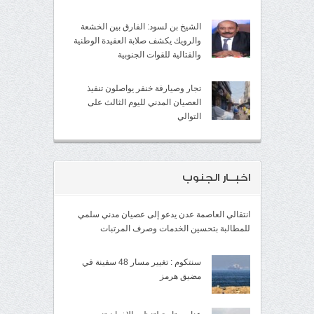
الشيخ بن لسود: الفارق بين الخشعة
والرويك يكشف صلابة العقيدة الوطنية
والقتالية للقوات الجنوبية
تجار وصيارفة خنفر يواصلون تنفيذ
العصيان المدني لليوم الثالث على
التوالي
اخبــار الجنوب
انتقالي العاصمة عدن يدعو إلى عصيان مدني سلمي
للمطالبة بتحسين الخدمات وصرف المرتبات
سنتكوم : تغيير مسار 48 سفينة في
مضيق هرمز