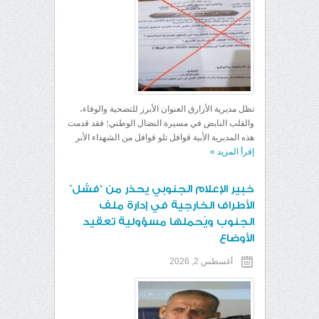
تظل مديرية الأزارق العنوان الأبرز للتضحية والوفاء،
والقلب النابض في مسيرة النضال الوطني؛ فقد قدمت
هذه المديرية الأبية قوافل تلو قوافل من الشهداء الأبر
إقرأ المزيد
»
خبير الإعلام الجنوبي يحذر من “فشل”
الأطراف الخارجية في إدارة ملف
الجنوب ويُحملها مسؤولية تعقيد
الأوضاع
أغسطس 2, 2026