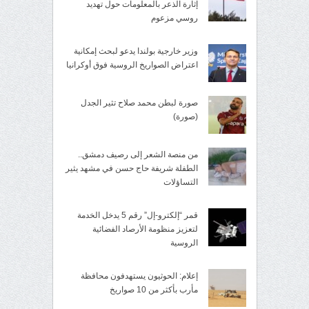
إثارة الذعر بالمعلومات حول تهديد
روسي مزعوم
وزير خارجية بولندا يدعو لبحث إمكانية
اعتراض الصواريخ الروسية فوق أوكرانيا
صورة لبطن محمد صلاح تثير الجدل
(صورة)
من منصة الشعر إلى رصيف دمشق..
الطفلة شريفة حاج حسن في مشهد يثير
التساؤلات
قمر “إلكترو-إل” رقم 5 يدخل الخدمة
لتعزيز منظومة الأرصاد الفضائية
الروسية
إعلام: الحوثيون يستهدفون محافظة
مأرب بأكثر من 10 صواريخ