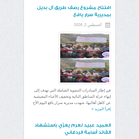
افتتاح مشروع رصف طريق آل بديل
بمديرية سرار يافع
أغسطس 2, 2026
​في إطار المبادرات التنموية الشاملة التي تهدف إلى
إنهاء عزلة المناطق النائية وتخفيف الأعباء المعيشية
عن كاهل أهاليها، شهدت مديرية سرار يافع اليوم الأح
إقرأ المزيد
»
العميد عبيد لعرم يعزّي باستشهاد
القائد أسامة الردفاني