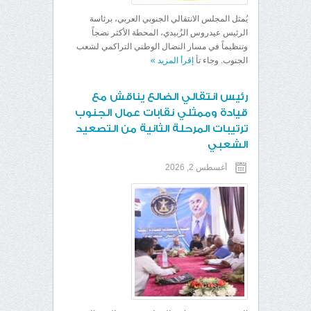
يُمثل المجلس الانتقالي الجنوبي العربي، برئاسة
الرئيس عيدروس الزُبيدي، المحطة الأكثر نضجاً
وتنظيماً في مسار النضال الوطني التراكمي لشعب
الجنوب. وجاء تأ
إقرأ المزيد
»
رئيس انتقالي الضالع يناقش مع
قيادة وممثلي نقابات عمال الجنوب
ترتيبات المرحلة الثانية من التصعيد
الشعبي
أغسطس 2, 2026