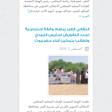
التقى عضو هيئة رئاسة المجلس، رئيس الهيئة التنفيذية
للقيادة المحلية للمجلس الانتقالي الجنوبي في محافظة
الضالع، العميد عبدالله مهدي، اليوم الأحد، قيادة
إقرأ
المزيد
»
انتقالي العبر ينظم وقفة احتجاجية
تجدد التفويض للرئيس الزُبيدي
وتطالب بتمكين أبناء حضرموت
أغسطس 2, 2026
نظمت الهيئة التنفيذية للقيادة المحلية للمجلس
الانتقالي الجنوبي العربي في مديرية العبر بمحافظة
حضرموت، اليوم الأحد، وقفة احتجاجية، ضمن برنامج