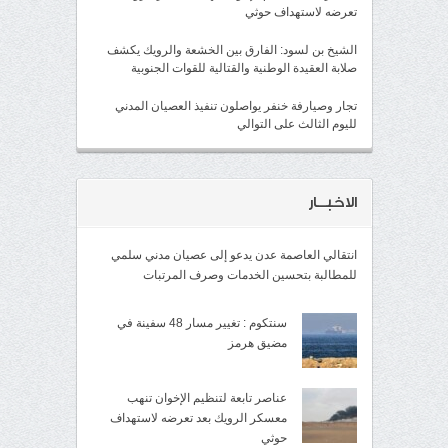
تعرضه لاستهداف حوثي
الشيخ بن لسود: الفارق بين الخشعة والرويك يكشف
صلابة العقيدة الوطنية والقتالية للقوات الجنوبية
تجار وصيارفة خنفر يواصلون تنفيذ العصيان المدني
لليوم الثالث على التوالي
الاخبــار
انتقالي العاصمة عدن يدعو إلى عصيان مدني سلمي
للمطالبة بتحسين الخدمات وصرف المرتبات
سنتكوم : تغيير مسار 48 سفينة في
مضيق هرمز
عناصر تابعة لتنظيم الإخوان تنهب
معسكر الرويك بعد تعرضه لاستهداف
حوثي