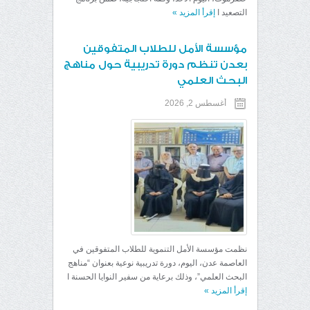
التصعيد ا
إقرأ المزيد
»
مؤسسة الأمل للطلاب المتفوقين
بعدن تنظم دورة تدريبية حول مناهج
البحث العلمي
أغسطس 2, 2026
نظمت مؤسسة الأمل التنموية للطلاب المتفوقين في
العاصمة عدن، اليوم، دورة تدريبية نوعية بعنوان “مناهج
البحث العلمي”، وذلك برعاية من سفير النوايا الحسنة ا
إقرأ المزيد
»