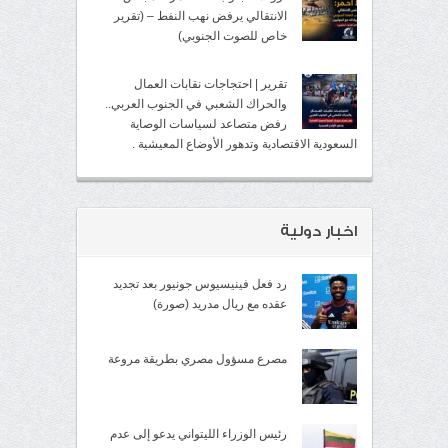
الانتقالي يرفض نهب النفط – (تقرير
خاص للصوت الجنوبي)
تقرير | احتجاجات نقابات العمال
والحراك الشعبي في الجنوب العربي..
رفض متصاعد لسياسات الوصاية
السعودية الاقتصادية وتدهور الأوضاع المعيشية .
اخبار دولية
رد فعل فينيسيوس جونيور بعد تجديد
عقده مع ريال مدريد (صورة)
مصرع مسؤول مصري بطريقة مروعة
رئيس الوزراء الليتواني يدعو إلى عدم