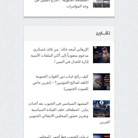
المسلحة الجنوبية .. الدرع المتين في
وجه المؤامرات
تقــارير
الإرهابي أمجد خالد : من قائد عسكري
مدعوم سعودياً إلى أكثر الملفات الأمنية
إثارة للجدل في اليمن !
كيف رجّح غياب دور القوات الجنوبية
الكفة لصالح الحوثيين؟ – (تقرير خاص
للصوت الجنوبي)
المشهد السياسي في الجنوب بعد أحداث
يناير.. اصطفاف خلف القيادة السياسية
وتعزيز حضور المجلس الانتقالي الجنوبي
العربي
ثروات الجنوب خط أحمر: المجلس