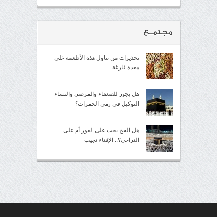
مجتمــع
تحذيرات من تناول هذه الأطعمة على
معدة فارغة
هل يجوز للضعفاء والمرضى والنساء
التوكيل في رمي الجمرات؟
هل الحج يجب على الفور أم على
التراخي؟.. الإفتاء تجيب