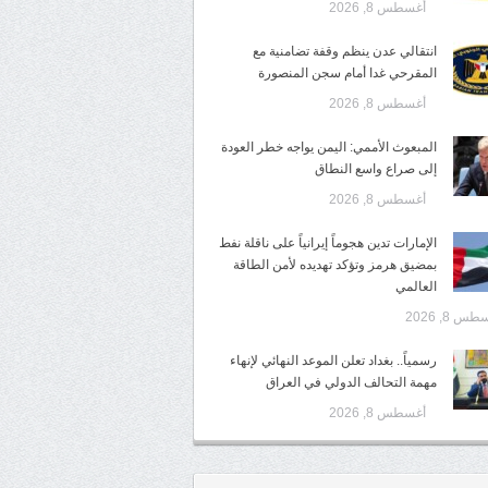
أغسطس 8, 2026
انتقالي عدن ينظم وقفة تضامنية مع
المقرحي غدا أمام سجن المنصورة
أغسطس 8, 2026
المبعوث الأممي: اليمن يواجه خطر العودة
إلى صراع واسع النطاق
أغسطس 8, 2026
الإمارات تدين هجوماً إيرانياً على ناقلة نفط
بمضيق هرمز وتؤكد تهديده لأمن الطاقة
العالمي
س 8, 2026
رسمياً.. بغداد تعلن الموعد النهائي لإنهاء
مهمة التحالف الدولي في العراق
أغسطس 8, 2026