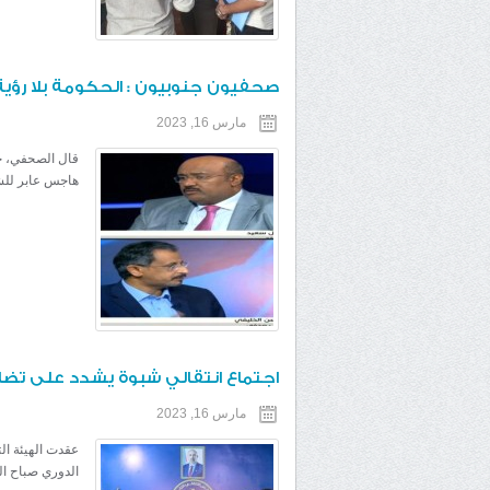
صحفيون جنوبيون : الحكومة بلا رؤية 
مارس 16, 2023
قال الصحفي، حس
هاجس عابر للشرع
اجتماع انتقالي شبوة يشدد على تضاف
مارس 16, 2023
عقدت الهيئة الت
الدوري صباح ال