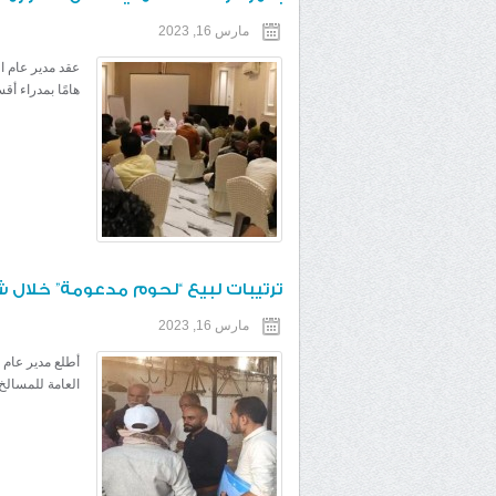
مارس 16, 2023
عقد مدير عام ا
هامًا بمدراء أ
ترتيبات لبيع “لحوم مدعومة” خلال 
مارس 16, 2023
أطلع مدير عام 
العامة للمسالخ