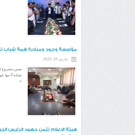
مؤسسة وجود ومبادرة همة شباب تنا
مارس 16, 2023
ضمن مشروع ( ت
بقيادة أ/ مها 
»
هيئة الاعلام تثمن جهود الرئيس ال