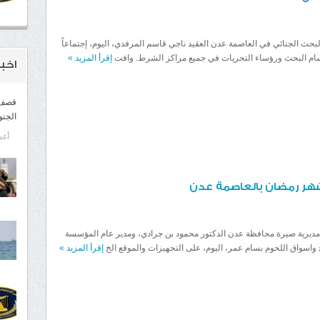
لبحث الجنائي في العاصمة عدن العقيد ناجي قاسم المرفدي، اليوم، إجتماعاً
قسام البحث ورؤساء التحريات في جميع مراكز الشرط. وافت
إقرأ المزيد
»
اخبـ
قصف ح
الجنو
أغسط
شهر رمضان بالعاصمة عدن
مديرية صيرة محافظة عدن الدكتور محمود بن جرادي، ومدير عام المؤسسة
 واسواق اللحوم بسام عمر، اليوم، على التجهيزات والموقع الخ
إقرأ المزيد
»