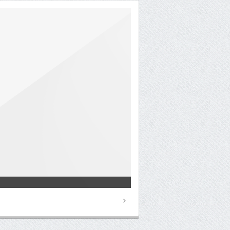
قصف حوثي بالكاتيوشا على معسكر 
كشفت مصادر عسكرية عن إطلاق مليشيا الحوثي الإر
7
6
5
4
3
2
1