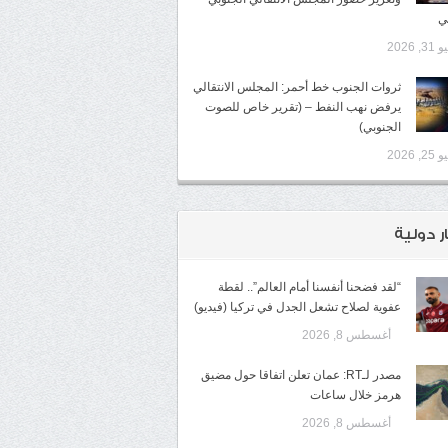
ي
3, 2026
ثروات الجنوب خط أحمر: المجلس الانتقالي
يرفض نهب النفط – (تقرير خاص للصوت
الجنوبي)
2, 2026
ر دولية
“لقد فضحنا أنفسنا أمام العالم”.. لقطة
عفوية لصلاح تشعل الجدل في تركيا (فيديو)
أغسطس 8, 2026
مصدر لـRT: عمان تعلن اتفاقا حول مضيق
هرمز خلال ساعات
أغسطس 8, 2026