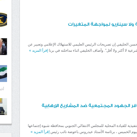
ولا سيناريو لمواجهة المتغيرات
ن الخليفي إن تصريحات الرئيس العليمي للاستهلاك الإعلامي وتعبير عن
ية لا أكثر ولا أقل”. وأضاف الخليفي اثناء مداخلته في برنا
إقرأ المزيد
»
أغسط
ر الجهود المجتمعية ضد المشاريع الإرهابية
تفيذية للقيادة المحلية للمجلس الانتقالي الجنوبي بمحافظة شبوة إجتماعها
يوم الخميس ، برئاسة الأستاذ عيدروس باعوضة نائب رئيس
إقرأ المزيد
»