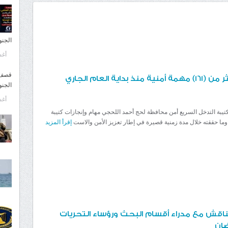
الجنو
أغسط
قصف ح
العام الجاري
الجنو
أغسط
يبة التدخل السريع أمن محافظة لحج أحمد اللحجي مهام وإنجازات كتيبة
وما حققته خلال مدة زمنية قصيرة في إطار تعزيز الأمن والاست
إقرأ المزيد
ناقش مع مدراء أقسام البحث ورؤساء التحريات
ضان