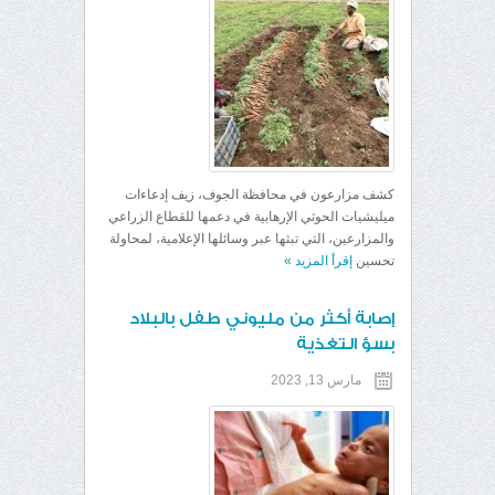
كشف مزارعون في محافظة الجوف، زيف إدعاءات
ميليشيات الحوثي الإرهابية في دعمها للقطاع الزراعي
والمزارعين، التي تبثها عبر وسائلها الإعلامية، لمحاولة
تحسين
إقرأ المزيد
»
إصابة أكثر من مليوني طفل بالبلاد
بسؤ التغذية
مارس 13, 2023