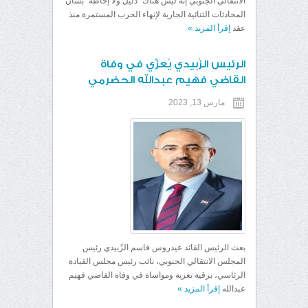
الانتقالي الجنوبي إنه ليس هناك “دليل ولا إحاطة” بشأن
المحادثات الثنائية الجارية لإنهاء الحرب المستمرة منذ
عقد
إقرأ المزيد
»
الرئيس الزُبيدي يُعزَّي في وفاة
القاضي فهيم عبدالله الحضرمي
مارس 13, 2023
بعث الرئيس القائد عيدروس قاسم الزُبيدي رئيس
المجلس الانتقالي الجنوبي، نائب رئيس مجلس القيادة
الرئاسي، برقية تعزية ومواساة في وفاة القاضي فهيم
عبدالله
إقرأ المزيد
»