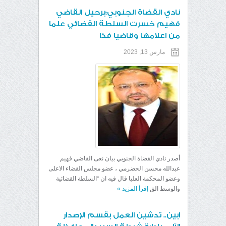
نادي القضاة الجنوبي:برحيل القاضي
فهيم خسرت السلطة القضائي علما
من اعلامها وقاضيا فذا
مارس 13, 2023
أصدر نادي القضاة الجنوبي بيان نعى القاضي فهيم
عبدالله محسن الحضرمي ، عضو مجلس القضاء الاعلى
وعضو المحكمة العليا قال فيه ان “السلطة القضائية
والوسط الق
إقرأ المزيد
»
ابين.. تدشين العمل بقسم الإصدار