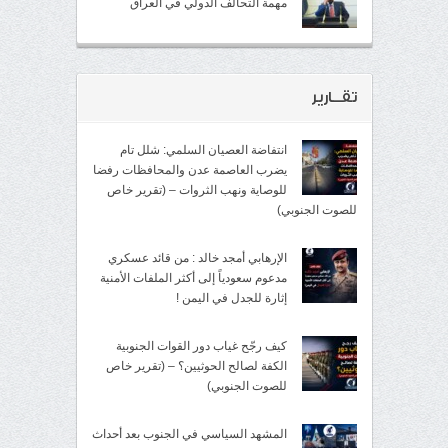
مهمة التحالف الدولي في العراق
تقــارير
انتفاضة العصيان السلمي: شلل تام
يضرب العاصمة عدن والمحافظات رفضا
للوصاية ونهب الثروات – (تقرير خاص
للصوت الجنوبي)
الإرهابي أمجد خالد : من قائد عسكري
مدعوم سعودياً إلى أكثر الملفات الأمنية
إثارة للجدل في اليمن !
كيف رجّح غياب دور القوات الجنوبية
الكفة لصالح الحوثيين؟ – (تقرير خاص
للصوت الجنوبي)
المشهد السياسي في الجنوب بعد أحداث