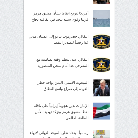
أمريكا تتوقع اتفاقا بشأن مضيق هرمز
قريبا وقوى سنية تتحد في اتفاقية دفاع
انتقالي حضرموت يدعو إلى عصيان مدني
غدا رفضاً لتصدير النفط
انتقالي عدن ينظم وقفة تضامنية مع
المقرحي غدا أمام سجن المنصورة
المبعوث الأممي: اليمن يواجه خطر
العودة إلى صراع واسع النطاق
الإمارات تدين هجوماً إيرانياً على ناقلة
نفط بمضيق هرمز وتؤكد تهديده لأمن
الطاقة العالمي
رسمياً.. بغداد تعلن الموعد النهائي لإنهاء