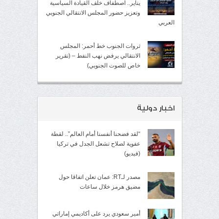
يناير.. اصطفاف خلف القيادة السياسية
وتعزيز حضور المجلس الانتقالي الجنوبي
العربي
ثروات الجنوب خط أحمر: المجلس
الانتقالي يرفض نهب النفط – (تقرير
خاص للصوت الجنوبي)
اخبار دولية
“لقد فضحنا أنفسنا أمام العالم”.. لقطة
عفوية لصلاح تشعل الجدل في تركيا
(فيديو)
مصدر لـRT: عمان تعلن اتفاقا حول
مضيق هرمز خلال ساعات
أمير سعودي يرد على أكاديمي إماراتي