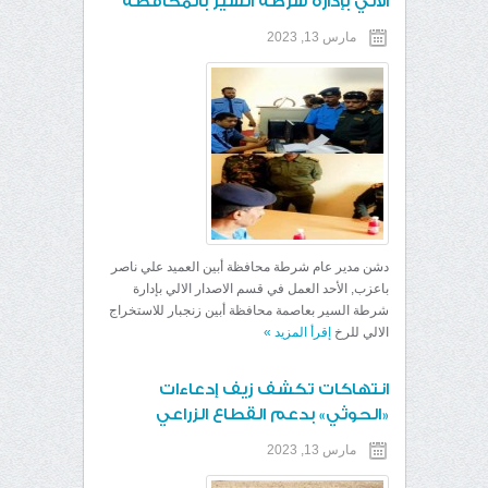
الآلي بإدارة شرطة السير بالمحافظة
مارس 13, 2023
دشن مدير عام شرطة محافظة أبين العميد علي ناصر
باعزب, الأحد العمل في قسم الاصدار الالي بإدارة
شرطة السير بعاصمة محافظة أبين زنجبار للاستخراج
الالي للرخ
إقرأ المزيد
»
انتهاكات تكشف زيف إدعاءات
«الحوثي» بدعم القطاع الزراعي
مارس 13, 2023