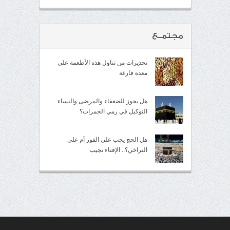
مجتمــع
تحذيرات من تناول هذه الأطعمة على
معدة فارغة
هل يجوز للضعفاء والمرضى والنساء
التوكيل في رمي الجمرات؟
هل الحج يجب على الفور أم على
التراخي؟.. الإفتاء تجيب