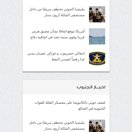
مليشيا الحوثي تختطف مريضًا من داخل
مستشفى الملكة أروى بذمار
أمريكا تتوقع اتفاقا بشأن مضيق هرمز
قريبا وقوى سنية تتحد في اتفاقية دفاع
انتقالي حضرموت يدعو إلى عصيان مدني
غدا رفضاً لتصدير النفط
اخبــار الجنوب
قصف حوثي بالكاتيوشا على معسكر العللة للقوات
الجنوبية في الضالع
مليشيا الحوثي تختطف مريضًا من داخل
مستشفى الملكة أروى بذمار