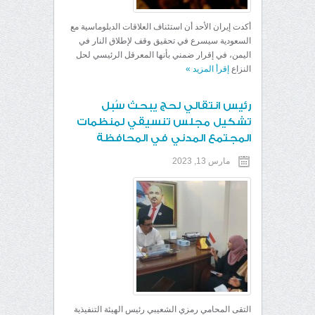
أكدت إيران الأحد أن استئناف العلاقات الدبلوماسية مع
السعودية سيسرع في تحقيق وقف لإطلاق النار في
اليمن، في إقرار ضمني بأنها المعرقل الرئيسي لحل
النزاع
إقرأ المزيد
»
رئيس انتقالي لحج يبحث سُبل
تشكيل مجلس تنسيقي لمنظمات
المجتمع المدني في المحافظة
مارس 13, 2023
التقى المحامي رمزي الشعيبي رئيس الهيئة التنفيذية