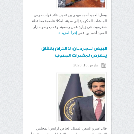
وصل العميد أحمد مهدي بن عفيف قائد قوات حرس
المنشآت الحكومية إلى مدينة المكلا عاصمة محافظة
حضرموت في زيارة عمل رسمية. وعقب وصوله زار
العميد أحمد بن عفي
إقرأ المزيد
»
البيض للجارديان: لا التزام باتفاق
يتعرض لمقدرات الجنوب
مارس 13, 2023
قال عمرو البيض الممثل الخاص لرئيس المجلس