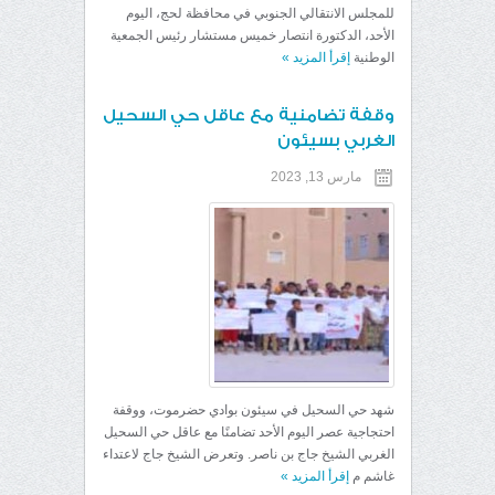
للمجلس الانتقالي الجنوبي في محافظة لحج، اليوم
الأحد، الدكتورة انتصار خميس مستشار رئيس الجمعية
الوطنية
إقرأ المزيد
»
وقفة تضامنية مع عاقل حي السحيل
الغربي بسيئون
مارس 13, 2023
شهد حي السحيل في سيئون بوادي حضرموت، ووقفة
احتجاجية عصر اليوم الأحد تضامنًا مع عاقل حي السحيل
الغربي الشيخ جاج بن ناصر. وتعرض الشيخ جاج لاعتداء
غاشم م
إقرأ المزيد
»