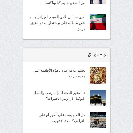
بين السعودية وتركيا وباكستان
أمين مجلس الأمن القومي الإيراني يحدد
شروط بلاده على واشنطن لفتح مضيق
هرمز
مجتمــع
تحذيرات من تناول هذه الأطعمة على
معدة فارغة
هل يجوز للضعفاء والمرضى والنساء
التوكيل في رمي الجمرات؟
هل الحج يجب على الفور أم على
التراخي؟.. الإفتاء تجيب