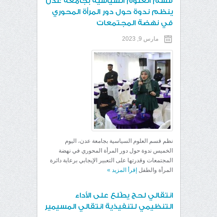
قسم العلوم السياسية بجامعة عدن
ينظم ندوة حول دور المرأة المحوري
في نهضة المجتمعات
مارس 9, 2023
نظم قسم العلوم السياسية بجامعة عدن، اليوم
الخميس ندوة حول دور المرأة المحوري في نهضة
المجتمعات وقدرتها على التعبير الإيجابي برعاية دائرة
المرأة والطفل
إقرأ المزيد
»
انتقالي لحج يطّلع على الأداء
التنظيمي لتنفيذية انتقالي المسيمير