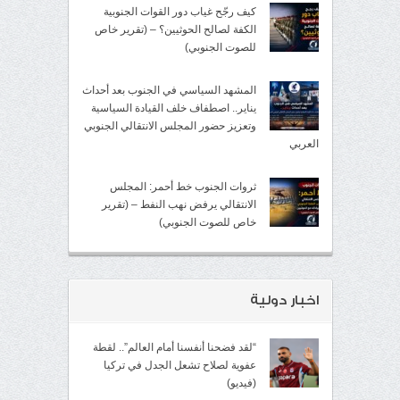
كيف رجّح غياب دور القوات الجنوبية
الكفة لصالح الحوثيين؟ – (تقرير خاص
للصوت الجنوبي)
المشهد السياسي في الجنوب بعد أحداث
يناير.. اصطفاف خلف القيادة السياسية
وتعزيز حضور المجلس الانتقالي الجنوبي
العربي
ثروات الجنوب خط أحمر: المجلس
الانتقالي يرفض نهب النفط – (تقرير
خاص للصوت الجنوبي)
اخبار دولية
“لقد فضحنا أنفسنا أمام العالم”.. لقطة
عفوية لصلاح تشعل الجدل في تركيا
(فيديو)