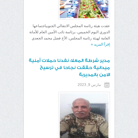
عقدت هيئة رئاسة المجلس الانتقالي الجنوبياجتماعها
الدوري اليوم الخميس، برئاسة نائب الأمين العام للأمانة
العامة لهيئة رئاسة المجلس، الأخ فضل محمد الجعدي
إقرأ المزيد
»
مدير شرطة المعلا: نفدنا حملات أمنية
ميدانية حققت نجاحا في ترسيخ
الامن بالمديربة
مارس 9, 2023