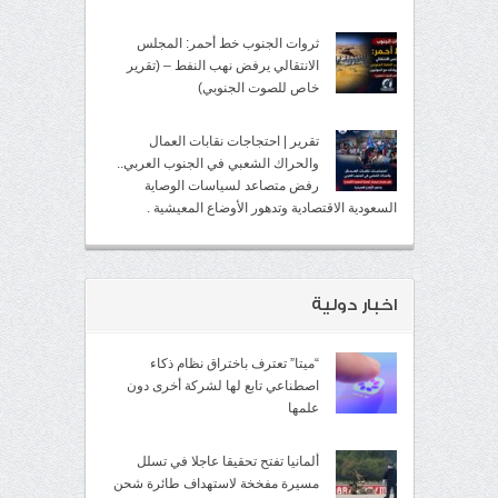
ثروات الجنوب خط أحمر: المجلس
الانتقالي يرفض نهب النفط – (تقرير
خاص للصوت الجنوبي)
تقرير | احتجاجات نقابات العمال
والحراك الشعبي في الجنوب العربي..
رفض متصاعد لسياسات الوصاية
السعودية الاقتصادية وتدهور الأوضاع المعيشية .
اخبار دولية
“ميتا” تعترف باختراق نظام ذكاء
اصطناعي تابع لها لشركة أخرى دون
علمها
ألمانيا تفتح تحقيقا عاجلا في تسلل
مسيرة مفخخة لاستهداف طائرة شحن