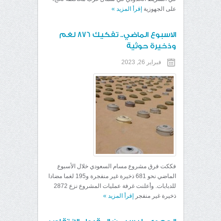
على الجهوزية
إقرأ المزيد
»
الاسبوع الماضي.. تفكيك 876 لغم
وذخيرة حوثية
فبراير 26, 2023
فككت فرق مشروع مسام السعودي خلال الأسبوع
الماضي نحو 681 ذخيرة غير منفجرة و195 لغما مضادا
للدبابات. وأعلنت غرفة عمليات المشروع نزع 2872
ذخيرة غير منفجر
إقرأ المزيد
»