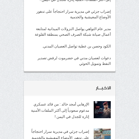
إضراب جزئي في مديرية سرار احتجاجاً على تدهور
الأوضاع المعيشية والخدمية
مدير عام التواهي يواصل النزولات الميدانية لمتابعة
أعمال صيانة شبكة الصرف الصحي بمنطقة القلوعة
الكود وحصن بن عطية تواصل العصيان المدني.
دعوات لعصيان مدني في حضرموت لرفض تصدير
النفط وتمويل الحوثي
الاخبــار
الإرهابي أمجد خالد : من قائد عسكري
مدعوم سعودياً إلى أكثر الملفات الأمنية
إثارة للجدل في اليمن !
إضراب جزئي في مديرية سرار احتجاجاً
على تدهور الأوضاع المعيشية والخدمية