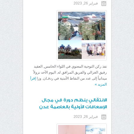
فبراير 26, 2023
نفذ ركن التوجية المعنوي في اللواء الخامس, العقيد
رفيق الغزالي والفريق المرافق له, اليوم الأحد نزولاً
ميدانياً إلى عدد من النقاط الأمنية في ردفـان. وزا
إقرأ
المزيد
»
الانتقالي ينظم دورة في مجال
الإسعافات الأولية بالعاصمة عدن
فبراير 26, 2023