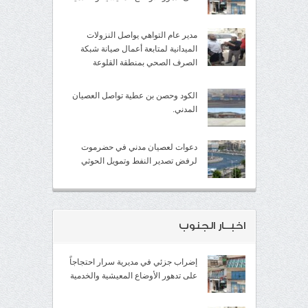
مدير عام التواهي يواصل النزولات
الميدانية لمتابعة أعمال صيانة شبكة
الصرف الصحي بمنطقة القلوعة
الكود وحصن بن عطية تواصل العصيان
المدني.
دعوات لعصيان مدني في حضرموت
لرفض تصدير النفط وتمويل الحوثي
اخبــار الجنوب
إضراب جزئي في مديرية سرار احتجاجاً
على تدهور الأوضاع المعيشية والخدمية