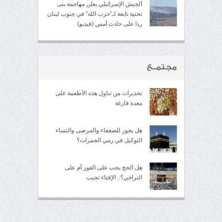
الجيش الإسرائيلي يعلن مهاجمة بنى
تحتية تابعة لـ”حزب الله” في جنوب لبنان
ردا على حادث أمس (فيديو)
مجتمــع
تحذيرات من تناول هذه الأطعمة على
معدة فارغة
هل يجوز للضعفاء والمرضى والنساء
التوكيل في رمي الجمرات؟
هل الحج يجب على الفور أم على
التراخي؟.. الإفتاء تجيب