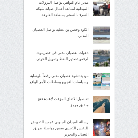
مدير عام التواهي يواصل النزولات
الميدانية لمتابعة أعمال صيانة شبكة
الصرف الصحي بمنطقة القلوعة
الكود وحصن بن عطية تواصل العصيان
المدني.
دعوات لعصيان مدني في حضرموت
لرفض تصدير النفط وتمويل الحوثي
مودية تشهد عصيان مدني رفضاً للوصاية
وسياسات التجويع وسلطات الأمر الواقع
تفاصيل الاتفاق المؤقت لإعادة فتح
مضيق هرمز
رسالة الميدان الجنوبي: تجديد التفويض
للرئيس الزُبيدي يضمن مواصلة طريق
النضال والتحرير