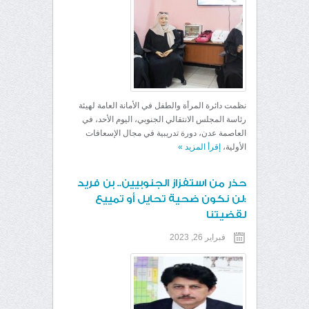
نظمت دائرة المرأة والطفل في الأمانة العامة لهيئة
رئاسة المجلس الانتقالي الجنوبي، اليوم الأحد، في
العاصمة عدن، دورة تدريبية في مجال الإسعافات
الأولية،
إقرأ المزيد
»
حذر من استفزاز الجنوبيين.. بن فريد
:لن نكون ضحية تحايل أو تمييع
لقضيتنا
فبراير 26, 2023