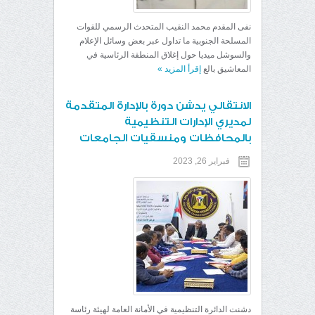
نفى المقدم محمد النقيب المتحدث الرسمي للقوات
المسلحة الجنوبية ما تداول عبر بعض وسائل الإعلام
والسوشل ميديا حول إغلاق المنطقة الرئاسية في
المعاشيق بالع
إقرأ المزيد
»
الانتقالي يدشن دورة بالإدارة المتقدمة
لمديري الإدارات التنظيمية
بالمحافظات ومنسقيات الجامعات
فبراير 26, 2023
دشنت الدائرة التنظيمية في الأمانة العامة لهيئة رئاسة