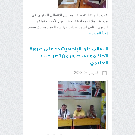
عقدت الهيئة التنفيذية للمجلس الانتقالي الجنوبي في
مديرية الملاح بمحافظة لحج، اليوم الأحد، اجتماعها
الدوري الثاني لشهر فبراير، برئاسة العميد مبارك سعيد
إقرأ المزيد
»
انتقالي طور الباحة يشدد على ضرورة
اتخاذ موقف حازم من تصريحات
العليمي
فبراير 26, 2023