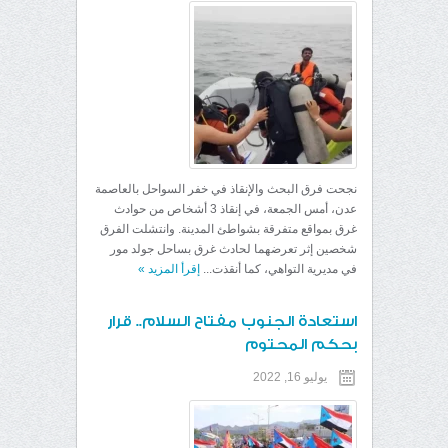
نجحت فرق البحث والإنقاذ في خفر السواحل بالعاصمة
عدن، أمس الجمعة، في إنقاذ 3 أشخاص من حوادث
غرق بمواقع متفرقة بشواطئ المدينة. وانتشلت الفرق
شخصين إثر تعرضهما لحادث غرق بساحل جولد مور
في مديرية التواهي، كما أنقذت...
إقرأ المزيد
»
استعادة الجنوب مفتاح السلام.. قرار
بحكم المحتوم
يوليو 16, 2022