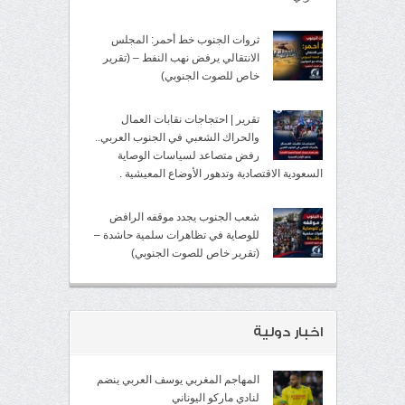
ثروات الجنوب خط أحمر: المجلس
الانتقالي يرفض نهب النفط – (تقرير
خاص للصوت الجنوبي)
تقرير | احتجاجات نقابات العمال
والحراك الشعبي في الجنوب العربي..
رفض متصاعد لسياسات الوصاية
السعودية الاقتصادية وتدهور الأوضاع المعيشية .
شعب الجنوب يجدد موقفه الرافض
للوصاية في تظاهرات سلمية حاشدة –
(تقرير خاص للصوت الجنوبي)
اخبار دولية
المهاجم المغربي يوسف العربي ينضم
لنادي ماركو اليوناني