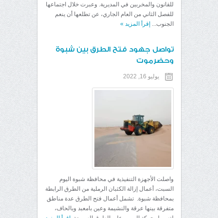
للقانون والمخربين في المديرية. وعبرت خلال اجتماعها
للفصل الثاني من العام الجاري، عن تطلعها أن ينعم
الجنوب...
إقرأ المزيد
»
تواصل جهود فتح الطرق بين شبوة
وحضرموت
يوليو 16, 2022
واصلت الأجهزة التنفيذية في محافظة شبوة اليوم
السبت، أعمال إزالة الكثبان الرملية من الطرق الرابطة
بمحافظة شبوة. تشمل أعمال فتح الطرق عدة مناطق
متفرقة بينها عرقة والنشيمة وعين بامعبد وبالحاف،