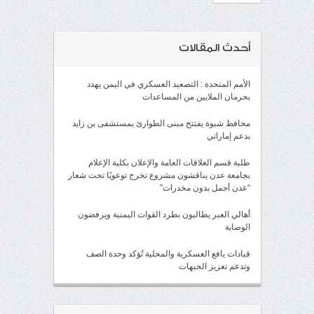
أحدث المقالات
الأمم المتحدة : التصعيد العسكري في اليمن يهدد
بحرمان الملايين من المساعدات
محافظ شبوة يفتتح مبنى الطوارئ بمستشفى بن زايد
بدعم إماراتي
طلبة قسم العلاقات العامة والإعلان بكلية الإعلام
بجامعة عدن يناقشون مشروع تخرج توعويًا تحت شعار
“عدن أجمل بدون مخدرات”
أهالي العبر يطالبون بطرد القوات اليمنية ويرفضون
الوصاية
قيادات يافع العسكرية والمحلية تُؤكد وحدة الصف
وتدعم تعزيز الجبهات