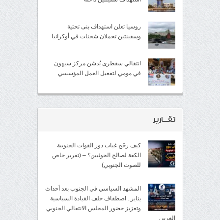
روسيا تعلن استهداف بنى تحتية
وسفينتين تحملان شحنات في أوكرانيا
انتقالي سقطرى يُدشن مركز سيهون
في مومي لتفعيل العمل المؤسسي
تقــارير
كيف رجّح غياب دور القوات الجنوبية
الكفة لصالح الحوثيين؟ – (تقرير خاص
للصوت الجنوبي)
المشهد السياسي في الجنوب بعد أحداث
يناير.. اصطفاف خلف القيادة السياسية
وتعزيز حضور المجلس الانتقالي الجنوبي
العربي