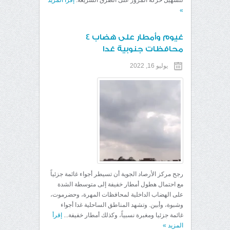
لتسهيل حركة المرور على الطرق السريعة.
إقرأ المزيد
»
غيوم وأمطار على هضاب 4
محافظات جنوبية غدا
يوليو 16, 2022
رجح مركز الأرصاد الجوية أن تسيطر أجواء غائمة جزئياً
مع احتمال هطول أمطار خفيفة إلى متوسطة الشدة
على الهضاب الداخلية لمحافظات المهرة، وحضرموت،
وشبوة، وأبين. وتشهد المناطق الساحلية غدا أجواء
غائمة جزئيا ومغبرة نسبياً، وكذلك أمطار خفيفة...
إقرأ
المزيد
»