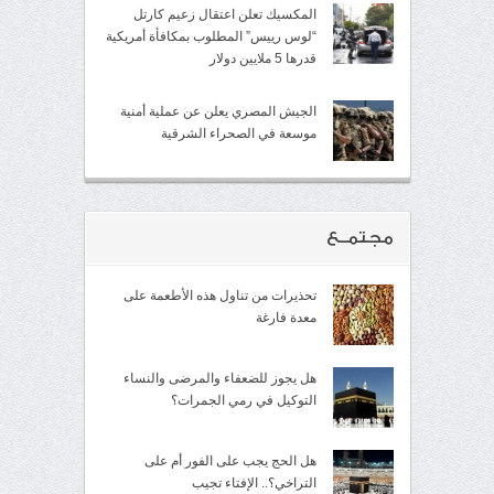
المكسيك تعلن اعتقال زعيم كارتل
“لوس رييس” المطلوب بمكافأة أمريكية
قدرها 5 ملايين دولار
الجيش المصري يعلن عن عملية أمنية
موسعة في الصحراء الشرقية
مجتمــع
تحذيرات من تناول هذه الأطعمة على
معدة فارغة
هل يجوز للضعفاء والمرضى والنساء
التوكيل في رمي الجمرات؟
هل الحج يجب على الفور أم على
التراخي؟.. الإفتاء تجيب