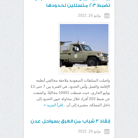
تضبط 203 متسللين لحدودها
يوليو 16, 2022
واصلت السلطات السعودية ملاحقة مخالفي أنظمة
الإقامة والعمل وأمن الحدود، في الفترة بين 7 حتى 13
يوليو الجاري، حيث ضبطت 10401 مخالفًا. وكشفت
عن ضبط 203 أفراد خلال محاولة عبور الحدود إلى
داخل المملكة، مشيرة إلى أن...
إقرأ المزيد
»
إنقاذ 3 شباب من الغرق بسواحل عدن
يوليو 16, 2022