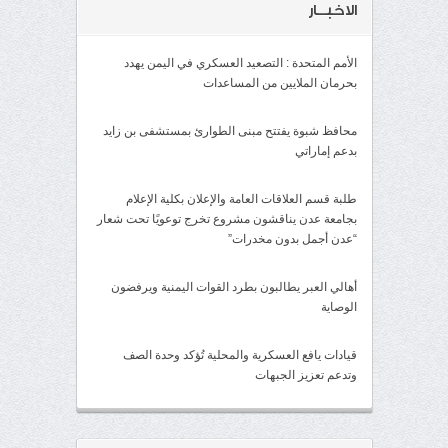
الاخبــار
الأمم المتحدة : التصعيد العسكري في اليمن يهدد
بحرمان الملايين من المساعدات
محافظ شبوة يفتتح مبنى الطوارئ بمستشفى بن زايد
بدعم إماراتي
طلبة قسم العلاقات العامة والإعلان بكلية الإعلام
بجامعة عدن يناقشون مشروع تخرج توعويًا تحت شعار
“عدن أجمل بدون مخدرات”
أهالي العبر يطالبون بطرد القوات اليمنية ويرفضون
الوصاية
قيادات يافع العسكرية والمحلية تُؤكد وحدة الصف
وتدعم تعزيز الجبهات