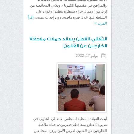
والمرافق في مقدمتها الكهرباء. وتعاني المحافظة من
إرث من الإهمال جراء سيطرة تنظيم الإخوان على
السلطة فيها خلال فترة ماضية، دون إحداث تنمية...
إقرأ
المزيد
»
انتقالي القطن يساند حملات ملاحقة
الخارجين عن القانون
يوليو 17, 2022
أيدت القيادة المحلية للمجلس الانتقالي الجنوبي في
مديرية القطن بمحافظة حضرموت، حملة ملاحقة
الخارجين عن القانون لفرض الأمن وردع المخالفين