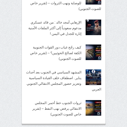
للوصاية ونهب الثروات – (تقرير خاص
للصوت الجنوبي)
الإرهابي أمجد خالد : من قائد عسكري
مدعوم سعودياً إلى أكثر الملفات الأمنية
إثارة للجدل في اليمن !
كيف رجّح غياب دور القوات الجنوبية
الكفة لصالح الحوثيين؟ – (تقرير خاص
للصوت الجنوبي)
المشهد السياسي في الجنوب بعد أحداث
يناير.. اصطفاف خلف القيادة السياسية
وتعزيز حضور المجلس الانتقالي الجنوبي
العربي
ثروات الجنوب خط أحمر: المجلس
الانتقالي يرفض نهب النفط – (تقرير
خاص للصوت الجنوبي)