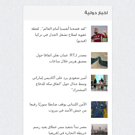
اخبار دولية
“لقد فضحنا أنفسنا أمام العالم”.. لقطة
عفوية لصلاح تشعل الجدل في تركيا
(فيديو)
مصدر لـRT: عمان تعلن اتفاقا حول
مضيق هرمز خلال ساعات
أمير سعودي يرد على أكاديمي إماراتي
وسط جدال حول “اتفاق مكة للدفاع
المشترك”
الأمن اللبناني يوقف ضابطا سوريّا رفيعا
من جيش الأسد في بيروت
مصر تبدأ بتنفيذ ممر عملاق يعيد رسم
خريطة التجارة في إفريقيا