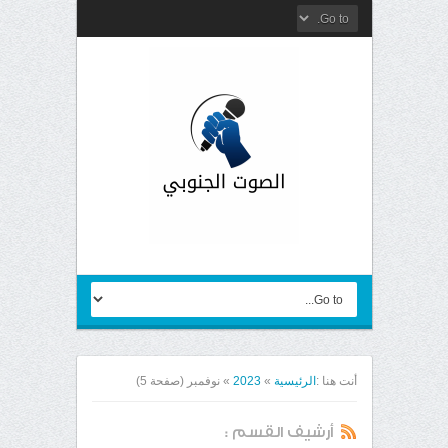
أنت هنا :
الرئيسية
»
2023
»
نوفمبر
(صفحة 5)
أرشيف القسم :