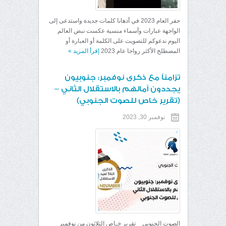
حفر العام 2023 في أذهانا كلمات جديدة واستدعى إلى
الواجهة عبارات وأسماء منسية عكست نبض العالم
اليوم ندعوكم للتصويت على الكلمة أو العبارة أو
المصطلح الأكثر رواجا عام 2023
إقرأ المزيد
»
تزامناً مع ذكرى نوفمبر: جنوبيون
يجددون آمالهم بالاستقلال الثاني –
(تقرير خاص للصوت الجنوبي)
نوفمبر 30, 2023
الصوت الجنوبي _ تقرير خـاص الثلاثون من نوفمبر