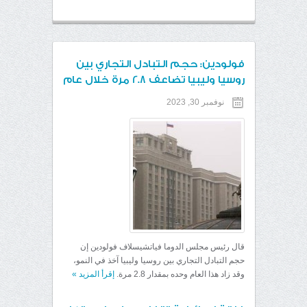
فولودين: حجم التبادل التجاري بين
روسيا وليبيا تضاعف 2.8 مرة خلال عام
نوفمبر 30, 2023
قال رئيس مجلس الدوما فياتشيسلاف فولودين إن
حجم التبادل التجاري بين روسيا وليبيا آخذ في النمو،
وقد زاد هذا العام وحده بمقدار 2.8 مرة.
إقرأ المزيد
»