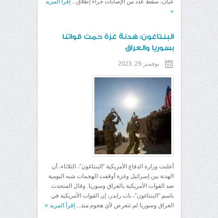
عيان، سقط عدد من الإصابات جراء إطلاق...
إقرأ المزيد
»
البنتاغون: هدنة غزة حَمت قواتنا
بسوريا والعراق
نوفمبر 29, 2023
أعلنت وزارة الدفاع الأمريكية “البنتاغون”، الثلاثاء، أن
الهدنة بين إسرائيل وغزة أوقفت الهجمات شبه اليومية
ضد القوات الأمريكية بالعراق وسوريا. وقال المتحدث
باسم “البنتاغون”، بات رايدر، إن القوات الأمريكية في
العراق وسوريا لم تتعرض لأي هجوم منذ...
إقرأ المزيد
»