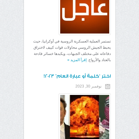
تستمر العملية العسكرية الروسية في أوكرانيا، حيث
يحبط الجيش الروسي محاولات قوات كييف لاختراق
دفاعاته على مختلف الجبهات، ويكبدها خسائر فادحة
بالعتاد والأرواح.
إقرأ المزيد
»
اختر “كلمة أو عبارة العام” 2023!
نوفمبر 30, 2023