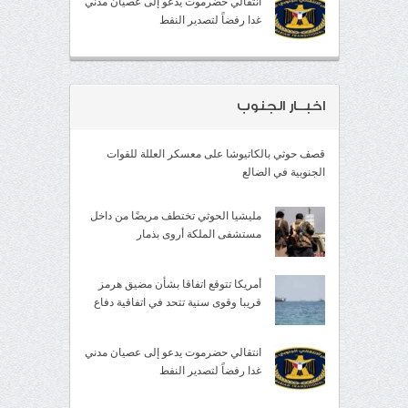
انتقالي حضرموت يدعو إلى عصيان مدني
غدا رفضاً لتصدير النفط
اخبــار الجنوب
قصف حوثي بالكاتيوشا على معسكر العللة للقوات
الجنوبية في الضالع
مليشيا الحوثي تختطف مريضًا من داخل
مستشفى الملكة أروى بذمار
أمريكا تتوقع اتفاقا بشأن مضيق هرمز
قريبا وقوى سنية تتحد في اتفاقية دفاع
انتقالي حضرموت يدعو إلى عصيان مدني
غدا رفضاً لتصدير النفط