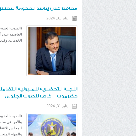
محافظ عدن يناشد الحكومة لتحسين
يناير 31, 2024
(الصوت الجنوبي
العاصمة عدن أح
الخدمات. وكتب
اللجنة التحضيرية للمليونية التضامن
حضرموت – خاص للصوت الجنوبي
يناير 31, 2024
(الصوت الجنوبي
والأمن في ساحل
للمجلس الانتقا
والمهام المنجز