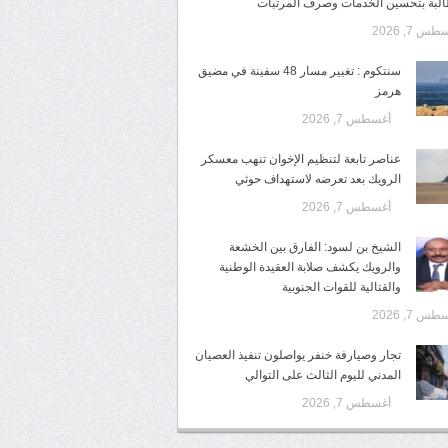
البة بتحسين الخدمات وصرف المرتبات
س 7, 2026
سنتكوم : تغيير مسار 48 سفينة في مضيق
هرمز
أغسطس 7, 2026
عناصر تابعة لتنظيم الإخوان تنهب معسكر
الرويك بعد تعرضه لاستهداف حوثي
أغسطس 7, 2026
الشيخ بن لسود: الفارق بين الخشعة
والرويك يكشف صلابة العقيدة الوطنية
والقتالية للقوات الجنوبية
س 7, 2026
تجار وصيارفة خنفر يواصلون تنفيذ العصيان
المدني لليوم الثالث على التوالي
أغسطس 7, 2026