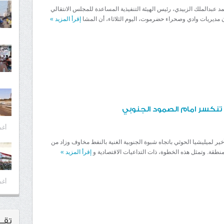
مد عبدالملك الزبيدي، رئيس الهيئة التنفيذية المساعدة للمجلس الانتقالي
مديريات وادي وصحراء حضرموت، اليوم الثلاثاء، أن المشا
إقرأ المزيد
»
تنكسر امام الصمود الجنوبي
أغسط
أخير لميليشيا الحوثي باتجاه شبوة الجنوبية الغنية بالنفط مخاوف وزاد من
منطقة. وتمثل هذه الخطوة، ذات التداعيات الاقتصادية و
إقرأ المزيد
»
أغسط
تقــ