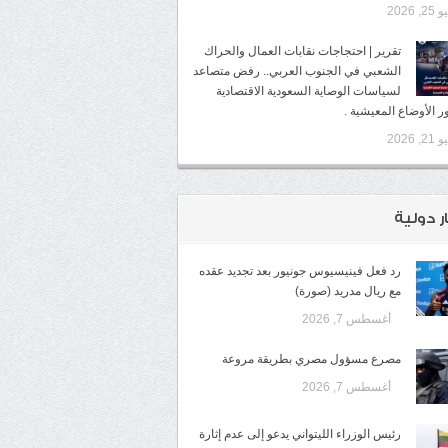
2, 2026
تقرير | احتجاجات نقابات العمال والحراك
الشعبي في الجنوب العربي.. رفض متصاعد
لسياسات الوصاية السعودية الاقتصادية
ر الأوضاع المعيشية .
2, 2026
ر دولية
رد فعل فينيسيوس جونيور بعد تجديد عقده
مع ريال مدريد (صورة)
أغسطس 7, 2026
مصرع مسؤول مصري بطريقة مروعة
أغسطس 7, 2026
رئيس الوزراء الليتواني يدعو إلى عدم إثارة