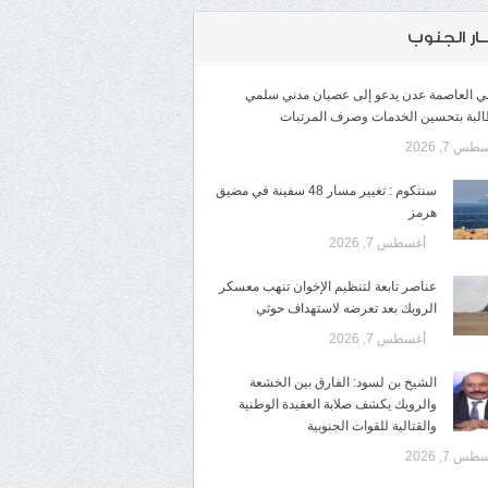
ـار الجنوب
لي العاصمة عدن يدعو إلى عصيان مدني سلمي
البة بتحسين الخدمات وصرف المرتبات
س 7, 2026
سنتكوم : تغيير مسار 48 سفينة في مضيق
هرمز
أغسطس 7, 2026
عناصر تابعة لتنظيم الإخوان تنهب معسكر
الرويك بعد تعرضه لاستهداف حوثي
أغسطس 7, 2026
الشيخ بن لسود: الفارق بين الخشعة
والرويك يكشف صلابة العقيدة الوطنية
والقتالية للقوات الجنوبية
س 7, 2026