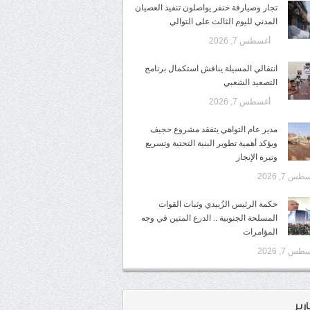
تجار وصيارفة خنفر يواصلون تنفيذ العصيان
المدني لليوم الثالث على التوالي
أغسطس 7, 2026
انتقالي المسيلة يناقش استكمال برنامج
التصعيد الشعبي
أغسطس 7, 2026
مدير عام التواهي يتفقد مشروع حجيف
ويؤكد أهمية تطوير البنية التحتية وتسريع
وتيرة الإنجاز
س 7, 2026
حكمة الرئيس الزُبيدي وثبات القوات
المسلحة الجنوبية .. الدرع المتين في وجه
المؤامرات
س 7, 2026
ارير