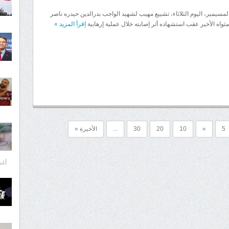
مسيمير، اليوم الثلاثاء، تشييع مهيب لشهيد الواجب بدرالدين حيدره ناصر
ثواه الأخير عقب استشهاده أثر إصابته خلال عملية إرهابية
إقرأ المزيد
»
5
»
10
20
30
...
الأخيرة »
أغسط