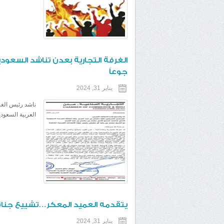
الغرفة التجارية بعدن تناشد السعودي
جوعاً
يناير 31, 2024
ناشد رئيس الغرف
العربية السعودي
يتقدمه العميد المعكر…تشييع جنا
يناير 31, 2024