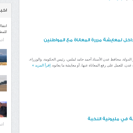
اخبـ
انتقا
للمط
خل لمعايشة مرررة المعاناة مع المواطنين
أغسط
 الدولة، محافظ عدن الأستاذ أحمد حامد لملس، رئيس الحكومة، والوزراء،
عدن، للعمل على رفع المعاناة عنها، أو معايشة ما يعانوه.
إقرأ المزيد
»
ة في مليونية النخبة
أغسط