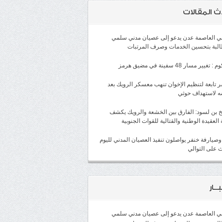
ث المقالات
لي العاصمة عدن يدعو إلى عصيان مدني سلمي
البة بتحسين الخدمات وصرف المرتبات
غيير مسار 48 سفينة في مضيق هرمز
 تابعة لتنظيم الإخوان تنهب معسكر الرويك بعد
ه لاستهداف حوثي
 بن لسود: الفارق بين الخشعة والرويك يكشف
 العقيدة الوطنية والقتالية للقوات الجنوبية
وصيارفة خنفر يواصلون تنفيذ العصيان المدني لليوم
ث على التوالي
ــار
لي العاصمة عدن يدعو إلى عصيان مدني سلمي