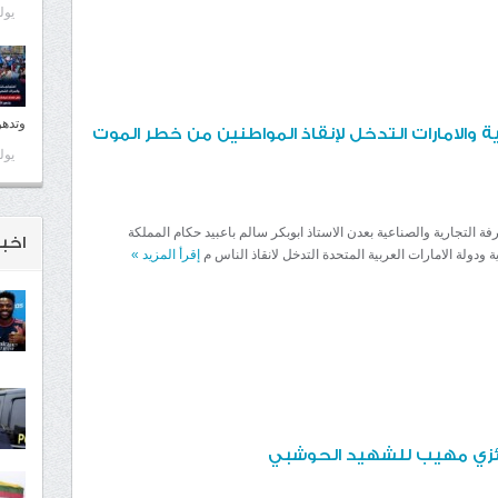
يوليو 5
وتدهو
ة والامارات التدخل لإنقاذ المواطنين من خطر الموت
يوليو 1
ة التجارية والصناعية بعدن الاستاذ ابوبكر سالم باعبيد حكام المملكة
اخبا
ة ودولة الامارات العربية المتحدة التدخل لانقاذ الناس م
إقرأ المزيد
»
ئزي مهيب للشهيد الحوشبي