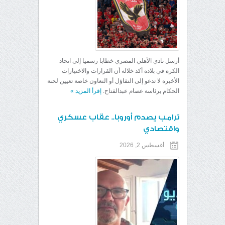
أرسل نادي الأهلي المصري خطابا رسميا إلى اتحاد
الكرة في بلاده أكد خلاله أن القرارات والاختيارات
الأخيرة لا تدعو إلى التفاؤل أو التعاون خاصة تعيين لجنة
الحكام برئاسة عصام عبدالفتاح.
إقرأ المزيد
»
ترامب يصدم أوروبا.. عقاب عسكري
واقتصادي
أغسطس 2, 2026