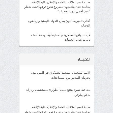
طلبة قسم العلاقات العامة والإعلان بكلية الإعلام
بجامعة عدن يناقشون مشروع تخرج توعويًا تحت شعار
“عدن أجمل بدون مخدرات”
أهالي العبر يطالبون بطرد القوات اليمنية ويرفضون
الوصاية
قيادات يافع العسكرية والمحلية تُؤكد وحدة الصف
وتدعم تعزيز الجبهات
الاخبــار
الأمم المتحدة : التصعيد العسكري في اليمن يهدد
بحرمان الملايين من المساعدات
محافظ شبوة يفتتح مبنى الطوارئ بمستشفى بن زايد
بدعم إماراتي
طلبة قسم العلاقات العامة والإعلان بكلية الإعلام
بجامعة عدن يناقشون مشروع تخرج توعويًا تحت شعار