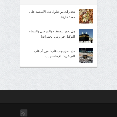
تحذيرات من تناول هذه الأطعمة على
معدة فارغة
هل يجوز للضعفاء والمرضى والنساء
التوكيل في رمي الجمرات؟
هل الحج يجب على الفور أم على
التراخي؟.. الإفتاء تجيب
rss