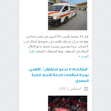
قتل 14 شخصا وأصيب 26 آخرون في تفجير انتحاري
وقع عند مركز شرطة بإقليم خيبر بختونخوا شمال غرب
باكستان، تزمنا مع مرور مسيرة شعبية تدعو لإحلال
السلام في المنطقة، وفقا للسلطات المحلية.
إقرأ
المزيد
»
“قراراتكم لا تدعو للتفاؤل”.. الأهلي
يوجه انتقادات لاذعة لاتحاد الكرة
المصري
أغسطس 2, 2026