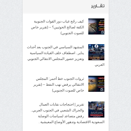
تقــارير
كيف رجّح غياب دور القوات الجنوبية
الكفة لصالح الحوثيين؟ – (تقرير خاص
للصوت الجنوبي)
المشهد السياسي في الجنوب بعد أحداث
يناير.. اصطفاف خلف القيادة السياسية
وتعزيز حضور المجلس الانتقالي الجنوبي
العربي
ثروات الجنوب خط أحمر: المجلس
الانتقالي يرفض نهب النفط – (تقرير
خاص للصوت الجنوبي)
تقرير | احتجاجات نقابات العمال
والحراك الشعبي في الجنوب العربي..
رفض متصاعد لسياسات الوصاية
السعودية الاقتصادية وتدهور الأوضاع المعيشية .