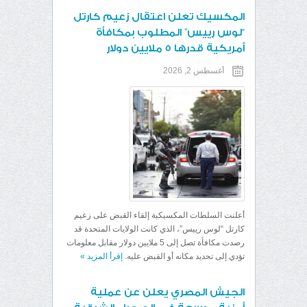
المكسيك تعلن اعتقال زعيم كارتل
“لوس رييس” المطلوب بمكافأة
أمريكية قدرها 5 ملايين دولار
أغسطس 2, 2026
أعلنت السلطات المكسيكية إلقاء القبض على زعيم
كارتل “لوس رييس”، الذي كانت الولايات المتحدة قد
رصدت مكافأة تصل إلى 5 ملايين دولار مقابل معلومات
تؤدي إلى تحديد مكانه أو القبض عليه.
إقرأ المزيد
»
الجيش المصري يعلن عن عملية