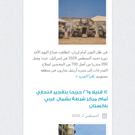
في ظل التوتر أمام إيران، انطلقت صباح اليوم الأحد
دورة تجنيد أغسطس 2026 في إسرائيل، حيث وصل
350 متدربا من أصل 700 من المجندين لسلاح
المدرعات إلى متنزه أريئيل شارون في منطقة
مسوبيم.
إقرأ المزيد
»
14 قتيلا و26 جريحا بتفجير انتحاري
أمام مركز شرطة بشمال غربي
باكستان
أغسطس 2, 2026