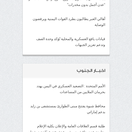
“عدن أجمل بدون مخدرات”
أهالي العبر يطالبون بطرد القوات اليمنية ويرفضون
الوصاية
قيادات يافع العسكرية والمحلية تُؤكد وحدة الصف
وتدعم تعزيز الجبهات
اخبــار الجنوب
الأمم المتحدة : التصعيد العسكري في اليمن يهدد
بحرمان الملايين من المساعدات
محافظ شبوة يفتتح مبنى الطوارئ بمستشفى بن زايد
بدعم إماراتي
طلبة قسم العلاقات العامة والإعلان بكلية الإعلام