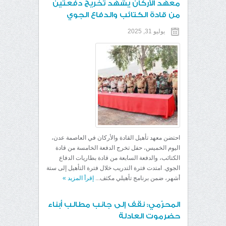
معهد الأركان يشهد تخريج دفعتين
من قادة الكتائب والدفاع الجوي
يوليو 31, 2025
احتضن معهد تأهيل القادة والأركان في العاصمة عدن،
اليوم الخميس، حفل تخرج الدفعة الخامسة من قادة
الكتائب، والدفعة السابعة من قادة بطاريات الدفاع
الجوي. امتدت فترة التدريب خلال فترة التأهيل إلى ستة
أشهر، ضمن برنامج تأهيلي مكثف...
إقرأ المزيد
»
المحرّمي: نقف إلى جانب مطالب أبناء
حضرموت العادلة