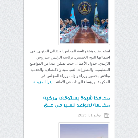
استعرضت هيئة رئاسة المجلس الانتقالي الجنوبي، في
اجتماعها اليوم الخميس، برئاسة الرئيس عيدروس
الزُبيدي، جدول الأعمال، حيث تضمّن عددا من المواضيع
التنظيمية، والتطورات السياسية والاقتصادية والخدمية.
وناقش بحضور وزراء ونوّاب وزراء المجلس في
الحكومة، ورؤساء الهيئات في الأمانة...
إقرأ المزيد
»
محافظ شبوة يستوقف مركبة
مخالفة لقواعد السير في عتق
يوليو 31, 2025