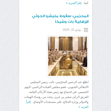
كما...
إقرأ المزيد
»
المحرّمي: سقوط مليشيا الحوثي
الإرهابية بات وشيكاً
يوليو 31, 2025
اطلع عبد الرحمن المحرّمي، نائب رئيس المجلس
الانتقالي الجنوبي، عضو مجلس القيادة الرئاسي، اليوم
الخميس، في اجتماع مع رئيس هيئة الأركان العامة،
الفريق الركن صغير بن عزيز، وعدد من رؤساء الهيئات
والدوائر وزارة الدفاع، على مستجدات الأوضاع...
إقرأ
المزيد
»