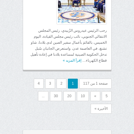
رحب الرئيس عيدروس الزُبيدي، رئيس المجلس
الانتقالي الجنوبي، نائب رئيس مجلس القيادة، اليوم
الخميس، بالقائمَ بأعمال سفير الصين لدى بلادنا، شاو
تشنغ، في العاصمة عدن. واستعرض الجانبان سُبل
تدخل الحكومة الصينية لمساعدة بلادنا في إعادة تأهيل
قطاع الكهرباء....
إقرأ المزيد
»
صفحة 1 من 117
1
2
3
4
...
30
20
10
»
5
الأخيرة »