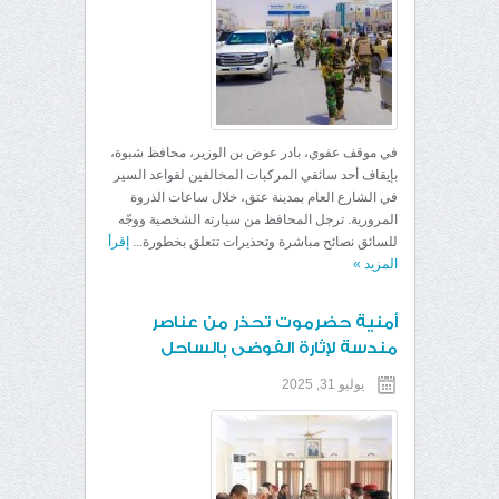
في موقف عفوي، بادر عوض بن الوزير، محافظ شبوة،
بإيقاف أحد سائقي المركبات المخالفين لقواعد السير
في الشارع العام بمدينة عتق، خلال ساعات الذروة
المرورية. ترجل المحافظ من سيارته الشخصية ووجّه
للسائق نصائح مباشرة وتحذيرات تتعلق بخطورة...
إقرأ
المزيد
»
أمنية حضرموت تحذر من عناصر
مندسة لإثارة الفوضى بالساحل
يوليو 31, 2025