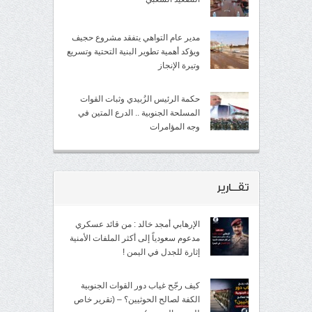
مدير عام التواهي يتفقد مشروع حجيف
ويؤكد أهمية تطوير البنية التحتية وتسريع
وتيرة الإنجاز
حكمة الرئيس الزُبيدي وثبات القوات
المسلحة الجنوبية .. الدرع المتين في
وجه المؤامرات
تقــارير
الإرهابي أمجد خالد : من قائد عسكري
مدعوم سعودياً إلى أكثر الملفات الأمنية
إثارة للجدل في اليمن !
كيف رجّح غياب دور القوات الجنوبية
الكفة لصالح الحوثيين؟ – (تقرير خاص