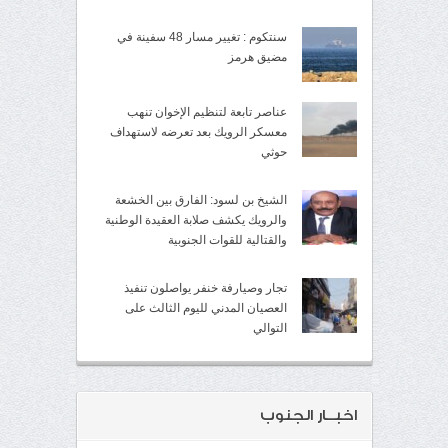
سنتكوم : تغيير مسار 48 سفينة في
مضيق هرمز
عناصر تابعة لتنظيم الإخوان تنهب
معسكر الرويك بعد تعرضه لاستهداف
حوثي
الشيخ بن لسود: الفارق بين الخشعة
والرويك يكشف صلابة العقيدة الوطنية
والقتالية للقوات الجنوبية
تجار وصيارفة خنفر يواصلون تنفيذ
العصيان المدني لليوم الثالث على
التوالي
اخبــار الجنوب