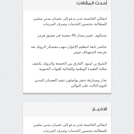
أحدث المقالات
انتقالي العاصمة عدن يدعو إلى عصيان مدني سلمي
للمطالبة بتحسين الخدمات وصرف المرتبات
سنتكوم : تغيير مسار 48 سفينة في مضيق هرمز
عناصر تابعة لتنظيم الإخوان تنهب معسكر الرويك بعد
تعرضه لاستهداف حوثي
الشيخ بن لسود: الفارق بين الخشعة والرويك يكشف
صلابة العقيدة الوطنية والقتالية للقوات الجنوبية
تجار وصيارفة خنفر يواصلون تنفيذ العصيان المدني
لليوم الثالث على التوالي
الاخبــار
انتقالي العاصمة عدن يدعو إلى عصيان مدني سلمي
للمطالبة بتحسين الخدمات وصرف المرتبات