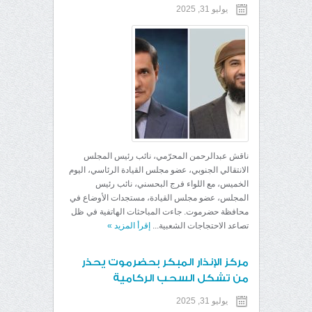
يوليو 31, 2025
ناقش عبدالرحمن المحرّمي، نائب رئيس المجلس
الانتقالي الجنوبي، عضو مجلس القيادة الرئاسي، اليوم
الخميس، مع اللواء فرج البحسني، نائب رئيس
المجلس، عضو مجلس القيادة، مستجدات الأوضاع في
محافظة حضرموت. جاءت المباحثات الهاتفية في ظل
تصاعد الاحتجاجات الشعبية...
إقرأ المزيد
»
مركز الإنذار المبكر بحضرموت يحذر
من تشكل السحب الركامية
يوليو 31, 2025