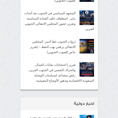
للصوت الجنوبي)
المشهد السياسي في الجنوب بعد أحداث
يناير.. اصطفاف خلف القيادة السياسية
وتعزيز حضور المجلس الانتقالي الجنوبي
العربي
ثروات الجنوب خط أحمر: المجلس
الانتقالي يرفض نهب النفط – (تقرير
خاص للصوت الجنوبي)
تقرير | احتجاجات نقابات العمال
والحراك الشعبي في الجنوب العربي..
رفض متصاعد لسياسات الوصاية
السعودية الاقتصادية وتدهور الأوضاع المعيشية .
اخبار دولية
رد فعل فينيسيوس جونيور بعد تجديد