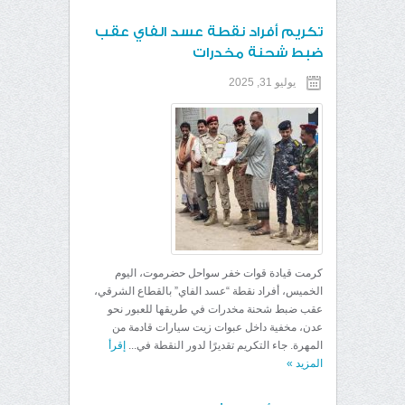
تكريم أفراد نقطة عسد الفاي عقب
ضبط شحنة مخدرات
يوليو 31, 2025
كرمت قيادة قوات خفر سواحل حضرموت، اليوم
الخميس، أفراد نقطة “عسد الفاي” بالقطاع الشرقي،
عقب ضبط شحنة مخدرات في طريقها للعبور نحو
عدن، مخفية داخل عبوات زيت سيارات قادمة من
المهرة. جاء التكريم تقديرًا لدور النقطة في...
إقرأ
المزيد
»