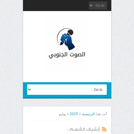
أنت هنا :
الرئيسية
»
2025
»
يوليو
أرشيف القسم :