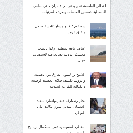
انتقالي العاصمة عدن يدعو إلى عصيان مدني سلمي
للمطالبة بتحسين الخدمات وصرف المرتبات
سنتكوم : تغيير مسار 48 سفينة في
مضيق هرمز
عناصر تابعة لتنظيم الإخوان تنهب
معسكر الرويك بعد تعرضه لاستهداف
حوثي
الشيخ بن لسود: الفارق بين الخشعة
والرويك يكشف صلابة العقيدة الوطنية
والقتالية للقوات الجنوبية
تجار وصيارفة خنفر يواصلون تنفيذ
العصيان المدني لليوم الثالث على
التوالي
انتقالي المسيلة يناقش استكمال برنامج
التصعيد الشعبي