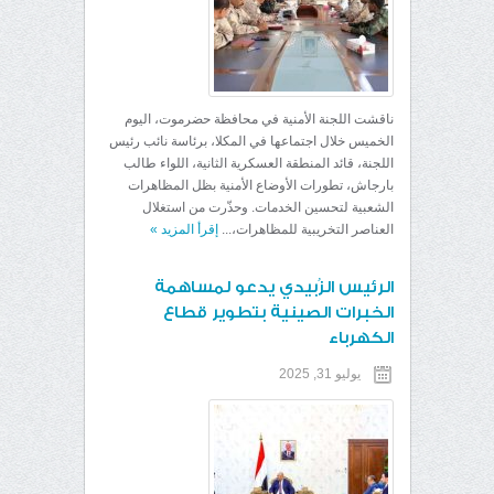
ناقشت اللجنة الأمنية في محافظة حضرموت، اليوم
الخميس خلال اجتماعها في المكلا، برئاسة نائب رئيس
اللجنة، قائد المنطقة العسكرية الثانية، اللواء طالب
بارجاش، تطورات الأوضاع الأمنية بظل المظاهرات
الشعبية لتحسين الخدمات. وحذّرت من استغلال
العناصر التخريبية للمظاهرات،...
إقرأ المزيد
»
الرئيس الزُبيدي يدعو لمساهمة
الخبرات الصينية بتطوير قطاع
الكهرباء
يوليو 31, 2025