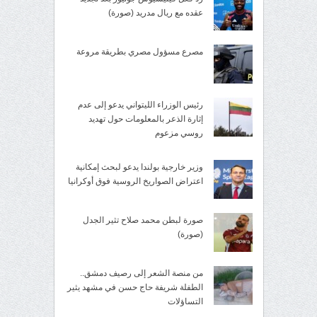
عقده مع ريال مدريد (صورة)
مصرع مسؤول مصري بطريقة مروعة
رئيس الوزراء الليتواني يدعو إلى عدم
إثارة الذعر بالمعلومات حول تهديد
روسي مزعوم
وزير خارجية بولندا يدعو لبحث إمكانية
اعتراض الصواريخ الروسية فوق أوكرانيا
صورة لبطن محمد صلاح تثير الجدل
(صورة)
من منصة الشعر إلى رصيف دمشق..
الطفلة شريفة حاج حسن في مشهد يثير
التساؤلات