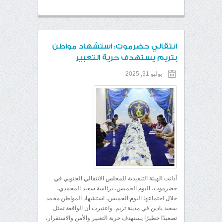
انتقالي حضرموت: استشهاد مواطن
بتريم يستهدف حرية التعبير
يوليو 31, 2025
أدانت الهيئة التنفيذية للمجلس الانتقالي الجنوبي في
حضرموت، اليوم الخميس، برئاسة سعيد المحمدي،
خلال اجتماعها اليوم الخميس، استشهاد المواطن محمد
سعيد يادين في مدينة تريم. واعتبرت أن الواقعة تمثل
تصعيدًا خطيرًا يستهدف حرية التعبير والأمن والاستقرار،