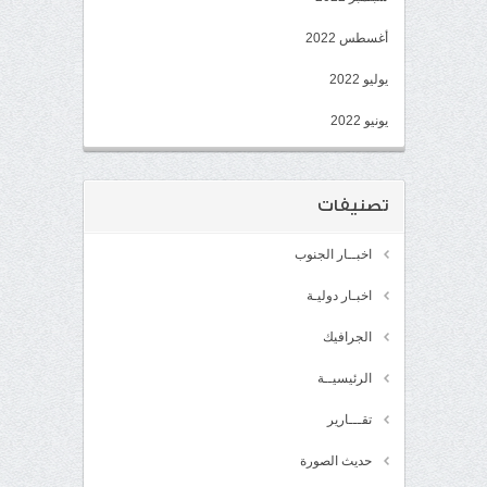
أغسطس 2022
يوليو 2022
يونيو 2022
تصنيفات
اخبــار الجنوب
اخبـار دوليـة
الجرافيك
الرئيسيــة
تقـــارير
حديث الصورة