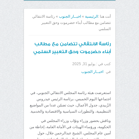
أنت هنا :
الرئيسية
»
اخبــار الجنوب
»
رئاسة الانتقالي
تتضامن مع مطالب أبناء حضرموت وحق التعبير
السلمي
رئاسة الانتقالي تتضامن مع مطالب
أبناء حضرموت وحق التعبير السلمي
كتب في :
يوليو 31, 2025
في
اخبــار الجنوب
استعرضت هيئة رئاسة المجلس الانتقالي الجنوبي، في
اجتماعها اليوم الخميس، برئاسة الرئيس عيدروس
الزُبيدي، جدول الأعمال، حيث تضمّن عددا من المواضيع
التنظيمية، والتطورات السياسية والاقتصادية والخدمية.
وناقش بحضور وزراء ونوّاب وزراء المجلس في
الحكومة، ورؤساء الهيئات في الأمانة العامة، إحاطة من
أمين عام المجلس، الشيخ عبدالرحمن جلال، حول