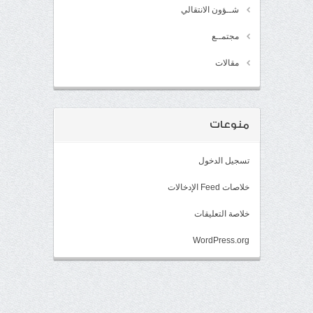
شــؤون الانتقالي
مجتمــع
مقالات
منوعات
تسجيل الدخول
خلاصات Feed الإدخالات
خلاصة التعليقات
WordPress.org