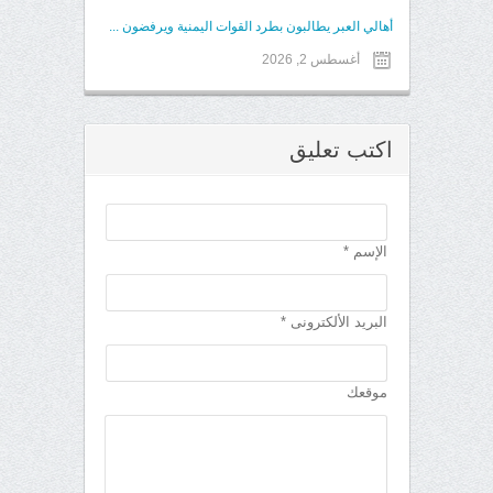
أهالي العبر يطالبون بطرد القوات اليمنية ويرفضون ...
أغسطس 2, 2026
اكتب تعليق
الإسم *
البريد الألكترونى *
موقعك