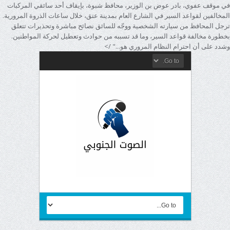
في موقف عفوي، بادر عوض بن الوزير، محافظ شبوة، بإيقاف أحد سائقي المركبات
المخالفين لقواعد السير في الشارع العام بمدينة عتق، خلال ساعات الذروة المرورية.
ترجل المحافظ من سيارته الشخصية ووجّه للسائق نصائح مباشرة وتحذيرات تتعلق
بخطورة مخالفة قواعد السير، وما قد تسببه من حوادث وتعطيل لحركة المواطنين.
وشدد على أن احترام النظام المروري هو..." />