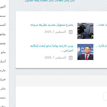
عدن وحل مطالب نادي القضاة وفقا للقانون
أكتوبر 5
سبتمبر 
 عقده ...
مصرع مسؤول مصري بطريقة مروعة
أغسطس
أغسطس 7, 2026
يوليو 025
يونيو 2025
إثارة ...
وزير خارجية بولندا يدعو لبحث إمكانية
اعتراض ...
مايو 2025
أغسطس 7, 2026
أبريل 025
مارس 25
فبراير 5
يناير 2025
ديسمبر 
نوفمبر 4