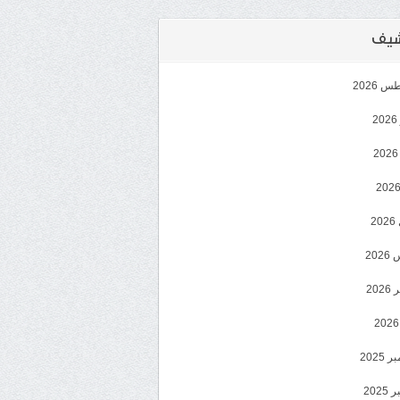
رشيف
 2026
2
2
20
202
2025
202