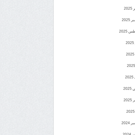
202
2025
 2025
2
2
20
202
2024
202