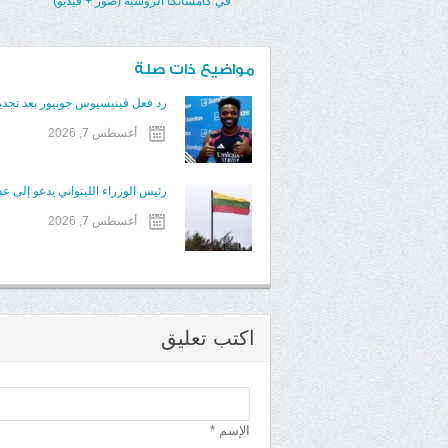
في كامشاتكا الروسية (صور + فيديو)
مواضيع ذات صلة
رد فعل فينيسيوس جونيور بعد تجديد
أغسطس 7, 2026
رئيس الوزراء الليتواني يدعو إلى عدم 
أغسطس 7, 2026
اكتب تعليق
الإسم *