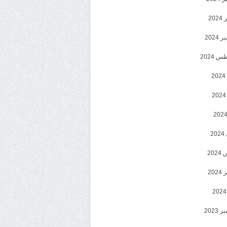
202
2024
 2024
2
2
20
202
2023