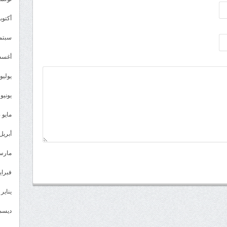
أكتوبر 4
سبتمبر 
أغسطس
يوليو 024
يونيو 2024
مايو 2024
أبريل 024
مارس 24
فبراير 4
يناير 2024
ديسمبر 