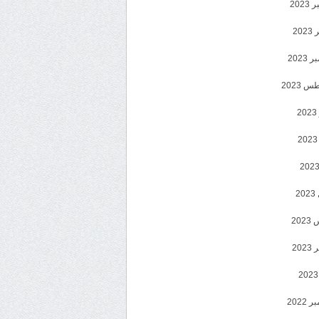
202
202
2023
 2023
2
2
20
202
2022