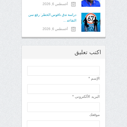
أغسطس 6, 2026
دراسة تدق ناقوس الخطر: رفع سن
التقاعد ...
أغسطس 6, 2026
اكتب تعليق
الإسم *
البريد الألكترونى *
موقعك