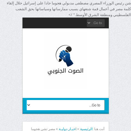
شن رئيس الوزراء المصري مصطفى مدبولي هجوما حادا على إسرائيل خلال إلقاء
كلمة مصر في أعمال قمة شنغهاي بسبب ممارساتها وسياساتها بحق الشعب
الفلسطيني ومنطقة الشرق الأوسط." />
أنت هنا :
الرئيسية
»
اخبـار دوليـة
»
مصر تشن هجوما