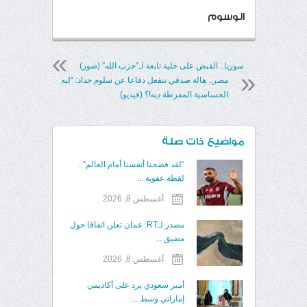
الوسوم
سوريا.. القبض على خلية تابعة لـ”حزب الله” (صور)
مصر.. هالة صدقي تنفعل دفاعا عن سلوم حداد: “ليه
الحساسية المفرطة ديه!؟ (فيديو)
مواضيع ذات صلة
“لقد فضحنا أنفسنا أمام العالم”..
لقطة عفوية ...
أغسطس 8, 2026
مصدر لـRT: عمان تعلن اتفاقا حول
مضيق ...
أغسطس 8, 2026
أمير سعودي يرد على أكاديمي
إماراتي وسط ...