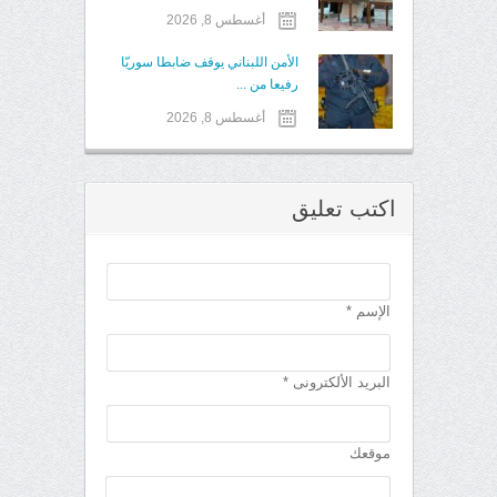
أغسطس 8, 2026
الأمن اللبناني يوقف ضابطا سوريّا
رفيعا من ...
أغسطس 8, 2026
اكتب تعليق
الإسم *
البريد الألكترونى *
موقعك