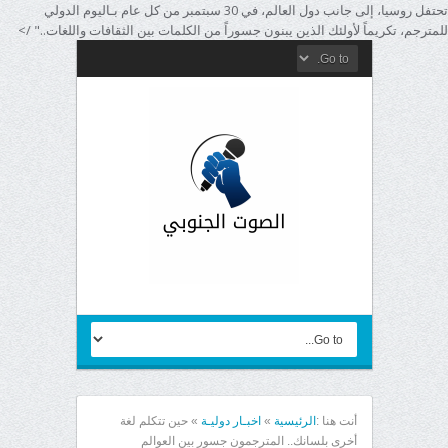
تحتفل روسيا، إلى جانب دول العالم، في 30 سبتمبر من كل عام بـاليوم الدولي
للمترجم، تكريماً لأولئك الذين يبنون جسوراً من الكلمات بين الثقافات واللغات.." />
أنت هنا :
الرئيسية
»
اخبـار دوليـة
»
حين تتكلم لغة
أخرى بلسانك.. المترجمون جسور بين العوالم