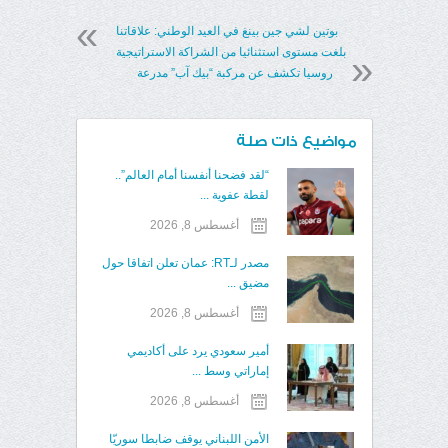
بوتين لشي جين بينغ في العيد الوطني: علاقاتنا
بلغت مستوى استثنائيا من الشراكة الاستراتيجية
روسيا تكشف عن مركبة “بيك آب” مدرعة
مواضيع ذات صلة
“لقد فضحنا أنفسنا أمام العالم”..
لقطة عفوية ...
أغسطس 8, 2026
مصدر لـRT: عمان تعلن اتفاقا حول
مضيق ...
أغسطس 8, 2026
أمير سعودي يرد على أكاديمي
إماراتي وسط ...
أغسطس 8, 2026
الأمن اللبناني يوقف ضابطا سوريّا