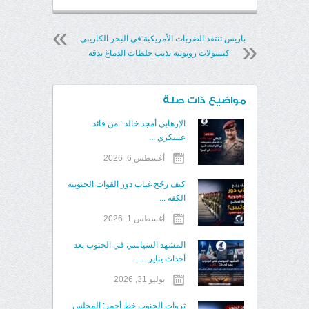
باريس تنتقد الضربات الأمريكية في البحر الكاريبي
كبسولات روبوتية تذيب جلطات الدماغ بدقة
مواضيع ذات صلة
الإرهابي أمجد خالد : من قائد
عسكري ...
أغسطس 6, 2026
كيف رجّح غياب دور القوات الجنوبية
الكفة ...
أغسطس 1, 2026
المشهد السياسي في الجنوب بعد
أحداث يناير.. ...
يوليو 31, 2026
ثروات الجنوب خط أحمر: المجلس