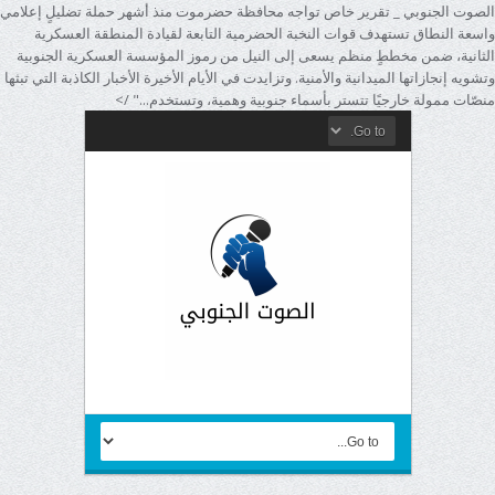
الصوت الجنوبي _ تقرير خاص تواجه محافظة حضرموت منذ أشهر حملة تضليلٍ إعلامي
واسعة النطاق تستهدف قوات النخبة الحضرمية التابعة لقيادة المنطقة العسكرية
الثانية، ضمن مخططٍ منظم يسعى إلى النيل من رموز المؤسسة العسكرية الجنوبية
وتشويه إنجازاتها الميدانية والأمنية. وتزايدت في الأيام الأخيرة الأخبار الكاذبة التي تبثها
منصّات ممولة خارجيًا تتستر بأسماء جنوبية وهمية، وتستخدم..." />