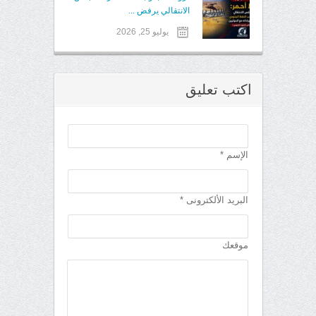
الانتقالي يرفض ...
يوليو 25, 2026
اكتب تعليق
الإسم *
البريد الألكترونى *
موقعك