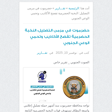
أنت هنا :
الرئيسية
»
تقـــارير
»
حضرموت في مرمى
التضليل: النخبة الحضرمية تفضح الأكاذيب وتحمي
الوعي الجنوبي
حضرموت في مرمى التضليل: النخبة
الحضرمية تفضح الأكاذيب وتحمي
الوعي الجنوبي
كتب في :
نوفمبر 10, 2025
في
تقـــارير
الصوت الجنوبي _ تقرير خاص
تواجه محافظة حضرموت منذ أشهر حملة تضليلٍ إعلامي
واسعة النطاق تستهدف قوات النخبة الحضرمية التابعة