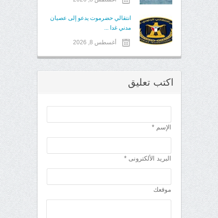
انتقالي حضرموت يدعو إلى عصيان
مدني غدا ...
أغسطس 8, 2026
اكتب تعليق
الإسم *
البريد الألكترونى *
موقعك