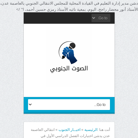
دشن مدير إدارة التعليم في القيادة المحلية للمجلس الانتقالي الجنوبي بالعاصمة عدن،
الأستاذ أنور محضار راجح، اليوم، بمعية نائبه الأستاذ رمزي حسين أحمد، ا" />
أنت هنا :
الرئيسية
»
اخبــار الجنوب
»
انتقالي العاصمة
عدن يدشن اختبارات الفصل الدراسي الأول في