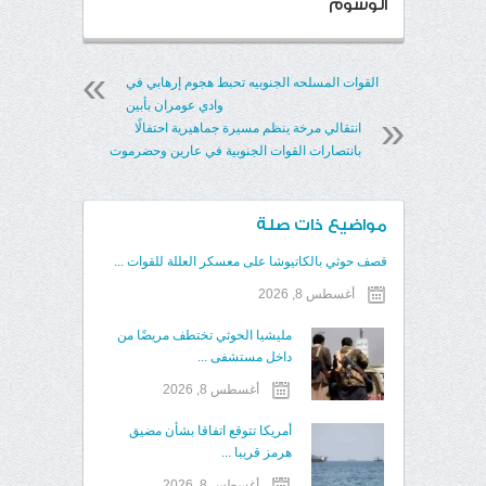
الوسوم
القوات المسلحه الجنوبيه تحبط هجوم إرهابي في
وادي عومران بأبين
انتقالي مرخة ينظم مسيرة جماهيرية احتفالًا
بانتصارات القوات الجنوبية في عارين وحضرموت
مواضيع ذات صلة
قصف حوثي بالكاتيوشا على معسكر العللة للقوات ...
أغسطس 8, 2026
مليشيا الحوثي تختطف مريضًا من
داخل مستشفى ...
أغسطس 8, 2026
أمريكا تتوقع اتفاقا بشأن مضيق
هرمز قريبا ...
أغسطس 8, 2026