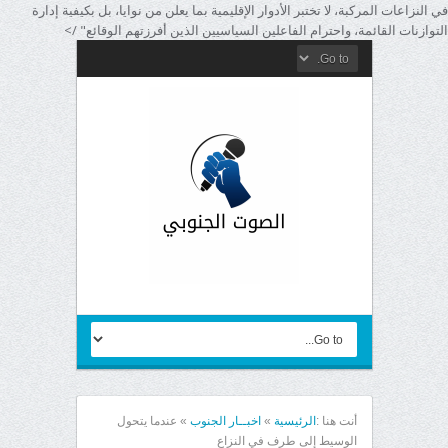
في النزاعات المركبة، لا تختبر الأدوار الإقليمية بما يعلن من نوايا، بل بكيفية إدارة
التوازنات القائمة، واحترام الفاعلين السياسيين الذين أفرزتهم الوقائع" />
أنت هنا :
الرئيسية
»
اخبــار الجنوب
»
عندما يتحول
الوسيط إلى طرف في النزاع