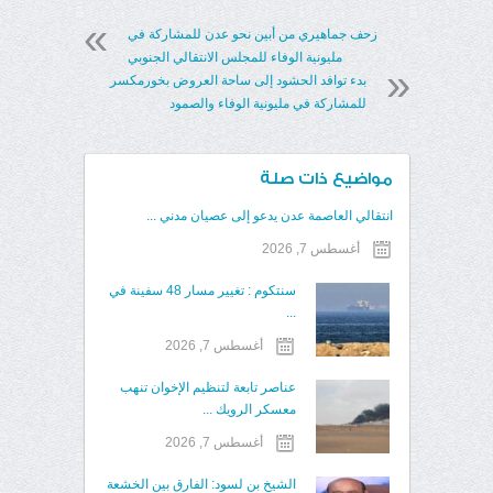
زحف جماهيري من أبين نحو عدن للمشاركة في
مليونية الوفاء للمجلس الانتقالي الجنوبي
بدء توافد الحشود إلى ساحة العروض بخورمكسر
للمشاركة في مليونية الوفاء والصمود
مواضيع ذات صلة
انتقالي العاصمة عدن يدعو إلى عصيان مدني ...
أغسطس 7, 2026
سنتكوم : تغيير مسار 48 سفينة في
...
أغسطس 7, 2026
عناصر تابعة لتنظيم الإخوان تنهب
معسكر الرويك ...
أغسطس 7, 2026
الشيخ بن لسود: الفارق بين الخشعة