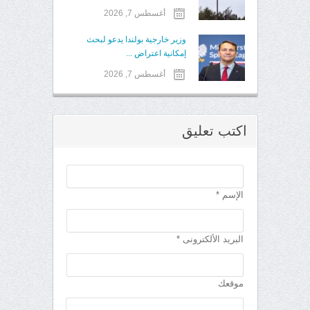
أغسطس 7, 2026
وزير خارجية بولندا يدعو لبحث
إمكانية اعتراض ...
أغسطس 7, 2026
اكتب تعليق
الإسم *
البريد الألكترونى *
موقعك