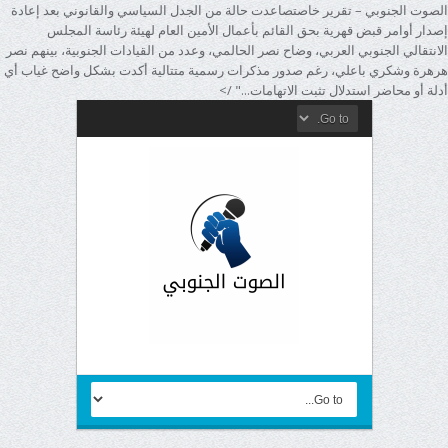
الصوت الجنوبي – تقرير خاصتصاعدت حالة من الجدل السياسي والقانوني بعد إعادة
إصدار أوامر قبض قهرية بحق القائم بأعمال الأمين العام لهيئة رئاسة المجلس
الانتقالي الجنوبي العربي، وضاح نصر الحالمي، وعدد من القيادات الجنوبية، بينهم نصر
هرهرة وشكري باعلي، رغم صدور مذكرات رسمية متتالية أكدت بشكل واضح غياب أي
أدلة أو محاضر استدلال تثبت الاتهامات..." />