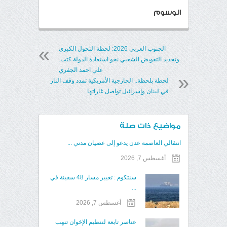
الوسوم
الجنوب العربي 2026: لحظة التحول الكبرى
وتجديد التفويض الشعبي نحو استعادة الدولة كتب:
علي احمد الجفري
لحظة بلحظة.. الخارجية الأمريكية تمدد وقف النار
في لبنان وإسرائيل تواصل غاراتها
مواضيع ذات صلة
انتقالي العاصمة عدن يدعو إلى عصيان مدني ...
أغسطس 7, 2026
سنتكوم : تغيير مسار 48 سفينة في
...
أغسطس 7, 2026
عناصر تابعة لتنظيم الإخوان تنهب