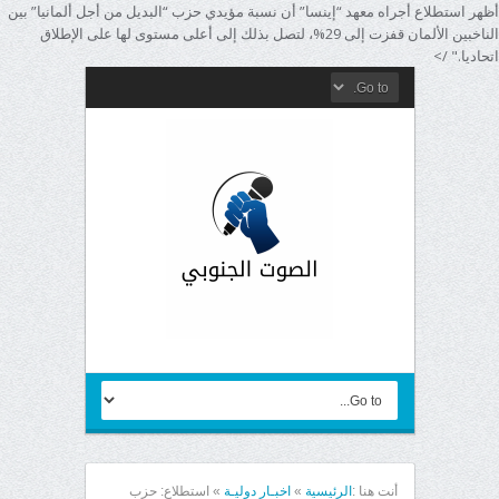
أظهر استطلاع أجراه معهد “إينسا” أن نسبة مؤيدي حزب “البديل من أجل ألمانيا” بين
الناخبين الألمان قفزت إلى 29%، لتصل بذلك إلى أعلى مستوى لها على الإطلاق
اتحاديا." />
أنت هنا :
الرئيسية
»
اخبـار دوليـة
»
استطلاع: حزب