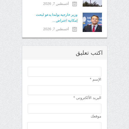
أغسطس 7, 2026
وزير خارجية بولندا يدعو لبحث
إمكانية اعتراض ...
أغسطس 7, 2026
اكتب تعليق
الإسم *
البريد الألكترونى *
موقعك