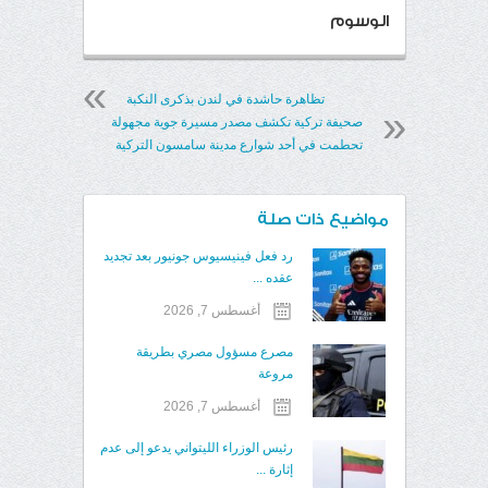
الوسوم
تظاهرة حاشدة في لندن بذكرى النكبة
صحيفة تركية تكشف مصدر مسيرة جوية مجهولة
تحطمت في أحد شوارع مدينة سامسون التركية
مواضيع ذات صلة
رد فعل فينيسيوس جونيور بعد تجديد
عقده ...
أغسطس 7, 2026
مصرع مسؤول مصري بطريقة
مروعة
أغسطس 7, 2026
رئيس الوزراء الليتواني يدعو إلى عدم
إثارة ...