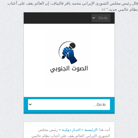
قال رئيس مجلس الشورى الإيراني محمد باقر قاليباف، إن العالم يقف على أعتاب
نظام عالمي جديد." />
أنت هنا :
الرئيسية
»
اخبـار دوليـة
»
رئيس مجلس
الشورى الإيراني: العالم يقف على أعتاب نظام عالمي