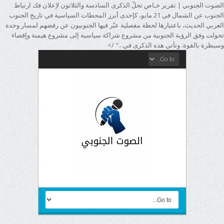
الصوت الجنوبي | تقرير خـاص تحلّ الذكرى السادسة والثلاثون لإعلان فك ارتباط
الجنوب عن الشمال في 21 مايو، كإحدى أبرز المحطات السياسية في تاريخ الجنوب
العربي الحديث، باعتبارها لحظة مفصلية عبّر فيها الجنوبيون عن رفضهم لمسار وحدة
تحولت وفق الرؤية الجنوبية من مشروع شراكة سياسية إلى مشروع هيمنة وإقصاء
وسيطرة بالقوة. وتأتي هذه الذكرى في..." />