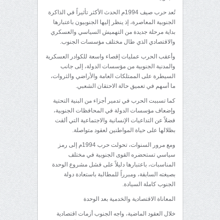
تُعد حرب صيف 1994م الحدث الأكثر تأثيراً في الذاكرة
الجنوبية المعاصرة، إذ ينظر إليها الجنوبيون باعتبارها
بداية مرحلة جديدة من التهميش السياسي والعسكري
والاقتصادي الذي طال مختلف مؤسسات الجنوب.
وأعقب الحرب عمليات إقصاء واسعة للكوادر العسكرية
والمدنية الجنوبية من مؤسسات الدولة، إلى جانب
السيطرة على الممتلكات العامة والأراضي والثروات،
ما أسهم في تعميق حالة الاحتقان الشعبي.
كما تسببت الحرب في تدمير أجزاء من البنية التحتية
وإضعاف مؤسسات الدولة في المحافظات الجنوبية،
فضلاً عن التداعيات الإنسانية والاجتماعية التي ألقت
بظلالها على حياة المواطنين لعقود متواصلة.
ومع مرور السنوات، تحولت حرب 1994م إلى رمز
سياسي تستحضره القوى الجنوبية في مختلف
المناسبات، باعتبارها دليلاً على فشل مشروع الوحدة
بصيغته السابقة، ومبرراً للمطالبة باستعادة دولة
الجنوب كاملة السيادة.
المعاناة الاقتصادية والخدمية بعد الوحدة
خلال العقود الماضية، واجه الجنوب أزمات اقتصادية