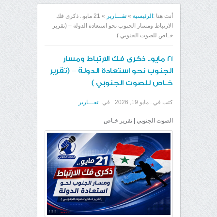
أنت هنا :
الرئيسية
»
تقـــارير
»
21 مايو.. ذكرى فك
الارتباط ومسار الجنوب نحو استعادة الدولة – (تقرير
خـاص للصوت الجنوبي )
21 مايو.. ذكرى فك الارتباط ومسار
الجنوب نحو استعادة الدولة – (تقرير
خـاص للصوت الجنوبي )
كتب في :
مايو 19, 2026
في
تقـــارير
الصوت الجنوبي | تقرير خـاص