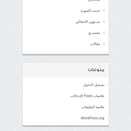
حديث الصورة
شــؤون الانتقالي
مجتمــع
مقالات
منوعات
تسجيل الدخول
خلاصات Feed الإدخالات
خلاصة التعليقات
WordPress.org