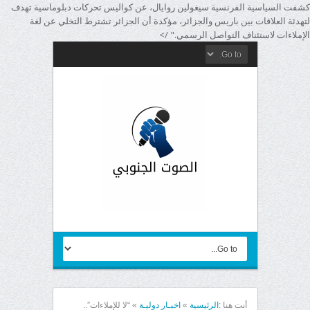
كشفت السياسية الفرنسية سيغولين روايال، عن كواليس تحركات دبلوماسية تهدف
لتهدئة العلاقات بين باريس والجزائر، مؤكدة أن الجزائر تشترط التخلي عن لغة
الإملاءات لاستئناف التواصل الرسمي." />
أنت هنا :
الرئيسية
»
اخبـار دوليـة
»
“لا للإملاءات”..