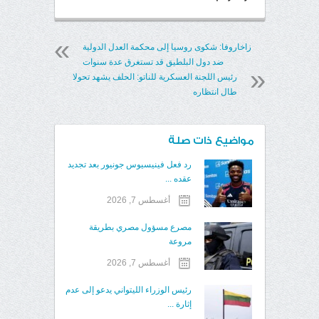
زاخاروفا: شكوى روسيا إلى محكمة العدل الدولية
ضد دول البلطيق قد تستغرق عدة سنوات
رئيس اللجنة العسكرية للناتو: الحلف يشهد تحولا
طال انتظاره
مواضيع ذات صلة
رد فعل فينيسيوس جونيور بعد تجديد
عقده ...
أغسطس 7, 2026
مصرع مسؤول مصري بطريقة
مروعة
أغسطس 7, 2026
رئيس الوزراء الليتواني يدعو إلى عدم
إثارة ...