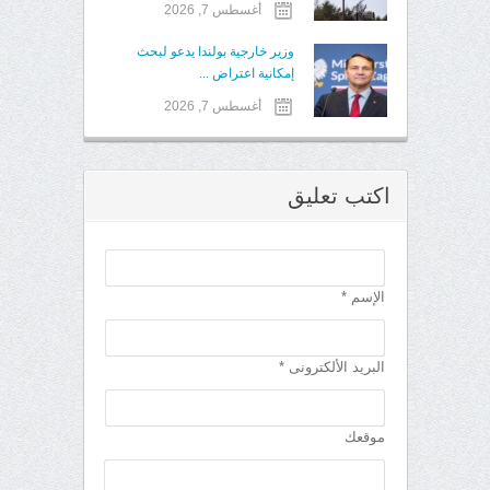
أغسطس 7, 2026
وزير خارجية بولندا يدعو لبحث
إمكانية اعتراض ...
أغسطس 7, 2026
اكتب تعليق
الإسم *
البريد الألكترونى *
موقعك