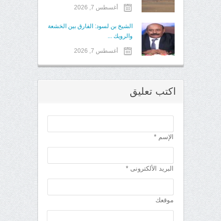
أغسطس 7, 2026
الشيخ بن لسود: الفارق بين الخشعة
والرويك ...
أغسطس 7, 2026
اكتب تعليق
الإسم *
البريد الألكترونى *
موقعك