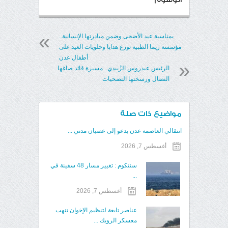
بمناسبة عيد الأضحى وضمن مبادرتها الإنسانية..
مؤسسة ريما الطبية توزع هدايا وحلويات العيد على
أطفال عدن
الرئيس عيدروس الزُبيدي.. مسيرة قائد صاغها
النضال ورسختها التضحيات
مواضيع ذات صلة
انتقالي العاصمة عدن يدعو إلى عصيان مدني ...
أغسطس 7, 2026
سنتكوم : تغيير مسار 48 سفينة في
...
أغسطس 7, 2026
عناصر تابعة لتنظيم الإخوان تنهب
معسكر الرويك ...