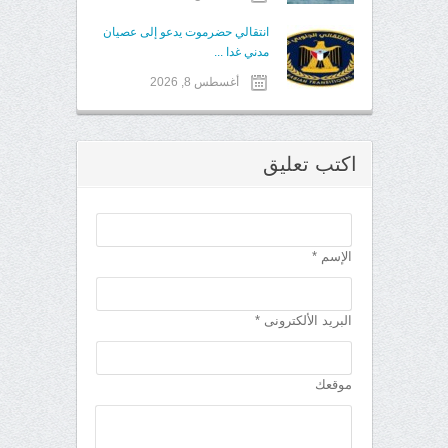
انتقالي حضرموت يدعو إلى عصيان
مدني غدا ...
أغسطس 8, 2026
اكتب تعليق
الإسم *
البريد الألكترونى *
موقعك