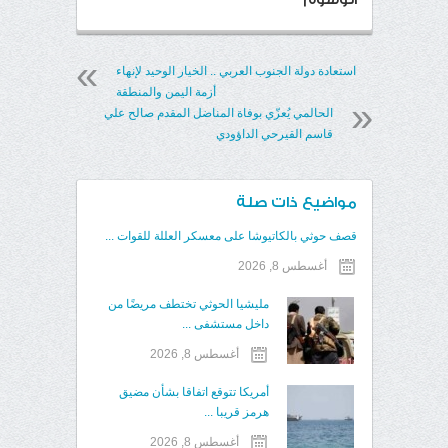
استعادة دولة الجنوب العربي .. الخيار الوحيد لإنهاء
أزمة اليمن والمنطقة
الحالمي يُعزّي بوفاة المناضل المقدم صالح علي
قاسم القيرحي الداؤودي
مواضيع ذات صلة
قصف حوثي بالكاتيوشا على معسكر العللة للقوات ...
أغسطس 8, 2026
مليشيا الحوثي تختطف مريضًا من
داخل مستشفى ...
أغسطس 8, 2026
أمريكا تتوقع اتفاقا بشأن مضيق
هرمز قريبا ...
أغسطس 8, 2026