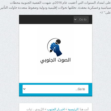
على امتداد السنوات التي أعقبت عام 2016م، شهدت القضية الجنوبية محطات
سياسية وعسكرية معقدة، تخللتها تحولات إقليمية ودولية وضغوط متعددة حاولت التأثير
على" />
أنت هنا :
الرئيسية
»
اخبــار الجنوب
»
الزُبيدي .. ثبات