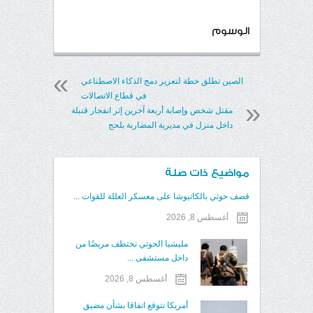
الوسوم
الصين تطلق خطة لتعزيز دمج الذكاء الاصطناعي
في قطاع الاتصالات
مقتل شخص وإصابة أربعة آخرين إثر انفجار قنبلة
داخل منزل في مديرية المضاربة بلحج
مواضيع ذات صلة
قصف حوثي بالكاتيوشا على معسكر العللة للقوات ...
أغسطس 8, 2026
مليشيا الحوثي تختطف مريضًا من
داخل مستشفى ...
أغسطس 8, 2026
أمريكا تتوقع اتفاقا بشأن مضيق