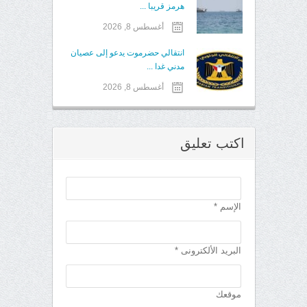
هرمز قريبا ...
أغسطس 8, 2026
انتقالي حضرموت يدعو إلى عصيان
مدني غدا ...
أغسطس 8, 2026
اكتب تعليق
الإسم *
البريد الألكترونى *
موقعك