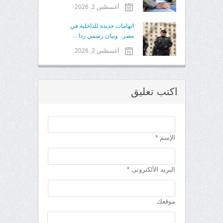
أغسطس 2, 2026
اتهامات جديدة للداخلية في
مصر.. وبيان رسمي ردا ...
أغسطس 2, 2026
اكتب تعليق
الإسم *
البريد الألكترونى *
موقعك