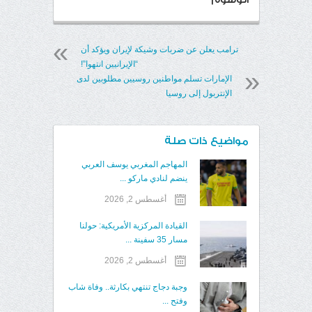
ترامب يعلن عن ضربات وشيكة لإيران ويؤكد أن
“الإيرانيين انتهوا”!
الإمارات تسلم مواطنين روسيين مطلوبين لدى
الإنتربول إلى روسيا
مواضيع ذات صلة
المهاجم المغربي يوسف العربي
ينضم لنادي ماركو ...
أغسطس 2, 2026
القيادة المركزية الأمريكية: حولنا
مسار 35 سفينة ...
أغسطس 2, 2026
وجبة دجاج تنتهي بكارثة.. وفاة شاب
وفتح ...