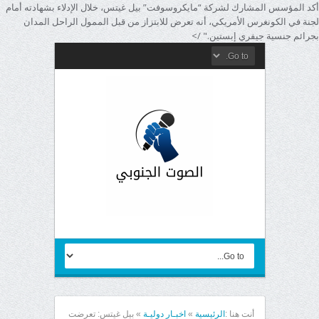
أكد المؤسس المشارك لشركة “مايكروسوفت” بيل غيتس، خلال الإدلاء بشهادته أمام
لجنة في الكونغرس الأمريكي، أنه تعرض للابتزاز من قبل الممول الراحل المدان
بجرائم جنسية جيفري إبستين." />
أنت هنا :
الرئيسية
»
اخبـار دوليـة
»
بيل غيتس: تعرضت