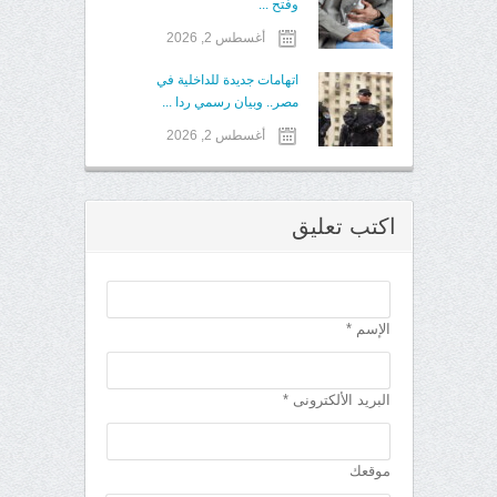
وفتح ...
أغسطس 2, 2026
اتهامات جديدة للداخلية في
مصر.. وبيان رسمي ردا ...
أغسطس 2, 2026
اكتب تعليق
الإسم *
البريد الألكترونى *
موقعك