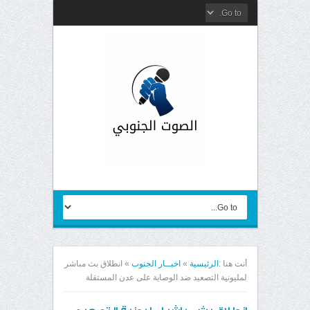
أنت هنا :
الرئيسية
»
اخبــار الجنوب
»
انطلاق بث مباشر
لمليونية التصعيد ضد الوصاية على عدن المستقلة