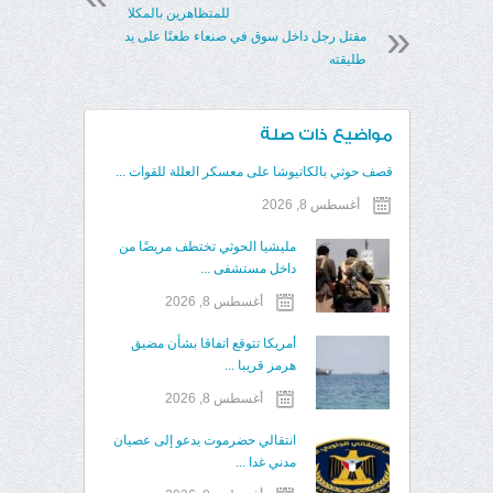
للمتظاهرين بالمكلا
مقتل رجل داخل سوق في صنعاء طعنًا على يد
طليقته
مواضيع ذات صلة
قصف حوثي بالكاتيوشا على معسكر العللة للقوات ...
أغسطس 8, 2026
مليشيا الحوثي تختطف مريضًا من
داخل مستشفى ...
أغسطس 8, 2026
أمريكا تتوقع اتفاقا بشأن مضيق
هرمز قريبا ...
أغسطس 8, 2026
انتقالي حضرموت يدعو إلى عصيان
مدني غدا ...