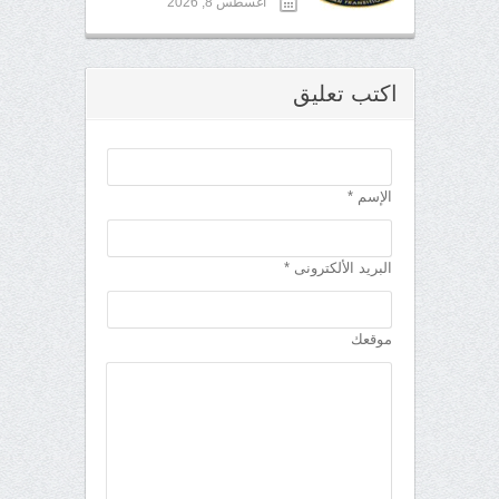
أغسطس 8, 2026
اكتب تعليق
الإسم *
البريد الألكترونى *
موقعك