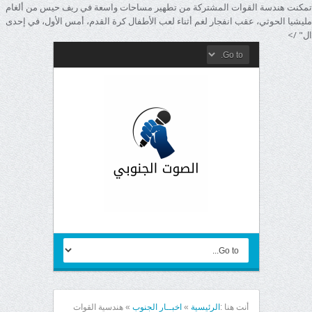
تمكنت هندسة القوات المشتركة من تطهير مساحات واسعة في ريف حيس من ألغام
مليشيا الحوثي، عقب انفجار لغم أثناء لعب الأطفال كرة القدم، أمس الأول، في إحدى
ال" />
أنت هنا :
الرئيسية
»
اخبــار الجنوب
»
هندسية القوات