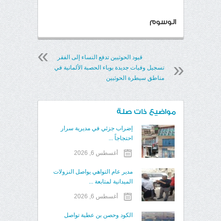
الوسوم
قيود الحوثيين تدفع النساء إلى الفقر
تسجيل وفيات جديدة بوباء الحصبة الألمانية في
مناطق سيطرة الحوثيين
مواضيع ذات صلة
إضراب جزئي في مديرية سرار
احتجاجاً ...
أغسطس 6, 2026
مدير عام التواهي يواصل النزولات
الميدانية لمتابعة ...
أغسطس 6, 2026
الكود وحصن بن عطية تواصل