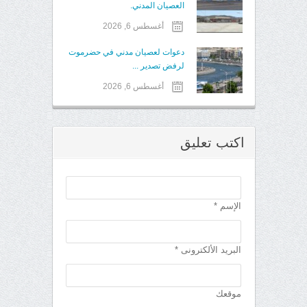
العصيان المدني.
أغسطس 6, 2026
دعوات لعصيان مدني في حضرموت
لرفض تصدير ...
أغسطس 6, 2026
اكتب تعليق
الإسم *
البريد الألكترونى *
موقعك