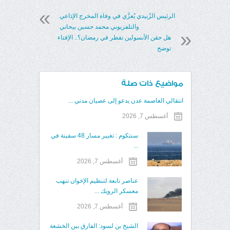
الرئيس الزُبيدي يُعزَّي في وفاة المخرج الإذاعي
والتلفزيوني محمد حسين بيحاني
هل حقن الأنسولين تفطر في رمضان؟.. الإفتاء
توضح
مواضيع ذات صلة
انتقالي العاصمة عدن يدعو إلى عصيان مدني ...
أغسطس 7, 2026
سنتكوم : تغيير مسار 48 سفينة في
...
أغسطس 7, 2026
عناصر تابعة لتنظيم الإخوان تنهب
معسكر الرويك ...
أغسطس 7, 2026
الشيخ بن لسود: الفارق بين الخشعة