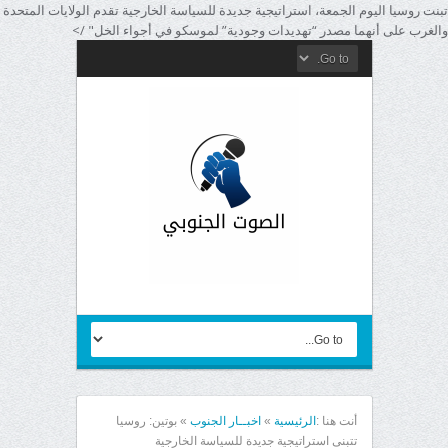
تبنت روسيا اليوم الجمعة، استراتيجية جديدة للسياسة الخارجية تقدم الولايات المتحدة
والغرب على أنهما مصدر “تهديدات وجودية” لموسكو في أجواء الخل" />
أنت هنا :
الرئيسية
»
اخبــار الجنوب
»
بوتين: روسيا
تتبنى استراتيجية جديدة للسياسة الخارجية