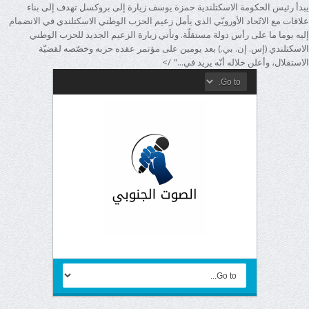
يبدأ رئيس الحكومة الاسكتلندية حمزة يوسف زيارة إلى بروكسل تهدف إلى بناء
علاقات مع الاتّحاد الأوروبّي الذي يأمل زعيم الحزب الوطني الاسكتلندي في الانضمام
إليه يوما ما على رأس دولة مستقلّة. وتأتي زيارة الزعيم الجديد للحزب الوطني
الاسكتلندي (إس. إن. بي.) بعد يومين على مؤتمر عقده حزبه وخصّصه لقضيّة
الاستقلال، وأعلن خلاله أنّه يريد في..." />