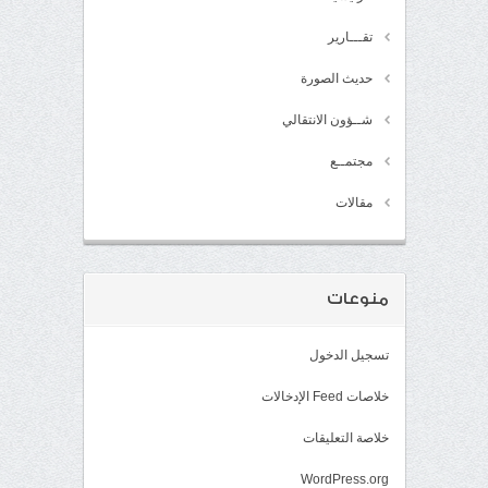
تقـــارير
حديث الصورة
شــؤون الانتقالي
مجتمــع
مقالات
منوعات
تسجيل الدخول
خلاصات Feed الإدخالات
خلاصة التعليقات
WordPress.org