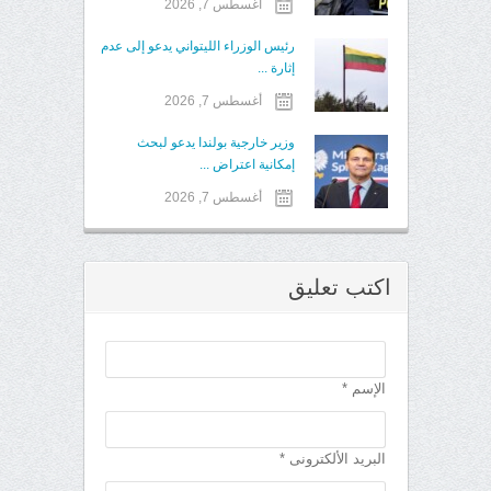
أغسطس 7, 2026
رئيس الوزراء الليتواني يدعو إلى عدم
إثارة ...
أغسطس 7, 2026
وزير خارجية بولندا يدعو لبحث
إمكانية اعتراض ...
أغسطس 7, 2026
اكتب تعليق
الإسم *
البريد الألكترونى *