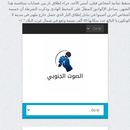
سقط ثمانية أشخاص قتلى، أمس الأحد، جراء إطلاق نار بين عصابات متنافسة هذا
الشهر، بساحل الإكوادور المطلّ على المحيط الهادئ. وذكرت الشرطة أن خمسة
أشخاص آخرين أصيبوا في تبادل إطلاق النار الذي حصل خارج ملهى في مدينة لا
كونكورديا البالغ عدد سكانها 49 ألف نسمة وتقع في شمال غرب البلاد." />