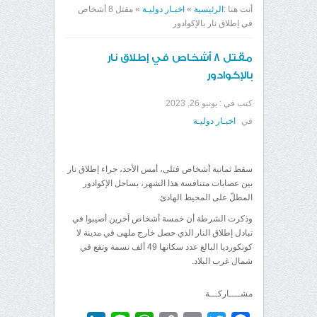
أنت هنا :
الرئيسية
»
اخبـار دوليـة
»
مقتل 8 أشخاص
في إطلاق نار بالإكوادور
مقتل 8 أشخاص في إطلاق نار
بالإكوادور
كتب في :
يونيو 26, 2023
في
اخبـار دوليـة
سقط ثمانية أشخاص قتلى، أمس الأحد، جراء إطلاق نار
بين عصابات متنافسة هذا الشهر، بساحل الإكوادور
المطلّ على المحيط الهادئ.
وذكرت الشرطة أن خمسة أشخاص آخرين أصيبوا في
تبادل إطلاق النار الذي حصل خارج ملهى في مدينة لا
كونكورديا البالغ عدد سكانها 49 ألف نسمة وتقع في
شمال غرب البلاد.
مشــــاركـــة