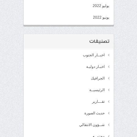
يوليو 2022
يونيو 2022
تصنيفات
اخبــار الجنوب
اخبـار دوليـة
الجرافيك
الرئيسيــة
تقـــارير
حديث الصورة
شــؤون الانتقالي
مجتمــع