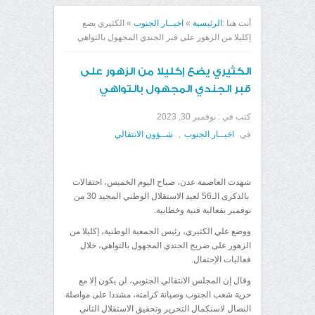
أنت هنا :
الرئيسية
»
اخبــار الجنوب
»
الكثيري يضع
إكليلا من الزهور على قبر الجندي المجهول بالتواهي
الكثيري يضع إكليلا من الزهور على
قبر الجندي المجهول بالتواهي
كتب في :
نوفمبر 30, 2023
في
اخبــار الجنوب
,
شــؤون الانتقالي
شهدت العاصمة عدن، صباح اليوم الخميس، احتفالات
بالذكرى الـ56 لعيد الاستقلال الوطني المجيد 30 من
نوفمبر بفعالية فنية وخطابية.
ووضع علي الكثيري، رئيس الجمعية الوطنية، إكليلا من
الزهور على ضريح الجندي المجهول بالتواهي، خلال
فعاليات الإحتفال.
وقال إن المجلس الانتقالي الجنوبي، لن يكون إلا مع
حرية شعب الجنوب وصيانة كرامته، مشددا على مواصلة
النضال لاستكمال التحرير وتحقيق الاستقلال الثاني