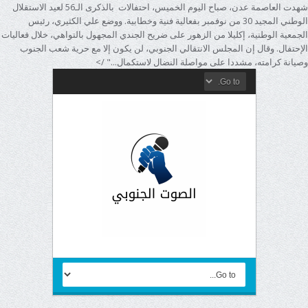
شهدت العاصمة عدن، صباح اليوم الخميس، احتفالات بالذكرى الـ56 لعيد الاستقلال
الوطني المجيد 30 من نوفمبر بفعالية فنية وخطابية. ووضع علي الكثيري، رئيس
الجمعية الوطنية، إكليلا من الزهور على ضريح الجندي المجهول بالتواهي، خلال فعاليات
الإحتفال. وقال إن المجلس الانتقالي الجنوبي، لن يكون إلا مع حرية شعب الجنوب
وصيانة كرامته، مشددا على مواصلة النضال لاستكمال..." />