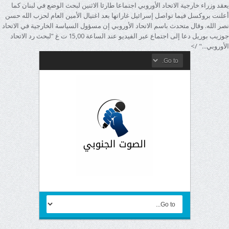
يعقد وزراء خارجية الاتحاد الأوروبي اجتماعا طارئا الاثنين لبحث الوضع في لبنان كما
أعلنت بروكسل فيما تواصل إسرائيل غاراتها بعد اغتيال الأمين العام لحزب الله حسن
نصر الله. وقال متحدث باسم الاتحاد الأوروبي إن مسؤول السياسة الخارجية في الاتحاد
جوزيب بوريل دعا إلى اجتماع عبر الفيديو عند الساعة 15,00 ت غ “لبحث رد الاتحاد
الأوروبي..." />