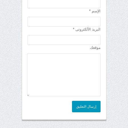
الإسم *
البريد الألكترونى *
موقعك
إرسال التعليق