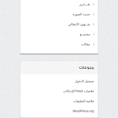
تقـــارير
حديث الصورة
شــؤون الانتقالي
مجتمــع
مقالات
منوعات
تسجيل الدخول
خلاصات Feed الإدخالات
خلاصة التعليقات
WordPress.org