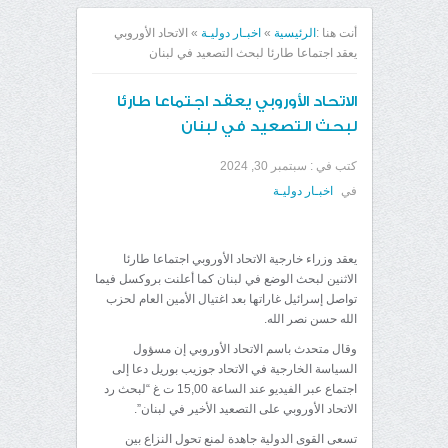
أنت هنا :
الرئيسية
»
اخبـار دوليـة
»
الاتحاد الأوروبي
يعقد اجتماعا طارئا لبحث التصعيد في لبنان
الاتحاد الأوروبي يعقد اجتماعا طارئا
لبحث التصعيد في لبنان
كتب في :
سبتمبر 30, 2024
في
اخبـار دوليـة
يعقد وزراء خارجية الاتحاد الأوروبي اجتماعا طارئا
الاثنين لبحث الوضع في لبنان كما أعلنت بروكسل فيما
تواصل إسرائيل غاراتها بعد اغتيال الأمين العام لحزب
الله حسن نصر الله.
وقال متحدث باسم الاتحاد الأوروبي إن مسؤول
السياسة الخارجية في الاتحاد جوزيب بوريل دعا إلى
اجتماع عبر الفيديو عند الساعة 15,00 ت غ “لبحث رد
الاتحاد الأوروبي على التصعيد الأخير في لبنان”.
تسعى القوى الدولية جاهدة لمنع تحول النزاع بين