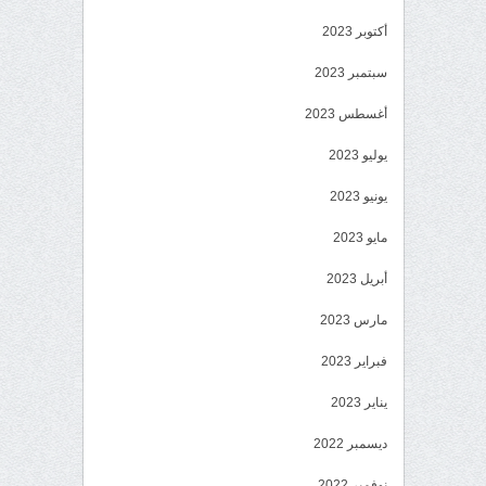
أكتوبر 2023
سبتمبر 2023
أغسطس 2023
يوليو 2023
يونيو 2023
مايو 2023
أبريل 2023
مارس 2023
فبراير 2023
يناير 2023
ديسمبر 2022
نوفمبر 2022