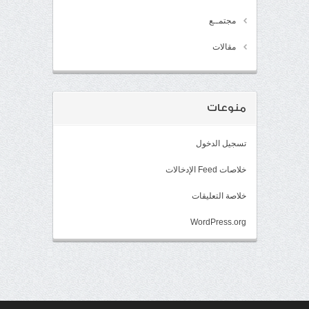
مجتمــع
مقالات
منوعات
تسجيل الدخول
خلاصات Feed الإدخالات
خلاصة التعليقات
WordPress.org