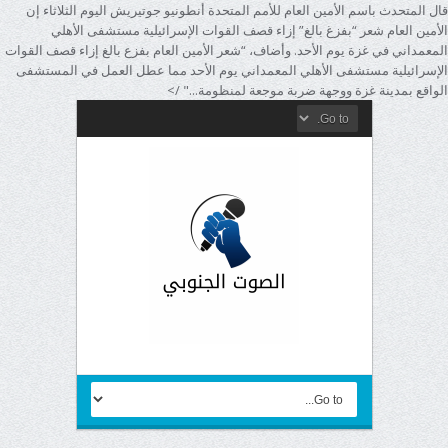
قال المتحدث باسم الأمين العام للأمم المتحدة أنطونيو جوتيريش اليوم الثلاثاء إن
الأمين العام شعر “بفزغ بالغ” إزاء قصف القوات الإسرائيلية مستشفى الأهلي
المعمداني في غزة يوم الأحد. وأضاف، “شعر الأمين العام بفزع بالغ إزاء قصف القوات
الإسرائيلية مستشفى الأهلي المعمداني يوم الأحد مما عطل العمل في المستشفى
الواقع بمدينة غزة ووجهة ضربة موجعة لمنظومة..." />