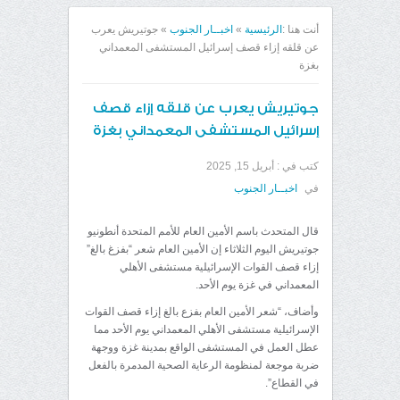
أنت هنا :
الرئيسية
»
اخبــار الجنوب
»
جوتيريش يعرب
عن قلقه إزاء قصف إسرائيل المستشفى المعمداني
بغزة
جوتيريش يعرب عن قلقه إزاء قصف
إسرائيل المستشفى المعمداني بغزة
كتب في :
أبريل 15, 2025
في
اخبــار الجنوب
قال المتحدث باسم الأمين العام للأمم المتحدة أنطونيو
جوتيريش اليوم الثلاثاء إن الأمين العام شعر “بفزغ بالغ”
إزاء قصف القوات الإسرائيلية مستشفى الأهلي
المعمداني في غزة يوم الأحد.
وأضاف، “شعر الأمين العام بفزع بالغ إزاء قصف القوات
الإسرائيلية مستشفى الأهلي المعمداني يوم الأحد مما
عطل العمل في المستشفى الواقع بمدينة غزة ووجهة
ضربة موجعة لمنظومة الرعاية الصحية المدمرة بالفعل
في القطاع”.