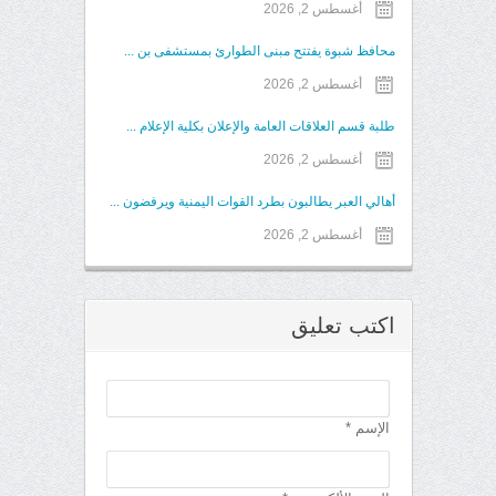
أغسطس 2, 2026
محافظ شبوة يفتتح مبنى الطوارئ بمستشفى بن ...
أغسطس 2, 2026
طلبة قسم العلاقات العامة والإعلان بكلية الإعلام ...
أغسطس 2, 2026
أهالي العبر يطالبون بطرد القوات اليمنية ويرفضون ...
أغسطس 2, 2026
اكتب تعليق
الإسم *