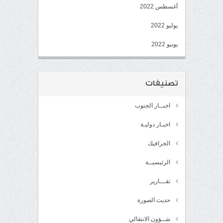
أغسطس 2022
يوليو 2022
يونيو 2022
تصنيفات
اخبــار الجنوب
اخبـار دوليـة
الجرافيك
الرئيسيــة
تقـــارير
حديث الصورة
شــؤون الانتقالي