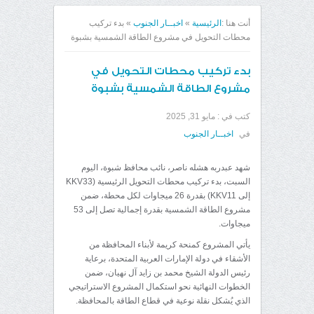
أنت هنا :
الرئيسية
»
اخبــار الجنوب
»
بدء تركيب
محطات التحويل في مشروع الطاقة الشمسية بشبوة
بدء تركيب محطات التحويل في
مشروع الطاقة الشمسية بشبوة
كتب في :
مايو 31, 2025
في
اخبــار الجنوب
شهد عبدربه هشله ناصر، نائب محافظ شبوة، اليوم
السبت، بدء تركيب محطات التحويل الرئيسية (KKV33
إلى KKV11) بقدرة 26 ميجاوات لكل محطة، ضمن
مشروع الطاقة الشمسية بقدرة إجمالية تصل إلى 53
ميجاوات.
يأتي المشروع كمنحة كريمة لأبناء المحافظة من
الأشقاء في دولة الإمارات العربية المتحدة، برعاية
رئيس الدولة الشيخ محمد بن زايد آل نهيان، ضمن
الخطوات النهائية نحو استكمال المشروع الاستراتيجي
الذي يُشكل نقلة نوعية في قطاع الطاقة بالمحافظة.