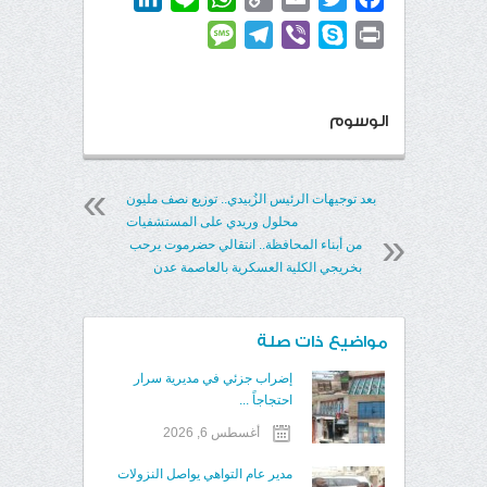
Link
Message
Telegram
Viber
Skype
Print
الوسوم
بعد توجيهات الرئيس الزُبيدي.. توزيع نصف مليون
محلول وريدي على المستشفيات
من أبناء المحافظة.. انتقالي حضرموت يرحب
بخريجي الكلية العسكرية بالعاصمة عدن
مواضيع ذات صلة
إضراب جزئي في مديرية سرار
احتجاجاً ...
أغسطس 6, 2026
مدير عام التواهي يواصل النزولات