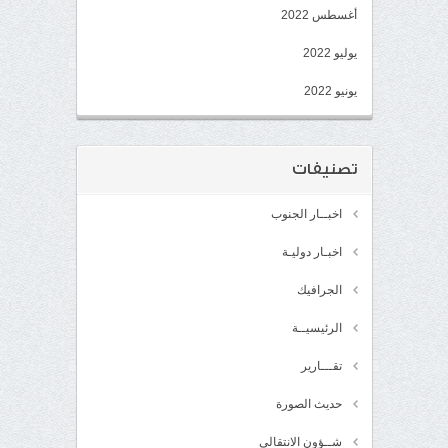
أغسطس 2022
يوليو 2022
يونيو 2022
تصنيفات
اخبــار الجنوب
اخبـار دوليـة
الجرافيك
الرئيسيــة
تقـــارير
حديث الصورة
شــؤون الانتقالي