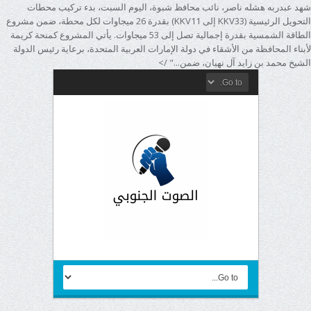
شهد عبدربه هشله ناصر، نائب محافظ شبوة، اليوم السبت، بدء تركيب محطات
التحويل الرئيسية (KKV33 إلى KKV11) بقدرة 26 ميجاوات لكل محطة، ضمن مشروع
الطاقة الشمسية بقدرة إجمالية تصل إلى 53 ميجاوات. يأتي المشروع كمنحة كريمة
لأبناء المحافظة من الأشقاء في دولة الإمارات العربية المتحدة، برعاية رئيس الدولة
الشيخ محمد بن زايد آل نهيان، ضمن..." />