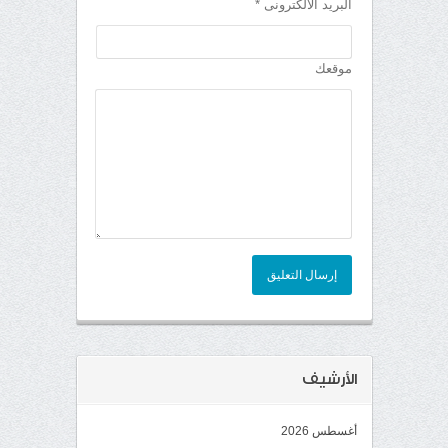
البريد الألكترونى *
موقعك
إرسال التعليق
الأرشيف
أغسطس 2026