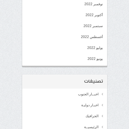
نوفمبر 2022
أكتوبر 2022
سبتمبر 2022
أغسطس 2022
يوليو 2022
يونيو 2022
تصنيفات
اخبــار الجنوب
اخبـار دوليـة
الجرافيك
الرئيسيــة