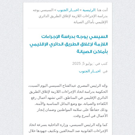
أنت هنا :
الرئيسية
»
اخبــار الجنوب
»
السيسي يوجه
بدراسة الإجراءات اللازمة لإغلاق الطريق الدائري
الإقليمي بأماكن الصيانة
السيسي يوجه بدراسة الإجراءات
اللازمة لإغلاق الطريق الدائري الإقليمي
بأماكن الصيانة
كتب في :
يوليو 5, 2025
في
اخبــار الجنوب
وجّه الرئيس المصري عبدالفتاح السيسي اليوم السبت،
الحكومة بدراسة اتخاذ الإجراءات اللازمة لإغلاق الطريق
الدائري الإقليمي في المناطق، التي تشهد أعمال رفع
الكفاءة والصيانة، مع وضع البدائل المناسبة والآمنة،
وذلك حفاظًا على سلامة المواطنين وضمان إنجاز
الأعمال في أسرع وقت.
كما وجّه الرئيس السيسي، وزارة الداخلية بسرعة اتخاذ
الإجراءات القانونية ضد المخالفين وتكثيف جهودها خلال