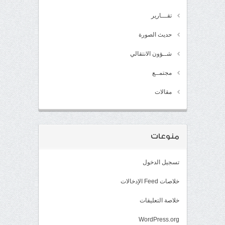
تقـــارير
حديث الصورة
شــؤون الانتقالي
مجتمــع
مقالات
منوعات
تسجيل الدخول
خلاصات Feed الإدخالات
خلاصة التعليقات
WordPress.org