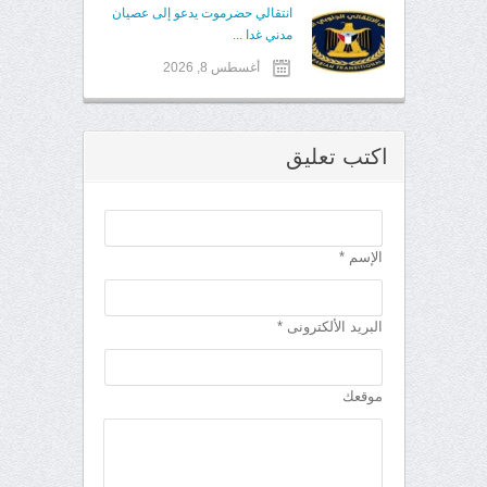
انتقالي حضرموت يدعو إلى عصيان
مدني غدا ...
أغسطس 8, 2026
اكتب تعليق
الإسم *
البريد الألكترونى *
موقعك