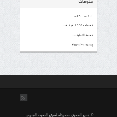
منوعات
تسجيل الدخول
خلاصات Feed الإدخالات
خلاصة التعليقات
WordPress.org
rss
© جميع الحقوق محفوظة لموقع الصوت الجنوبي -