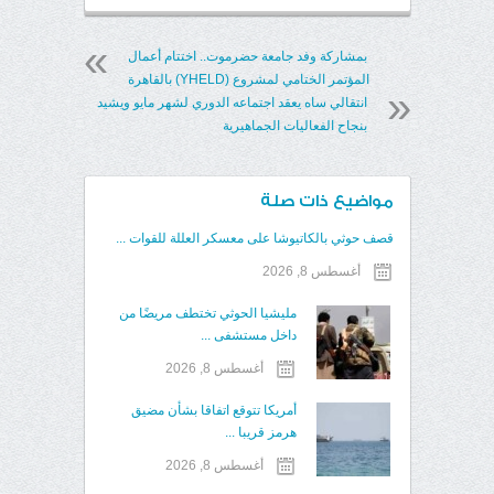
بمشاركة وفد جامعة حضرموت.. اختتام أعمال
المؤتمر الختامي لمشروع (YHELD) بالقاهرة
انتقالي ساه يعقد اجتماعه الدوري لشهر مايو ويشيد
بنجاح الفعاليات الجماهيرية
مواضيع ذات صلة
قصف حوثي بالكاتيوشا على معسكر العللة للقوات ...
أغسطس 8, 2026
مليشيا الحوثي تختطف مريضًا من
داخل مستشفى ...
أغسطس 8, 2026
أمريكا تتوقع اتفاقا بشأن مضيق
هرمز قريبا ...
أغسطس 8, 2026